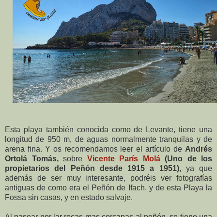
Esta playa también conocida como de Levante, tiene una
longitud de 950 m, de aguas normalmente tranquilas y de
arena fina. Y os recomendamos leer el artículo de
Andrés
Ortolá Tomás,
sobre
Vicente París Molá
(Uno de los
propietarios del Peñón desde 1915 a 1951)
, ya que
además de ser muy interesante, podréis ver fotografías
antiguas de como era el Peñón de Ifach, y de esta Playa la
Fossa sin casas, y en estado salvaje.
Al pasear por lar rocas mas cercanas al peñón, se tiene una