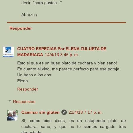
decir: "para gustos..."
Abrazos
Responder
CUATRO ESPECIAS Por ELENA ZULUETA DE
MADARIAGA
14/4/13 8:46 p. m.
Esto si que es un buen plato de cuchara y bien sano!
En cuanto al vino, me parece perfecto para ese potaje.
Un beso a los dos
Elena
Responder
Respuestas
Caminar sin gluten
21/4/13 7:17 p. m.
Sí, como bien dices, es un estupendo plato de
cuchara, sano, y que no te sientes cargado tras
degustarlo.