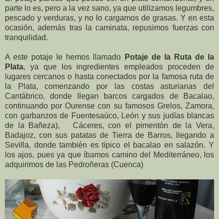
parte lo es, pero a la vez sano, ya que utilizamos legumbres,
pescado y verduras, y no lo cargamos de grasas. Y en esta
ocasión, además tras la caminata, repusimos fuerzas con
tranquilidad.
A este potaje le hemos llamado
Potaje de la Ruta de la
Plata
, ya que los ingredientes empleados proceden de
lugares cercanos o hasta conectados por la famosa ruta de
la Plata, comenzando por las costas asturianas del
Cantábrico, donde llegan barcos cargados de Bacalao,
continuando por Ourense con su famosos Grelos, Zamora,
con garbanzos de Fuentesaúco, León y sus judías blancas
de la Bañeza), Cáceres, con el pimentón de la Vera,
Badajoz, con sus patatas de Tierra de Barros, llegando a
Sevilla, donde también es típico el bacalao en salazón. Y
los ajos, pues ya que íbamos camino del Mediterráneo, los
adquirimos de las Pedroñeras (Cuenca)