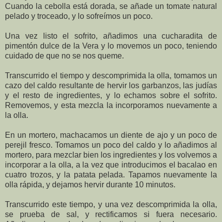
Cuando la cebolla está dorada, se añade un tomate natural
pelado y troceado, y lo sofreímos un poco.
Una vez listo el sofrito, añadimos una cucharadita de
pimentón dulce de la Vera y lo movemos un poco, teniendo
cuidado de que no se nos queme.
Transcurrido el tiempo y descomprimida la olla, tomamos un
cazo del caldo resultante de hervir los garbanzos, las judías
y el resto de ingredientes, y lo echamos sobre el sofrito.
Removemos, y esta mezcla la incorporamos nuevamente a
la olla.
En un mortero, machacamos un diente de ajo y un poco de
perejil fresco. Tomamos un poco del caldo y lo añadimos al
mortero, para mezclar bien los ingredientes y los volvemos a
incorporar a la olla, a la vez que introducimos el bacalao en
cuatro trozos, y la patata pelada. Tapamos nuevamente la
olla rápida, y dejamos hervir durante 10 minutos.
Transcurrido este tiempo, y una vez descomprimida la olla,
se prueba de sal, y rectificamos si fuera necesario.