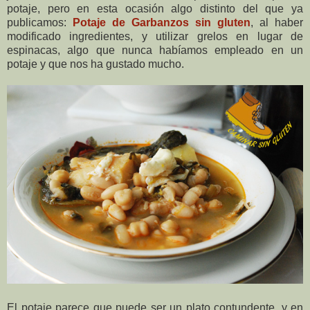
potaje, pero en esta ocasión algo distinto del que ya
publicamos:
Potaje de Garbanzos sin gluten
, al haber
modificado ingredientes, y utilizar grelos en lugar de
espinacas, algo que nunca habíamos empleado en un
potaje y que nos ha gustado mucho.
El potaje parece que puede ser un plato contundente, y en