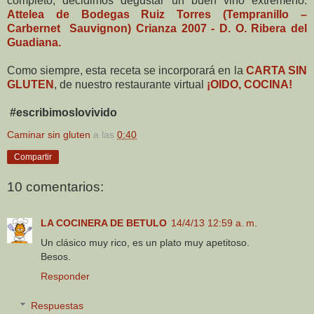
completo, decidimos degustar un buen vino extremeño:
Attelea de Bodegas Ruiz Torres (Tempranillo –
Carbernet Sauvignon) Crianza 2007 - D. O. Ribera del
Guadiana.
Como siempre, esta receta se incorporará en la
CARTA SIN
GLUTEN
, de nuestro restaurante virtual
¡OIDO, COCINA!
#escribimoslovivido
Caminar sin gluten
a las
0:40
Compartir
10 comentarios:
LA COCINERA DE BETULO
14/4/13 12:59 a. m.
Un clásico muy rico, es un plato muy apetitoso.
Besos.
Responder
Respuestas