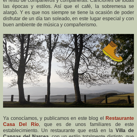
el resto de compañeros y compañeras. Canciones de todas
las épocas y estilos. Así que el café, la sobremesa se
alargó. Y es que nos siempre se tiene la ocasión de poder
disfrutar de un día tan soleado, en este lugar especial y con
buen ambiente de música y compañerismo.
Ya conocíamos, y publicamos en este blog el
Restaurante
Casa Del Río
, que es de unos familiares de este
establecimiento. Un restaurante que está en la
Villa de
Cangas del Narcea
, con un estilo totalmente distinto, que