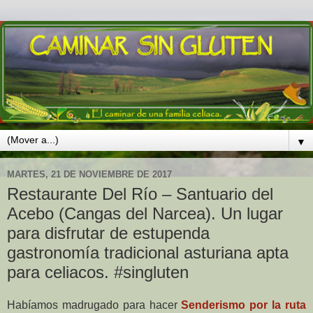
▼
MARTES, 21 DE NOVIEMBRE DE 2017
Restaurante Del Río – Santuario del
Acebo (Cangas del Narcea). Un lugar
para disfrutar de estupenda
gastronomía tradicional asturiana apta
para celiacos. #singluten
Habíamos madrugado para hacer
Senderismo por la ruta