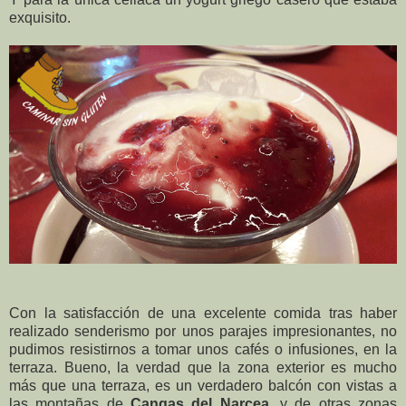
exquisito.
Con la satisfacción de una excelente comida tras haber
realizado senderismo por unos parajes impresionantes, no
pudimos resistirnos a tomar unos cafés o infusiones, en la
terraza. Bueno, la verdad que la zona exterior es mucho
más que una terraza, es un verdadero balcón con vistas a
las montañas de
Cangas del Narcea,
y de otras zonas