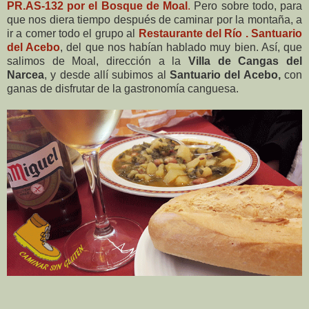
PR.AS-132 por el Bosque de Moal
.
Pero sobre todo, para
que nos diera tiempo después de caminar por la montaña, a
ir a comer todo el grupo al
Restaurante del Río . Santuario
del Acebo
, del que nos habían hablado muy bien. Así, que
salimos de Moal, dirección a la
Villa de Cangas del
Narcea
, y desde allí subimos al
Santuario del Acebo,
con
ganas de disfrutar de la gastronomía canguesa.