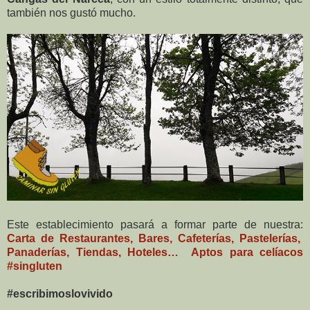
también nos gustó mucho.
Este establecimiento pasará a formar parte de nuestra:
Carta de Restaurantes, Bares, Cafeterías, Pastelerías,
Panaderías, Tiendas, Hoteles… Aptos para celíacos
#singluten
#escribimoslovivido