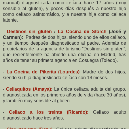
manual) diagnosticada como celíaca hace 17 años (muy
sensible al gluten), y pocos días después a nuestro hijo
como celíaco asintomático, y a nuestra hija como celiaca
latente.
-
Destinos sin gluten
/
La Cocina de Storch
(José y
Carmen):
Padres de dos hijos, siendo uno de ellos celíaco,
y un tiempo después diagnosticado al padre. Además de
propietarios de la agencia de turismo “Destinos sin gluten”,
que recientemente ha abierto una oficina en Madrid, tras
años de tener su primera agencia en Cosuegra (Toledo).
-
La Cocina de Pikerita (Lourdes)
: Madre de dos hijos,
siendo su hija diagnosticada celíaca con 18 meses.
-
Celiaquitos (Amaya):
La única celíaca adulta del grupo,
diagnosticada en los primeros años de vida (hace 30 años),
y también muy sensible al gluten.
-
Celiaco a los treinta (Ricardo):
Celiaco adulto
diagnosticado hace tres años.