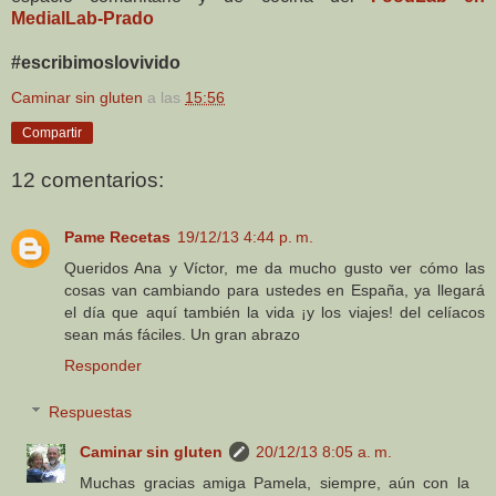
MedialLab-Prado
#escribimoslovivido
Caminar sin gluten
a las
15:56
Compartir
12 comentarios:
Pame Recetas
19/12/13 4:44 p. m.
Queridos Ana y Víctor, me da mucho gusto ver cómo las
cosas van cambiando para ustedes en España, ya llegará
el día que aquí también la vida ¡y los viajes! del celíacos
sean más fáciles. Un gran abrazo
Responder
Respuestas
Caminar sin gluten
20/12/13 8:05 a. m.
Muchas gracias amiga Pamela, siempre, aún con la