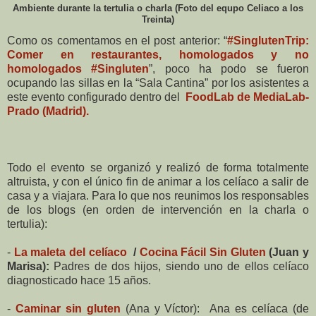
Ambiente durante la tertulia o charla (Foto del equpo Celiaco a los
Treinta)
Como os comentamos en el post anterior: “
#SinglutenTrip:
Comer en restaurantes, homologados y no
homologados #Singluten
”, poco ha podo se fueron
ocupando las sillas en la “Sala Cantina” por los asistentes a
este evento configurado dentro del
FoodLab de MediaLab-
Prado (Madrid).
Todo el evento se organizó y realizó de forma totalmente
altruista, y con el único fin de animar a los celíaco a salir de
casa y a viajara. Para lo que nos reunimos los responsables
de los blogs (en orden de intervención en la charla o
tertulia):
-
La maleta del celíaco
/
Cocina Fácil Sin Gluten
(Juan y
Marisa):
Padres de dos hijos, siendo uno de ellos celíaco
diagnosticado hace 15 años.
-
Caminar sin gluten
(Ana y Víctor): Ana es celíaca (de