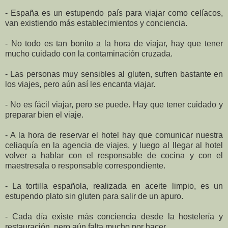
-
España es un estupendo país para viajar como celíacos,
van existiendo más establecimientos y conciencia.
-
No todo es tan bonito a la hora de viajar, hay que tener
mucho cuidado con la contaminación cruzada.
-
Las personas muy sensibles al gluten, sufren bastante en
los viajes, pero aún así les encanta viajar.
-
No es fácil viajar, pero se puede. Hay que tener cuidado y
preparar bien el viaje.
-
A la hora de reservar el hotel hay que comunicar nuestra
celiaquía en la agencia de viajes, y luego al llegar al hotel
volver a hablar con el responsable de cocina y con el
maestresala o responsable correspondiente.
-
La tortilla española, realizada en aceite limpio, es un
estupendo plato sin gluten para salir de un apuro.
-
Cada día existe más conciencia desde la hostelería y
restauración, pero aún falta mucho por hacer.