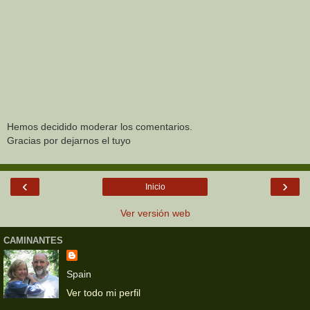
Hemos decidido moderar los comentarios.
Gracias por dejarnos el tuyo
‹
›
Inicio
Ver versión web
CAMINANTES
Spain
Ver todo mi perfil