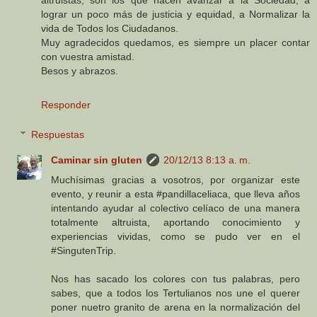
altruistas, son los que hacen avanzar a la Sociedad, a
lograr un poco más de justicia y equidad, a Normalizar la
vida de Todos los Ciudadanos.
Muy agradecidos quedamos, es siempre un placer contar
con vuestra amistad.
Besos y abrazos.
Responder
Respuestas
Caminar sin gluten
20/12/13 8:13 a. m.
Muchísimas gracias a vosotros, por organizar este
evento, y reunir a esta #pandillaceliaca, que lleva años
intentando ayudar al colectivo celíaco de una manera
totalmente altruista, aportando conocimiento y
experiencias vividas, como se pudo ver en el
#SingutenTrip.
Nos has sacado los colores con tus palabras, pero
sabes, que a todos los Tertulianos nos une el querer
poner nuetro granito de arena en la normalización del