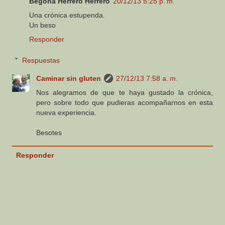
Begoña Herrero Herrero
20/12/13 5:25 p. m.
Una crónica estupenda.
Un beso
Responder
Respuestas
Caminar sin gluten
27/12/13 7:58 a. m.
Nos alegramos de que te haya gustado la crónica,
pero sobre todo que pudieras acompañarnos en esta
nueva experiencia.
Besotes
Responder