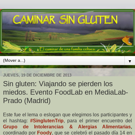
▼
JUEVES, 19 DE DICIEMBRE DE 2013
Sin gluten: Viajando se pierden los
miedos. Evento FoodLab en MediaLab-
Prado (Madrid)
Este fue el lema o eslogan que elegimos los participantes y
el hashtag:
#SinglutenTrip
, para el primer encuentro del
Grupo de Intolerancias & Alergias Alimentarias
,
coordinado por
Foody
, que se celebró el pasado día 14 en