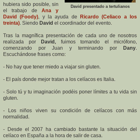
hubiera sido posible, sin
David presentado a tertulianos
el trabajo de
Ana y
David (Foody)
, y la ayuda de
Ricardo (Celiaco a los
treinta)
. Siendo
David
el coordinador del evento.
Tras la magnífica presentación de cada uno de nosotros
realizada por
David,
fuimos tomando el micrófono,
comenzando por Juan y terminando por
Dany
.
Escuchándose frases como:
-
No hay que tener miedo a viajar sin gluten.
- El país donde mejor tratan a los celíacos es Italia.
- Solo tú y tu imaginación podéis poner límites a tu vida sin
gluten.
-
Los niños viven su condición de celíacos con más
normalidad.
-
Desde el 2007 ha cambiado bastante la situación del
celíaco en España a la hora de salir de casa.