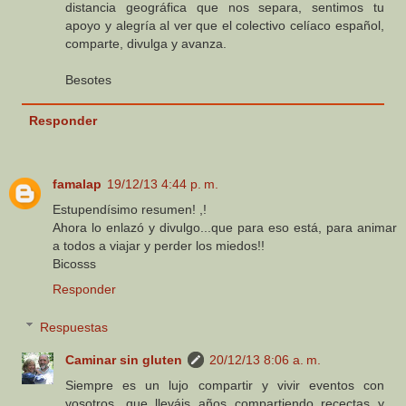
distancia geográfica que nos separa, sentimos tu
apoyo y alegría al ver que el colectivo celíaco español,
comparte, divulga y avanza.
Besotes
Responder
famalap
19/12/13 4:44 p. m.
Estupendísimo resumen! ,!
Ahora lo enlazó y divulgo...que para eso está, para animar
a todos a viajar y perder los miedos!!
Bicosss
Responder
Respuestas
Caminar sin gluten
20/12/13 8:06 a. m.
Siempre es un lujo compartir y vivir eventos con
vosotros, que lleváis años compartiendo recectas y