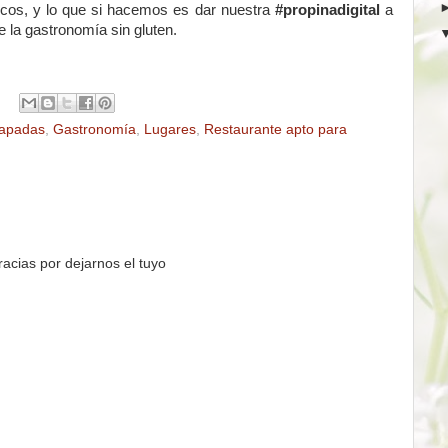
icos, y lo que si hacemos es dar nuestra
#propinadigital
a
 la gastronomía sin gluten.
apadas
,
Gastronomía
,
Lugares
,
Restaurante apto para
acias por dejarnos el tuyo