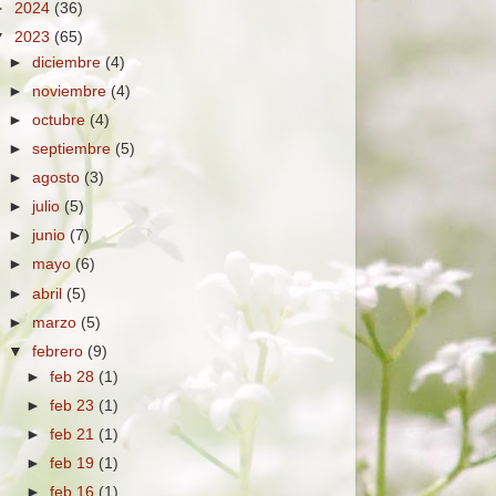
►
2024
(36)
▼
2023
(65)
►
diciembre
(4)
►
noviembre
(4)
►
octubre
(4)
►
septiembre
(5)
►
agosto
(3)
►
julio
(5)
►
junio
(7)
►
mayo
(6)
►
abril
(5)
►
marzo
(5)
▼
febrero
(9)
►
feb 28
(1)
►
feb 23
(1)
►
feb 21
(1)
►
feb 19
(1)
►
feb 16
(1)