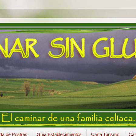
ta de Postres
Guía Establecimientos
Carta Turismo
Car