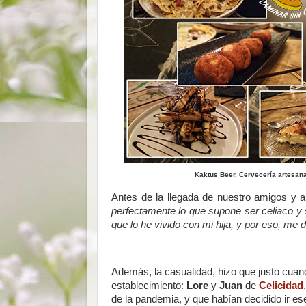
Kaktus Beer. Cervecería artesana
Antes de la llegada de nuestro amigos y a
perfectamente lo que supone ser celiaco y 
que lo he vivido con mi hija, y por eso, me 
Además, la casualidad, hizo que justo cua
establecimiento:
Lore
y
Juan
de
Celicidad
de la pandemia, y que habían decidido ir es