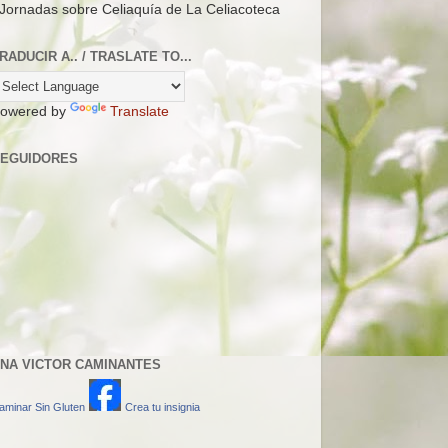
 Jornadas sobre Celiaquía de La Celiacoteca
RADUCIR A.. / TRASLATE TO...
owered by
Translate
EGUIDORES
NA VICTOR CAMINANTES
aminar Sin Gluten
Crea tu insignia