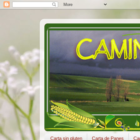
Carta sin gluten
Carta de Panes
Car