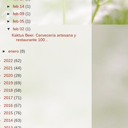
►
feb 14
(1)
►
feb 09
(1)
►
feb 05
(1)
▼
feb 02
(1)
Kaktus Beer. Cervecería artesana y
restaurante 100...
►
enero
(8)
►
2022
(62)
►
2021
(44)
►
2020
(28)
►
2019
(69)
►
2018
(58)
►
2017
(71)
►
2016
(57)
►
2015
(76)
►
2014
(63)
►
2013
(62)