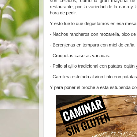
son celiacos, como la gran mayoría de 
restaurante, por la variedad de la carta y 
hora de pedir.
Y esto fue lo que degustamos en esa mesa 
- Nachos rancheros con mozarella, pico de g
- Berenjenas en tempura con miel de caña.
- Croquetas caseras variadas.
- Pollo al ajillo tradicional con patatas cajú
- Carrillera estofada al vino tinto con patat
Y para poner el broche a esta estupenda co