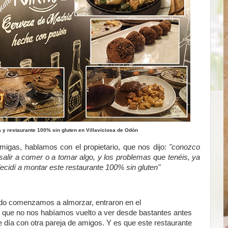
 y restaurante 100% sin gluten en Villaviciosa de Odón
migas, hablamos con el propietario, que nos dijo:
"conozco
salir a comer o a tomar algo, y los problemas que tenéis, ya
decidí a montar este restaurante 100% sin gluten"
ndo comenzamos a almorzar, entraron en el
, que no nos habíamos vuelto a ver desde bastantes antes
e día con otra pareja de amigos. Y es que este restaurante