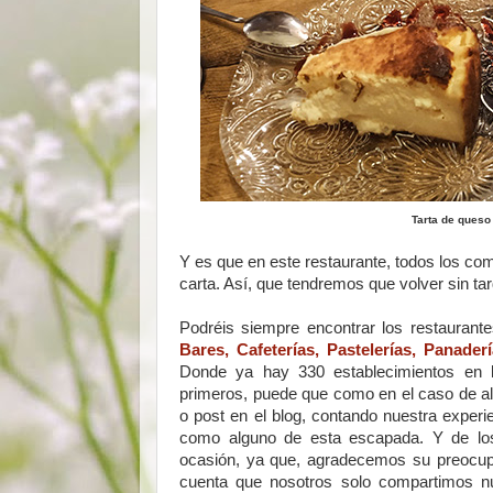
Tarta de queso
Y es que en este restaurante, todos los c
carta. Así, que tendremos que volver sin ta
Podréis siempre encontrar los restaurant
Bares, Cafeterías, Pastelerías, Panade
Donde ya hay 330 establecimientos en
primeros, puede que como en el caso de alg
o post en el blog, contando nuestra experi
como alguno de esta escapada. Y de los 
ocasión, ya que, agradecemos su preocupac
cuenta que nosotros solo compartimos nue