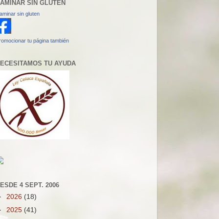
AMINAR SIN GLUTEN
aminar sin gluten
romocionar tu página también
ECESITAMOS TU AYUDA
ESDE 4 SEPT. 2006
►
2026
(18)
►
2025
(41)