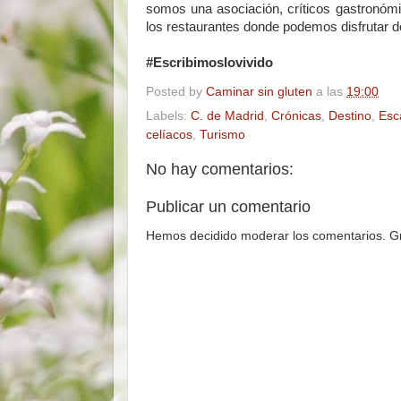
somos una asociación, críticos gastronóm
los restaurantes donde podemos disfrutar de
#Escribimoslovivido
Posted by
Caminar sin gluten
a las
19:00
Labels:
C. de Madrid
,
Crónicas
,
Destino
,
Esc
celíacos
,
Turismo
No hay comentarios:
Publicar un comentario
Hemos decidido moderar los comentarios. Gr