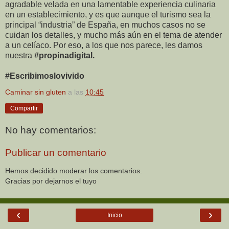
agradable velada en una lamentable experiencia culinaria
en un establecimiento, y es que aunque el turismo sea la
principal “industria” de España, en muchos casos no se
cuidan los detalles, y mucho más aún en el tema de atender
a un celíaco. Por eso, a los que nos parece, les damos
nuestra
#propinadigital.
#Escribimoslovivido
Caminar sin gluten
a las
10:45
Compartir
No hay comentarios:
Publicar un comentario
Hemos decidido moderar los comentarios.
Gracias por dejarnos el tuyo
‹
›
Inicio