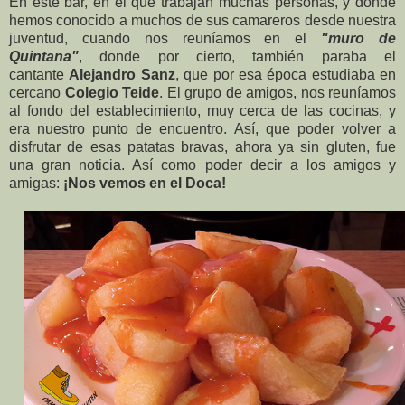
En este bar, en el que trabajan muchas personas, y donde
hemos conocido a muchos de sus camareros desde nuestra
juventud, cuando nos reuníamos en el
"muro de
Quintana"
, donde por cierto, también paraba el
cantante
Alejandro Sanz
, que por esa época estudiaba en
cercano
Colegio Teide
. El grupo de amigos, nos reuníamos
al fondo del establecimiento, muy cerca de las cocinas, y
era nuestro punto de encuentro. Así, que poder volver a
disfrutar de esas patatas bravas, ahora ya sin gluten, fue
una gran noticia. Así como poder decir a los amigos y
amigas:
¡Nos vemos en el Doca!