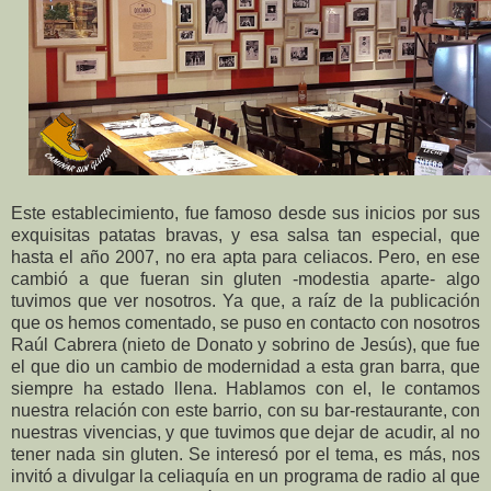
Este establecimiento, fue famoso desde sus inicios por sus
exquisitas patatas bravas, y esa salsa tan especial, que
hasta el año 2007, no era apta para celiacos. Pero, en ese
cambió a que fueran sin gluten -modestia aparte- algo
tuvimos que ver nosotros. Ya que, a raíz de la publicación
que os hemos comentado, se puso en contacto con nosotros
Raúl Cabrera (nieto de Donato y sobrino de Jesús), que fue
el que dio un cambio de modernidad a esta gran barra, que
siempre ha estado llena. Hablamos con el, le contamos
nuestra relación con este barrio, con su bar-restaurante, con
nuestras vivencias, y que tuvimos que dejar de acudir, al no
tener nada sin gluten. Se interesó por el tema, es más, nos
invitó a divulgar la celiaquía en un programa de radio al que