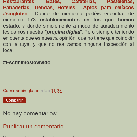
Restaurantes, Bares, Cafeterías, Pastelerías,
Panaderías, Tiendas, Hoteles… Aptos para celíacos
#singluten
Donde de momento podéis encontrar de
momento
173 establecimientos en los que hemos
estado,
y donde simplemente a modo de agradecimiento
les damos nuestra
"propina digital
". Pero siempre teniendo
en cuenta que es nuestra opinión, que no tiene que coincidir
con la tuya, y que no realizamos ninguna inspección al
local.
#Escribimoslovivido
Caminar sin gluten
a las
11:25
Compartir
No hay comentarios:
Publicar un comentario