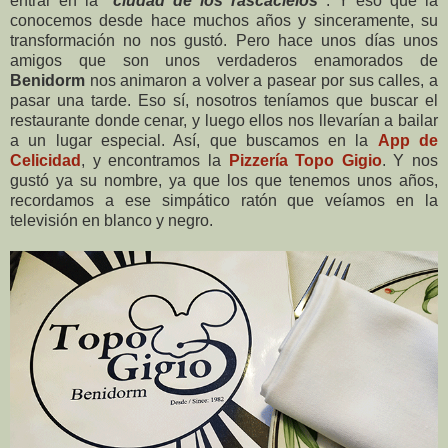
entrar en la
"ciudad de los rascacielos"
. Y eso que la
conocemos desde hace muchos años y sinceramente, su
transformación no nos gustó. Pero hace unos días unos
amigos que son unos verdaderos enamorados de
Benidorm
nos animaron a volver a pasear por sus calles, a
pasar una tarde. Eso sí, nosotros teníamos que buscar el
restaurante donde cenar, y luego ellos nos llevarían a bailar
a un lugar especial. Así, que buscamos en la
App de
Celicidad
, y encontramos la
Pizzería Topo Gigio
. Y nos
gustó ya su nombre, ya que los que tenemos unos años,
recordamos a ese simpático ratón que veíamos en la
televisión en blanco y negro.