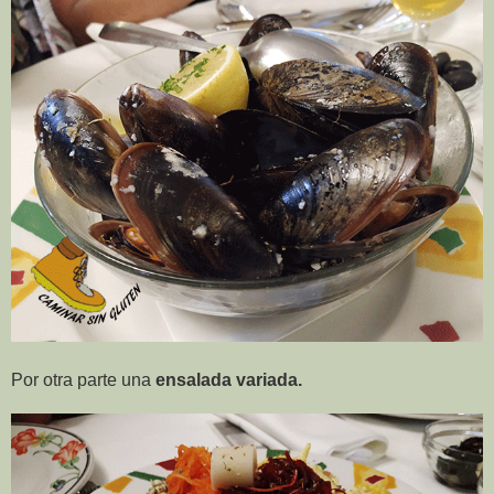
Por otra parte una
ensalada variada.