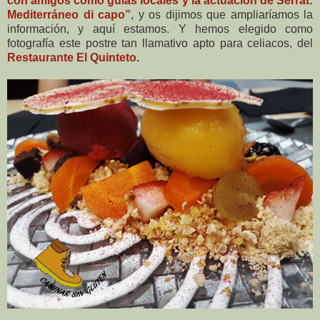
con amigos como guías locales y la actuación de Serrat:
Mediterráneo di capo”
, y os dijimos que ampliaríamos la
información, y aquí estamos. Y hemos elegido como
fotografía este postre tan llamativo apto para celiacos, del
Restaurante El Quinteto
.