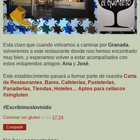
Esta claro que cuando volvamos a caminar por
Granada
,
volveremos a este restaurante donde nos hemos encontrado
muy bien, y esperamos volver a estar acompañados con
estos estupendos amigos:
Ana
y
José
.
Este establecimiento pasará a formar parte de nuestra
Carta
de Restaurantes, Bares, Cafeterías, Pastelerías,
Panaderías, Tiendas, Hoteles… Aptos para celíacos
#singluten
#Escribimoslovivido
Caminar sin gluten
a las
17:24
Compartir