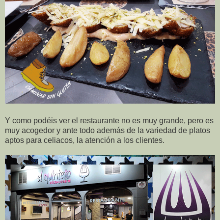
Y como podéis ver el restaurante no es muy grande, pero es
muy acogedor y ante todo además de la variedad de platos
aptos para celiacos, la atención a los clientes.