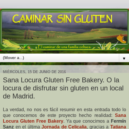
▼
MIÉRCOLES, 15 DE JUNIO DE 2016
Sana Locura Gluten Free Bakery. O la
locura de disfrutar sin gluten en un local
de Madrid.
La verdad, no nos es fácil resumir en esta entrada todo lo
que conocemos de este proyecto hecho realidad:
Sana
Locura Gluten Free Bakery
. Ya que conocimos a
Fermín
Sanz
en el última
Jornada de Celicalia
, gracias a
Tatiana