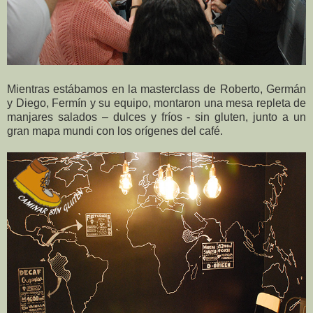
Mientras estábamos en la masterclass de Roberto, Germán
y Diego, Fermín y su equipo, montaron una mesa repleta de
manjares salados – dulces y fríos - sin gluten, junto a un
gran mapa mundi con los orígenes del café.