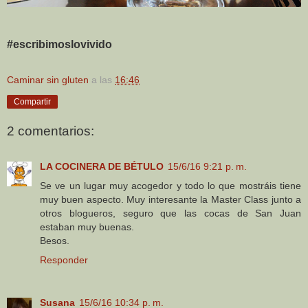
#escribimoslovivido
Caminar sin gluten
a las
16:46
Compartir
2 comentarios:
LA COCINERA DE BÉTULO
15/6/16 9:21 p. m.
Se ve un lugar muy acogedor y todo lo que mostráis tiene
muy buen aspecto. Muy interesante la Master Class junto a
otros blogueros, seguro que las cocas de San Juan
estaban muy buenas.
Besos.
Responder
Susana
15/6/16 10:34 p. m.