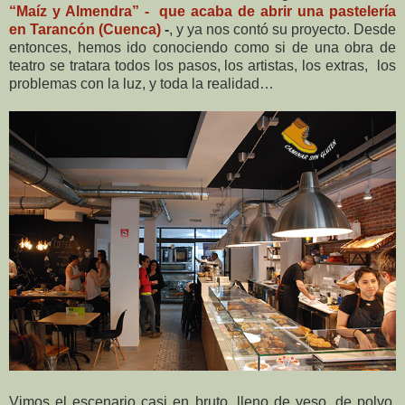
“Maíz y Almendra” - que acaba de abrir una pastelería
en Tarancón (Cuenca)
-
, y ya nos contó su proyecto. Desde
entonces, hemos ido conociendo como si de una obra de
teatro se tratara todos los pasos, los artistas, los extras, los
problemas con la luz, y toda la realidad…
Vimos el escenario casi en bruto, lleno de yeso, de polvo,