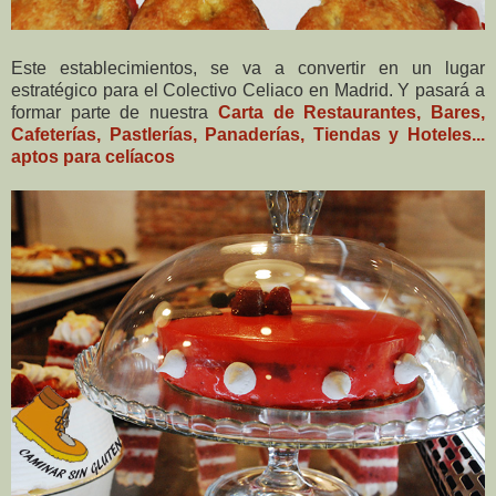
Este establecimientos, se va a convertir en un lugar
estratégico para el Colectivo Celiaco en Madrid. Y pasará a
formar parte de nuestra
Carta de Restaurantes, Bares,
Cafeterías, Pastlerías, Panaderías, Tiendas y Hoteles...
aptos para celíacos