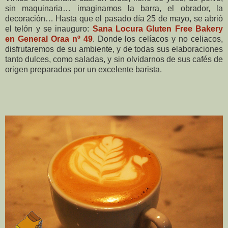
sin maquinaria… imaginamos la barra, el obrador, la
decoración… Hasta que el pasado día 25 de mayo, se abrió
el telón y se inauguro:
Sana Locura Gluten Free Bakery
en General Oraa nº 49
. Donde los celíacos y no celiacos,
disfrutaremos de su ambiente, y de todas sus elaboraciones
tanto dulces, como saladas, y sin olvidarnos de sus cafés de
origen preparados por un excelente barista.