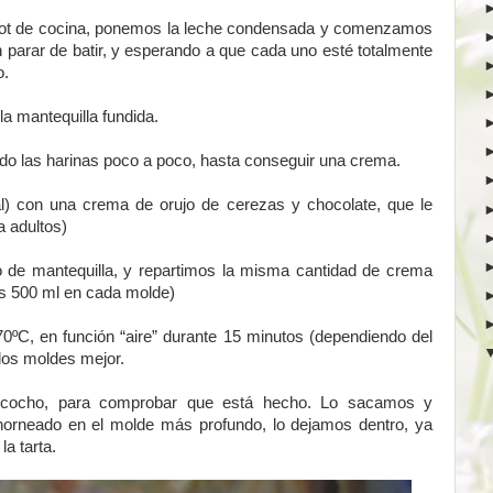
obot de cocina, ponemos la leche condensada y comenzamos
n parar de batir, y esperando a que cada uno esté totalmente
o.
la mantequilla fundida.
ndo las harinas poco a poco, hasta conseguir una crema.
l) con una crema de orujo de cerezas y chocolate, que le
a adultos)
 de mantequilla, y repartimos la misma cantidad de crema
os 500 ml en cada molde)
0ºC, en función “aire” durante 15 minutos (dependiendo del
 los moldes mejor.
bizcocho, para comprobar que está hecho. Lo sacamos y
horneado en el molde más profundo, lo dejamos dentro, ya
a tarta.