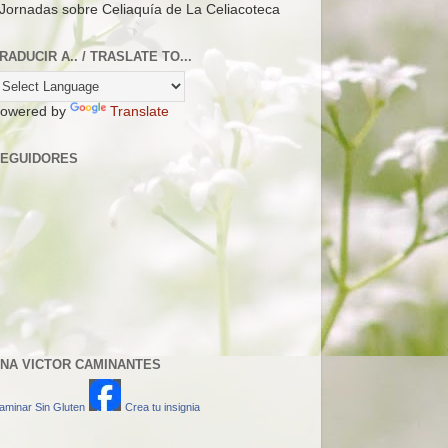
 Jornadas sobre Celiaquía de La Celiacoteca
RADUCIR A.. / TRASLATE TO...
owered by
Translate
EGUIDORES
NA VICTOR CAMINANTES
aminar Sin Gluten
Crea tu insignia