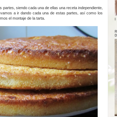
as partes, siendo cada una de ellas una receta independiente,
 vamos a ir dando cada una de estas partes, así como los
emos el montaje de la tarta.
I
R
D