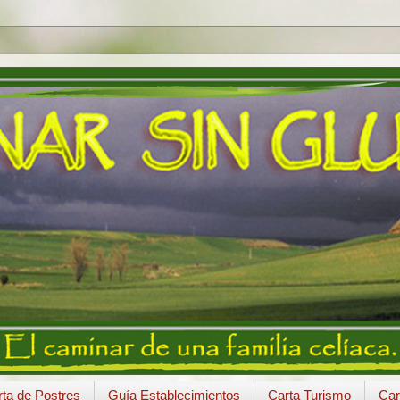
ta de Postres
Guía Establecimientos
Carta Turismo
Car