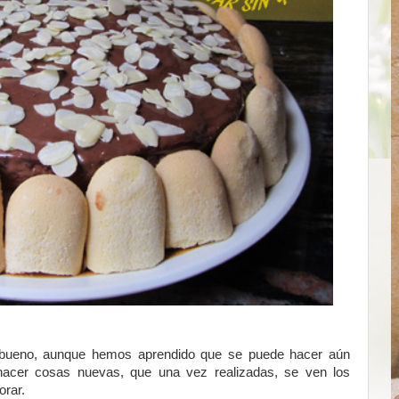
do bueno, aunque hemos aprendido que se puede hacer aún
r hacer cosas nuevas, que una vez realizadas, se ven los
rar.