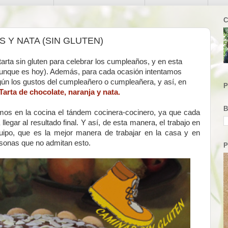
C
 Y NATA (SIN GLUTEN)
tarta sin gluten para celebrar los cumpleaños, y en esta
aunque es hoy). Además, para cada ocasión intentamos
según los gustos del cumpleañero o cumpleañera, y así, en
P
Tarta de chocolate, naranja y nata.
B
emos en la cocina el tándem cocinera-cocinero, ya que cada
 llegar al resultado final. Y así, de esta manera, el trabajo en
quipo, que es la mejor manera de trabajar en la casa y en
rsonas que no admitan esto.
P