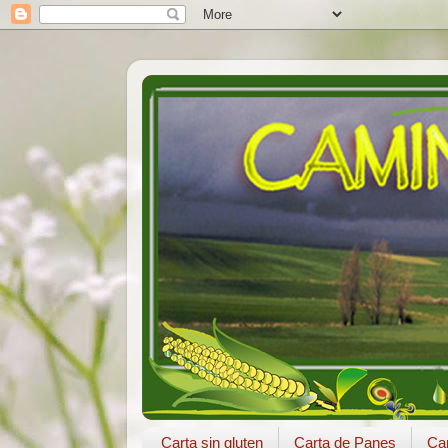
Carta sin gluten
Carta de Panes
Car