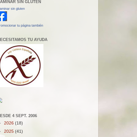
AMINAR SIN GLUTEN
aminar sin gluten
romocionar tu página también
ECESITAMOS TU AYUDA
ESDE 4 SEPT. 2006
►
2026
(18)
►
2025
(41)