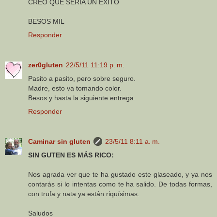
CREO QUE SERÍA UN ÉXITO
BESOS MIL
Responder
zer0gluten
22/5/11 11:19 p. m.
Pasito a pasito, pero sobre seguro.
Madre, esto va tomando color.
Besos y hasta la siguiente entrega.
Responder
Caminar sin gluten
23/5/11 8:11 a. m.
SIN GUTEN ES MÁS RICO:
Nos agrada ver que te ha gustado este glaseado, y ya nos
contarás si lo intentas como te ha salido. De todas formas,
con trufa y nata ya están riquísimas.
Saludos