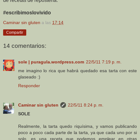
de recetas de repostería.
#escribimoslovivido
Caminar sin gluten
a las
17:14
Compartir
14 comentarios:
sole | puragula.wordpress.com
22/5/11 7:19 p. m.
me imagino lo rica que habrá quedado esa tarta con este
glaseado :)
Responder
Caminar sin gluten
22/5/11 8:24 p. m.
SOLE
Realmente, la tarta quedo riquísima, y vamos publicando
poco a poco cada parte de la tarta, ya que cada uno por si
solo, es una receta que podemos emplear en otras