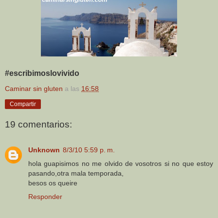
#escribimoslovivido
Caminar sin gluten
a las
16:58
Compartir
19 comentarios:
Unknown
8/3/10 5:59 p. m.
hola guapisimos no me olvido de vosotros si no que estoy
pasando,otra mala temporada,
besos os queire
Responder