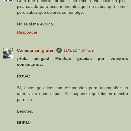
Creo que necesito probar esta receta. Necesito un pica-
pica salado para esos momentos que no sabes qué comer
pero sabes qué quieres comer algo.
No sé si me explico ...
Responder
Caminar sin gluten
11/3/10 4:04 p. m.
¡Hola amigas! Muchas gracias por vuestros
comentarios.
ROSA:
Sí, estas galletitas son estupendas para acompañar un
aperitivo o unas sopas. Por supuesto que tienes nuestro
permiso.
Besotes,
NURIA: