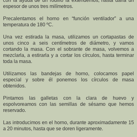
con la ayuda de un rodillo la extendemos, hasta darla un
espesor de unos tres milímetros.
Precalentamos el horno en “función ventilador” a una
temperatura de 180 ºC.
Una vez estirada la masa, utilizamos un cortapastas de
unos cinco a seis centímetros de diámetro, y vamos
cortando la masa. Con el sobrante de masa, volvemos a
mezclarla, a estirarla y a cortar los círculos, hasta terminar
toda la masa.
Utilizamos las bandejas de horno, colocamos papel
especial y sobre él ponemos los círculos de masa
obtenidos.
Pintamos las galletas con la clara de huevo y
espolvoreamos con las semillas de sésamo que hemos
reservado.
Las introducimos en el horno, durante aproximadamente 15
a 20 minutos, hasta que se doren ligeramente.