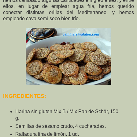
hemos cambiado algunas cantidades e ingredientes, y entre
ellos, en lugar de emplear agua fría, hemos querido
conectar distintas orillas del Mediterráneo, y hemos
empleado cava semi-seco bien frío.
INGREDIENTES:
Harina sin gluten Mix B / Mix Pan de Schär, 150
g.
Semillas de sésamo crudo, 4 cucharadas.
Ralladura fina de limón, 1 ud.