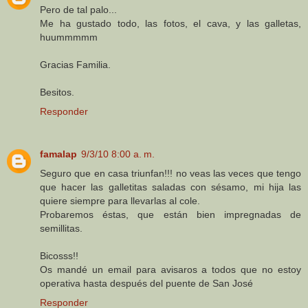
Pero de tal palo...
Me ha gustado todo, las fotos, el cava, y las galletas,
huummmmm
Gracias Familia.
Besitos.
Responder
famalap
9/3/10 8:00 a. m.
Seguro que en casa triunfan!!! no veas las veces que tengo
que hacer las galletitas saladas con sésamo, mi hija las
quiere siempre para llevarlas al cole.
Probaremos éstas, que están bien impregnadas de
semillitas.
Bicosss!!
Os mandé un email para avisaros a todos que no estoy
operativa hasta después del puente de San José
Responder