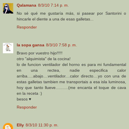
Qalamana
8/3/10 7:14 p. m.
No sé qué me gustaría más, si pasear por Santorini o
hincarle el diente a una de esas galletas...
Responder
la sopa gansa
8/3/10 7:58 p. m.
Bravo por vuestro hijo!!!!!
otro "alquimista" de la cocina!
lo de funcion ventilador del horno es para mi fundamental
en una rectea, nadie especifica calor
arriba.....abajo....ventilador....calor directo....yo con una de
estas galletas tambien me transportais a esa isla luminosa,
hoy que tanto llueve...........(me encanta el toque de cava
en la receta :)
besos ♥
Responder
Elly
8/3/10 11:30 p. m.