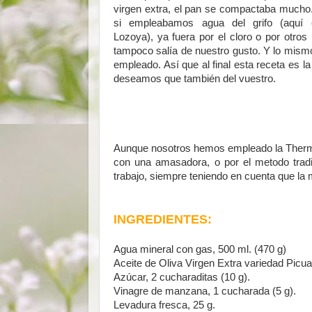
virgen extra, el pan se compactaba mucho. 
si empleabamos agua del grifo (aquí 
Lozoya), ya fuera por el cloro o por otros
tampoco salía de nuestro gusto. Y lo mismo
empleado. Así que al final esta receta es l
deseamos que también del vuestro.
Aunque nosotros hemos empleado la Thermom
con una amasadora, o por el metodo trad
trabajo, siempre teniendo en cuenta que la m
INGREDIENTES:
Agua mineral con gas, 500 ml. (470 g)
Aceite de Oliva Virgen Extra variedad Picua
Azúcar, 2 cucharaditas (10 g).
Vinagre de manzana, 1 cucharada (5 g).
Levadura fresca, 25 g.