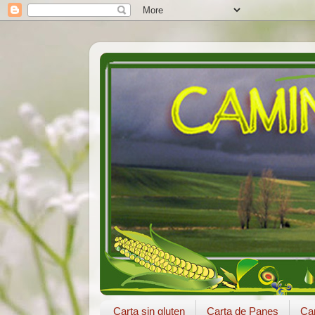
Carta sin gluten
Carta de Panes
Car