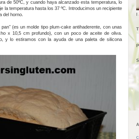
ura de 50ºC, y cuando haya alcanzado esta temperatura, lo
e la temperatura hasta los 37 ºC. Introducimos un recipiente
I
a del horno.
 pan" (es un molde tipo plum-cake antihaderente, con unas
T
o x 10,5 cm profundo), con un poco de aceite de oliva.
 y lo estiramos con la ayuda de una paleta de silicona
P
S
A
C