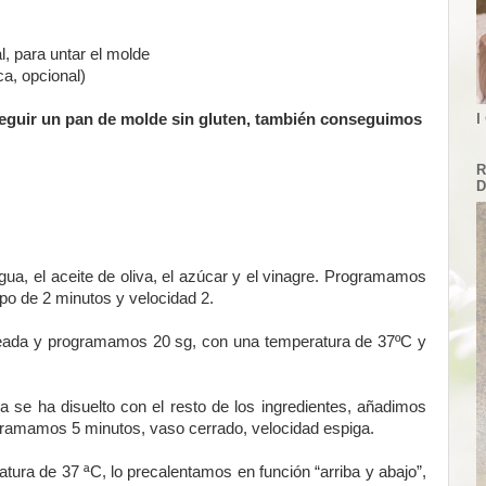
l, para untar el molde
a, opcional)
eguir un pan de molde sin gluten, también conseguimos
I
R
D
a, el aceite de oliva, el azúcar y el vinagre. Programamos
po de 2 minutos y velocidad 2.
ceada y programamos 20 sg, con una temperatura de 37ºC y
a se ha disuelto con el resto de los ingredientes, añadimos
ogramamos 5 minutos, vaso cerrado, velocidad espiga.
tura de 37 ªC, lo precalentamos en función “arriba y abajo”,