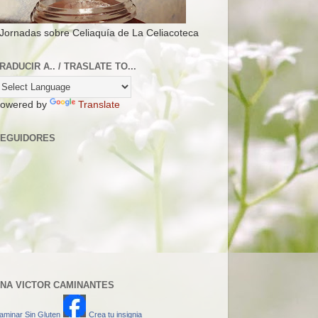
 Jornadas sobre Celiaquía de La Celiacoteca
RADUCIR A.. / TRASLATE TO...
owered by
Translate
EGUIDORES
NA VICTOR CAMINANTES
aminar Sin Gluten
Crea tu insignia