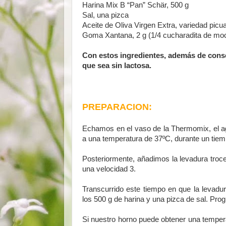
Harina Mix B “Pan” Schär, 500 g
Sal, una pizca
Aceite de Oliva Virgen Extra, variedad picua
Goma Xantana, 2 g (1/4 cucharadita de moc
Con estos ingredientes, además de cons
que sea sin lactosa.
PREPARACION:
Echamos en el vaso de la Thermomix, el agu
a una temperatura de 37ºC, durante un tiem
Posteriormente, añadimos la levadura tro
una velocidad 3.
Transcurrido este tiempo en que la levadur
los 500 g de harina y una pizca de sal. Pr
Si nuestro horno puede obtener una tempera