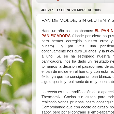
JUEVES, 13 DE NOVIEMBRE DE 2008
PAN DE MOLDE, SIN GLUTEN Y 
Hace un año os contabamos:
EL PAN N
PANIFICADORA
(donde por cierto no pus
pero hemos corregido nuestro error 
puesto)... y ¡ya veis, una panifica
continuamente nos duro 10 años, y la nuev
a uno. Sí, se ha estropedo nuestra 
panificadora, nos ha dado un resultado ne
tomamos la decisión el pasado mes de oc
el pan de molde en el horno, y con esta re
éxito, ya que se consigue un pan blanco, 
algo crujiente y realmente de muy buen sab
La receta es una modificación de la aparecid
Thermomix "Cocina sin gluten para to
realizado varias pruebas hasta conseguir 
Comprobando que con aceite de girasol no
sabor, pero por el contrario si empleabamos