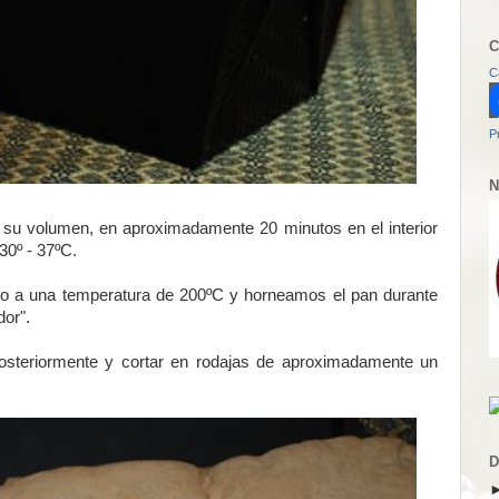
C
C
P
N
su volumen, en aproximadamente 20 minutos en el interior
30º - 37ºC.
rno a una temperatura de 200ºC y horneamos el pan durante
dor".
steriormente y cortar en rodajas de aproximadamente un
D