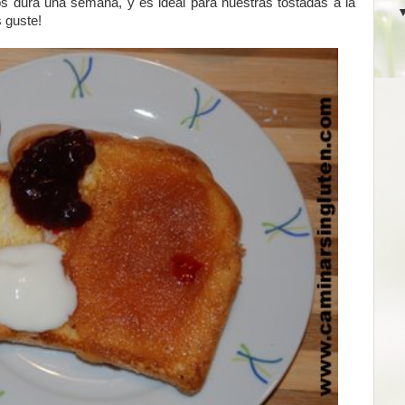
nos dura una semana, y es ideal para nuestras tostadas a la
 guste!