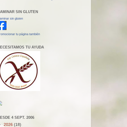
AMINAR SIN GLUTEN
aminar sin gluten
romocionar tu página también
ECESITAMOS TU AYUDA
ESDE 4 SEPT. 2006
►
2026
(18)