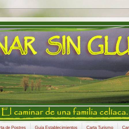
ta de Postres
Guía Establecimientos
Carta Turismo
Car