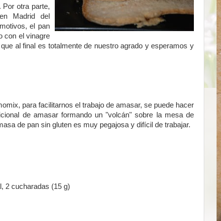
Por otra parte,
en Madrid del
 motivos, el pan
 con el vinagre
a que al final es totalmente de nuestro agrado y esperamos y
ix, para facilitarnos el trabajo de amasar, se puede hacer
icional de amasar formando un "volcán" sobre la mesa de
asa de pan sin gluten es muy pegajosa y difícil de trabajar.
l, 2 cucharadas (15 g)