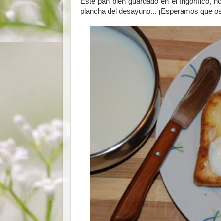
Este pan bien guardado en el frigorífico, 
plancha del desayuno... ¡Esperamos que os