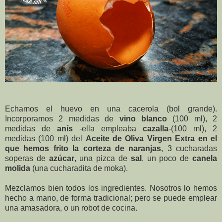
Echamos el huevo en una cacerola (bol grande).
Incorporamos 2 medidas de
vino blanco
(100 ml), 2
medidas de
anís
-ella empleaba
cazalla
-(100 ml), 2
medidas (100 ml) del
Aceite de Oliva Virgen Extra
en el
que hemos frito la corteza de naranjas
, 3 cucharadas
soperas de
azúcar
, una pizca de
sal
, un poco de
canela
molida
(una cucharadita de moka).
Mezclamos bien todos los ingredientes. Nosotros lo hemos
hecho a mano, de forma tradicional; pero se puede emplear
una amasadora, o un robot de cocina.