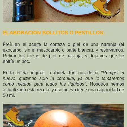
ELABORACION BOLLITOS O PESTILLOS:
Freír en el aceite la corteza o piel de una naranja (el
exocarpo, sin el mesocarpio o parte blanca), y reservamos.
Retirar los trozos de piel de naranja, y dejamos que se
enfríe un poc.
En la receta original, la abuela Toñi nos decía:
"Romper el
huevo, quitando solo la coronilla, ya que lo tomaremos
como medida para todos los líquidos"
. Nosotros hemos
actualizado esta receta, y ese huevo tiene una capacidad de
50 ml.