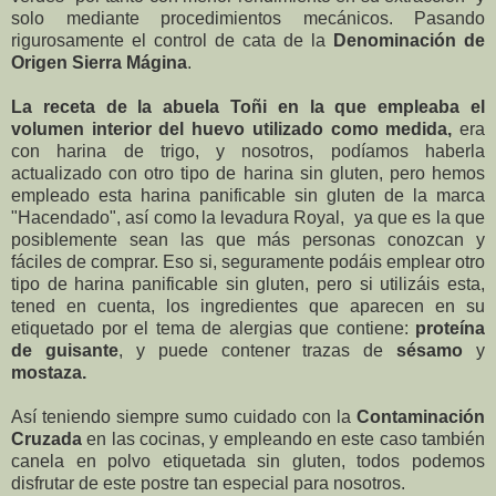
solo mediante procedimientos mecánicos. Pasando
rigurosamente el control de cata de la
Denominación de
Origen Sierra Mágina
.
La receta de la abuela Toñi en la que empleaba el
volumen interior del huevo utilizado como medida,
era
con harina de trigo, y nosotros, podíamos haberla
actualizado con otro tipo de harina sin gluten, pero hemos
empleado esta harina panificable sin gluten de la marca
"Hacendado", así como la levadura Royal, ya que es la que
posiblemente sean las que más personas conozcan y
fáciles de comprar. Eso si, seguramente podáis emplear otro
tipo de harina panificable sin gluten, pero si utilizáis esta,
tened en cuenta, los ingredientes que aparecen en su
etiquetado por el tema de alergias que contiene:
proteína
de guisante
, y puede contener trazas de
sésamo
y
mostaza.
Así teniendo siempre sumo cuidado con la
Contaminación
Cruzada
en las cocinas, y empleando en este caso también
canela en polvo etiquetada sin gluten, todos podemos
disfrutar de este postre tan especial para nosotros.