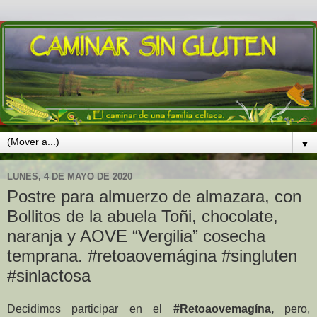
▼
LUNES, 4 DE MAYO DE 2020
Postre para almuerzo de almazara, con
Bollitos de la abuela Toñi, chocolate,
naranja y AOVE “Vergilia” cosecha
temprana. #retoaovemágina #singluten
#sinlactosa
Decidimos participar en el
#Retoaovemagína,
pero,