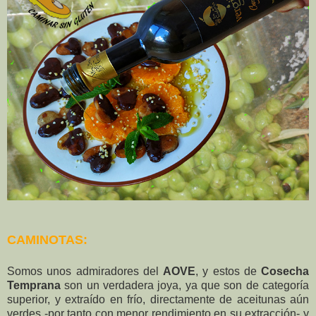
CAMINOTAS:
Somos unos admiradores del
AOVE
, y estos de
Cosecha
Temprana
son un verdadera joya, ya que son de categoría
superior, y extraído en frío, directamente de aceitunas aún
verdes -por tanto con menor rendimiento en su extracción- y