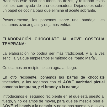
Hacemos este paso con todos los trozos, y retirando estos
bollitos, con ayuda de una espumadera. Dejándolos sobre
un papel de cocina para que elimine el aceite sobrante.
Posteriormente, los ponemos sobre una bandeja, les
echamos azúcar glass y dejamos enfriar.
ELABORACIÓN CHOCOLATE AL AOVE COSECHA
TEMPRANA:
La elaboración no podría ser más tradicional, y a la vez
sencilla, ya que empleamos el método del “baño María”.
Colocamos un recipiente con agua al fuego.
En otro recipiente, ponemos las barras de chocolate
troceadas, y las regamos con el
AOVE variedad picual
cosecha temprana
, y el
brandy a la naranja
.
Introducimos el segundo recipiente en el que está puesto al
fuego, y no dejamos de mover, para que se mezcle bien el
AOVE, el brandy a la naranja, y no se nos queme, y a la vez