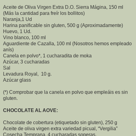
Aceite de Oliva Virgen Extra D.O. Sierra Mágina, 150 ml
(Más la cantidad para freír los bollitos)
Naranja,1 Ud
Harina panificable sin gluten, 500 g (Aproximadamente)
Huevo, 1 Ud.
Vino blanco, 100 ml
Aguardiente de Cazalla, 100 ml (Nosotros hemos empleado
anís)
Canela en polvo*, 1 cucharadita de moka
Azúcar, 3 cucharadas
Sal
Levadura Royal, 10 g.
Azúcar glass
(*) Comprobar que la canela en polvo que empleáis es sin
gluten.
CHOCOLATE AL AOVE:
Chocolate de cobertura (etiquetado sin gluten), 250 g
Aceite de oliva virgen extra variedad picual, “Vergilia”
Cosecha Temprana, 4 cucharadas soperas.