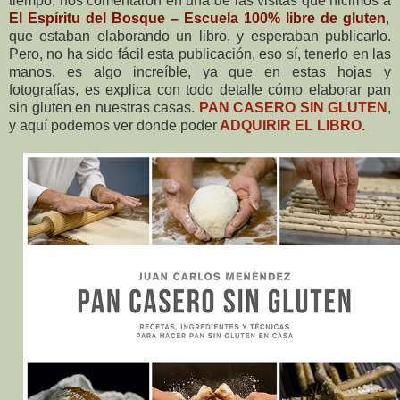
tiempo, nos comentaron en una de las visitas que hicimos a
El Espíritu del Bosque – Escuela 100% libre de gluten
,
que estaban elaborando un libro, y esperaban publicarlo.
Pero, no ha sido fácil esta publicación, eso sí, tenerlo en las
manos, es algo increíble, ya que en estas hojas y
fotografías, es explica con todo detalle cómo elaborar pan
sin gluten en nuestras casas.
PAN CASERO SIN GLUTEN
,
y aquí podemos ver donde poder
ADQUIRIR EL LIBRO.