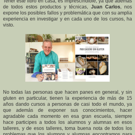
Tener este libro en casa, es imprescindible, ya que además
de todos estos productos y técnicas,
Juan Carlos
, nos
expone los posibles fallos y problemática que con su amplia
experiencia en investigar y en cada uno de los cursos, ha
visto.
No todas las personas que hacen panes en general, y sin
gluten en particular, tienen la experiencia de más de 15
años dando cursos a personas de casi todo el mundo, ya
que además de exponer sus conocimientos, hacer
agradable cada momento en esa gran escuela, siempre
hace participes a todos los alumnos y alumnas en esos
talleres, y de esos talleres, toma buena nota de todos los
problemas que los alumnos y alumnas encontramos para