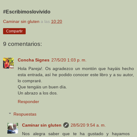
#Escribimoslovivido
Caminar sin gluten
a las
10:20
Compartir
9 comentarios:
Concha Signes
27/5/20 1:03 p. m.
Hola Pareja!. Os agradezco un montón que hayáis hecho
esta entrada, así he podido conocer este libro y a su autor,
lo compraré.
Que tengáis un buen día.
Un abrazo a los dos.
Responder
Respuestas
Caminar sin gluten
28/5/20 9:54 a. m.
Nos alegra saber que te ha gustado y hayamos