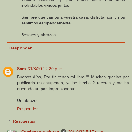
inolvidables vividos juntos.
Siempre que vamos a vuestra casa, disfrutamos, y nos
sentimos estupendamente.
Besotes y abrazos.
Responder
Sara
31/8/20 12:20 p. m.
Buenos días, Por fin tengo mi libro!!!! Muchas gracias por
publicarlo es estupendo, ya he hecho 2 recetas y me ha
quedado un pan impresionante.
Un abrazo
Responder
Respuestas
Caminar sin gluten
20/10/22 5:37 p. m.