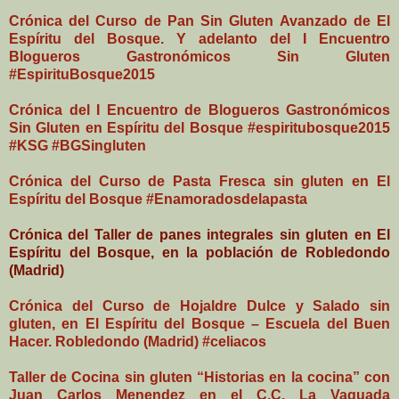
Crónica del Curso de Pan Sin Gluten Avanzado de El
Espíritu del Bosque. Y adelanto del I Encuentro
Blogueros Gastronómicos Sin Gluten
#EspirituBosque2015
Crónica del I Encuentro de Blogueros Gastronómicos
Sin Gluten en Espíritu del Bosque #espiritubosque2015
#KSG #BGSingluten
Crónica del Curso de Pasta Fresca sin gluten en El
Espíritu del Bosque #Enamoradosdelapasta
Crónica del Taller de panes integrales sin gluten en El
Espíritu del Bosque, en la población de Robledondo
(Madrid)
Crónica del Curso de Hojaldre Dulce y Salado sin
gluten, en El Espíritu del Bosque – Escuela del Buen
Hacer. Robledondo (Madrid) #celiacos
Taller de Cocina sin gluten “Historias en la cocina” con
Juan Carlos Menendez en el C.C. La Vaguada