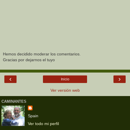
Hemos decidido moderar los comentarios.
Gracias por dejarnos el tuyo
‹
›
Inicio
Ver versión web
CAMINANTES
Spain
Ver todo mi perfil