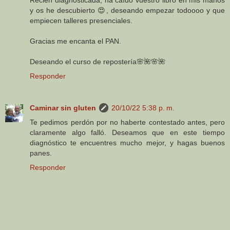
Recién diagnosticada, ha caído vuestro libro en mis manos
y os he descubierto 😍, deseando empezar todoooo y que
empiecen talleres presenciales.
Gracias me encanta el PAN.
Deseando el curso de repostería🌸🌺🌸🌺
Responder
Caminar sin gluten
20/10/22 5:38 p. m.
Te pedimos perdón por no haberte contestado antes, pero
claramente algo falló. Deseamos que en este tiempo
diagnóstico te encuentres mucho mejor, y hagas buenos
panes.
Responder