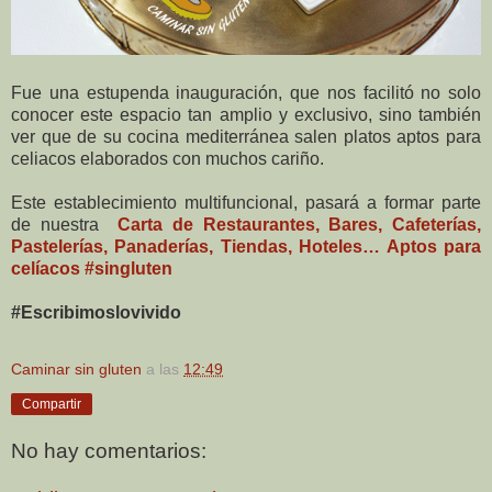
Fue una estupenda inauguración, que nos facilitó no solo
conocer este espacio tan amplio y exclusivo, sino también
ver que de su cocina mediterránea salen platos aptos para
celiacos elaborados con muchos cariño.
Este establecimiento multifuncional, pasará a formar parte
de nuestra
Carta de Restaurantes, Bares, Cafeterías,
Pastelerías, Panaderías, Tiendas, Hoteles… Aptos para
celíacos #singluten
#Escribimoslovivido
Caminar sin gluten
a las
12:49
Compartir
No hay comentarios: