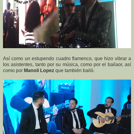
Así como un estupendo cuadro flamenco, que hizo vibrar a
los asistentes, tanto por su música, como por el bailaor, así
como por
Manoli Lopez
que también bailó.