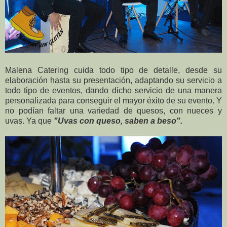
Malena Catering cuida todo tipo de detalle, desde su
elaboración hasta su presentación, adaptando su servicio a
todo tipo de eventos, dando dicho servicio de una manera
personalizada para conseguir el mayor éxito de su evento. Y
no podían faltar una variedad de quesos, con nueces y
uvas. Ya que
"Uvas con queso, saben a beso".