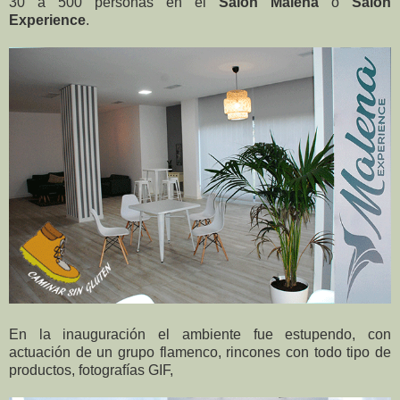
30 a 500 personas en el
Salón Malena
o
Salón
Experience
.
En la inauguración el ambiente fue estupendo, con
actuación de un grupo flamenco, rincones con todo tipo de
productos, fotografías GIF,