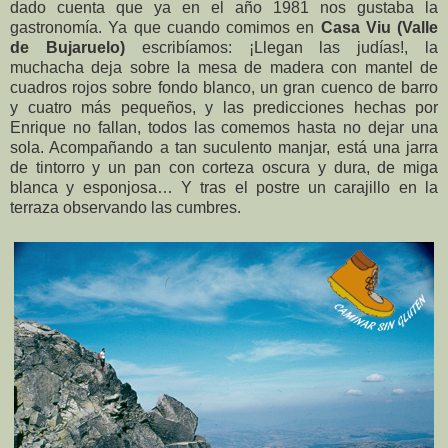
dado cuenta que ya en el año 1981 nos gustaba la
gastronomía. Ya que cuando comimos en
Casa Viu (Valle
de Bujaruelo)
escribíamos: ¡Llegan las judías!, la
muchacha deja sobre la mesa de madera con mantel de
cuadros rojos sobre fondo blanco, un gran cuenco de barro
y cuatro más pequeños, y las predicciones hechas por
Enrique no fallan, todos las comemos hasta no dejar una
sola. Acompañando a tan suculento manjar, está una jarra
de tintorro y un pan con corteza oscura y dura, de miga
blanca y esponjosa… Y tras el postre un carajillo en la
terraza observando las cumbres.