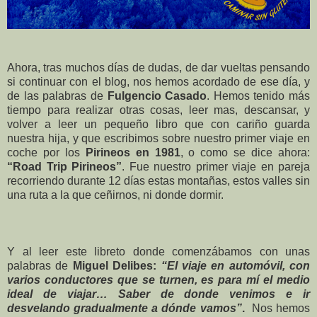
Ahora, tras muchos días de dudas, de dar vueltas pensando
si continuar con el blog, nos hemos acordado de ese día, y
de las palabras de
Fulgencio Casado
. Hemos tenido más
tiempo para realizar otras cosas, leer mas, descansar, y
volver a leer un pequeño libro que con cariño guarda
nuestra hija, y que escribimos sobre nuestro primer viaje en
coche por los
Pirineos en 1981
, o como se dice ahora:
“Road Trip Pirineos”
. Fue nuestro primer viaje en pareja
recorriendo durante 12 días estas montañas, estos valles sin
una ruta a la que ceñirnos, ni donde dormir.
Y al leer este libreto donde comenzábamos con unas
palabras de
Miguel Delibes:
“El viaje en automóvil, con
varios conductores que se turnen, es para mí el medio
ideal de viajar… Saber de donde venimos e ir
desvelando gradualmente a dónde vamos”
.
Nos hemos