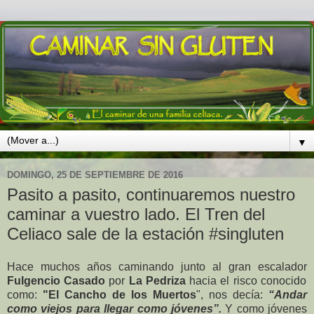
▼
DOMINGO, 25 DE SEPTIEMBRE DE 2016
Pasito a pasito, continuaremos nuestro
caminar a vuestro lado. El Tren del
Celiaco sale de la estación #singluten
Hace muchos años caminando junto al gran escalador
Fulgencio Casado
por
La Pedriza
hacia el risco conocido
como:
"El Cancho de los Muertos
", nos decía:
“Andar
como viejos para llegar como jóvenes”.
Y como jóvenes