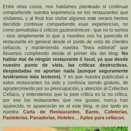
Entre otras cosas, nos habíamos planteado si continuar
compartiendo nuestra experiencia en los restaurantes que
visitamos, y al final tras visitar algunos este verano hemos
decidido continuar compartiendo esas experiencias, no
como periodistas ó críticos gastronómicos - que no lo somos
- sino simplemente lo que a nosotros nos ha parecido el
restaurante en general desde el punto de vista de clientes
celíacos, y manteniendo nuestra “línea editorial” que
llevamos cumpliendo desde el primer día del blog:
No
hablar mal de ningún restaurante ó local, ya que desde
nuestro punto de vista, las críticas destructivas,
despiadadas no aportan nada (aunque seguramente
tuviéramos más lectores)
. Y es que nuestra publicidad a
estos restaurantes ha sido y continúa siendo gratuita, de
agradecimiento por su preocupación, y atención al Colectivo
Celíaco, y entendemos que la peor crítica es la no crítica,
por eso los restaurantes que nos gustan, nunca han
aparecido, ni aparecerán en el este blog, ni por tanto en
nuestra
Carta de Restaurantes, Bares, Cafeterías,
Pastelerías, Panaderías, Hoteles… Aptos para celíacos.