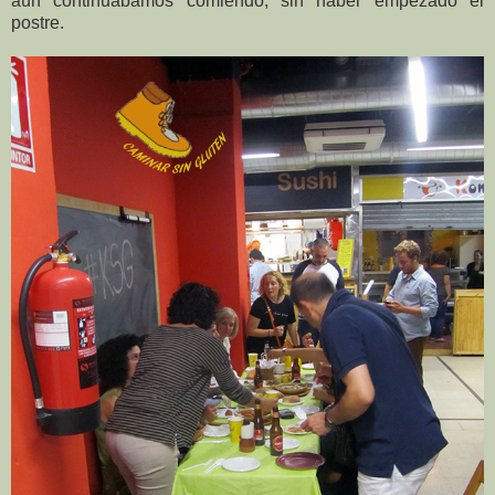
aún continuábamos comiendo, sin haber empezado el
postre.