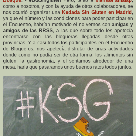
Bosque
.
-
#BGSingluten
Pero, tanto a
Marisa/Famalap
,
como a nosotros, y con la ayuda de otros colaboradores, se
nos ocurrió organizar una
Kedada Sin Gluten en Madrid
,
ya que el número y las condiciones para poder participar en
el Encuentro, habrían motivado el no vernos con
amigas y
amigos de las RRSS
, a las que sobre todo les apetecía
encontrarse con las blogueras llegadas desde otras
provincias. Y a casi todos los participantes en el Encuentro
de Blogueros, nos apetecía disfrutar de unas actividades
donde como no podía ser de otra forma, los alimentos sin
gluten, la gastronomía, y el sentarnos alrededor de una
mesa, haría que pasáramos unos buenos ratos todos juntos.