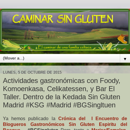
▼
LUNES, 5 DE OCTUBRE DE 2015
Actividades gastronómicas con Foody,
Komoenkasa, Celikatessen, y Bar El
Taller. Dentro de la Kedada Sin Gluten
Madrid #KSG #Madrid #BGSingltuen
Ya hemos publicado la
Crónica del I Encuentro de
Blogueros Gastronómicos Sin Gluten Espiritu del