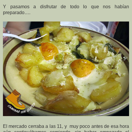
Y pasamos a disfrutar de todo lo que nos habían
preparado….
El mercado cerraba a las 11, y muy poco antes de esa hora