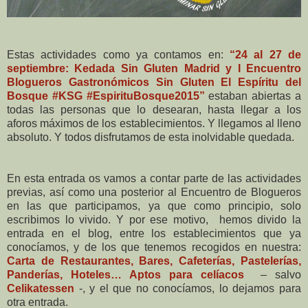
Estas actividades como ya contamos en:
“24 al 27 de
septiembre: Kedada Sin Gluten Madrid y I Encuentro
Blogueros Gastronómicos Sin Gluten El Espíritu del
Bosque #KSG #EspirituBosque2015”
estaban abiertas a
todas las personas que lo desearan, hasta llegar a los
aforos máximos de los establecimientos. Y llegamos al lleno
absoluto. Y todos disfrutamos de esta inolvidable quedada.
En esta entrada os vamos a contar parte de las actividades
previas, así como una posterior al Encuentro de Blogueros
en las que participamos, ya que como principio, solo
escribimos lo vivido. Y por ese motivo, hemos divido la
entrada en el blog, entre los establecimientos que ya
conocíamos, y de los que tenemos recogidos en nuestra:
Carta de Restaurantes, Bares, Cafeterías, Pastelerías,
Panderías, Hoteles… Aptos para celíacos
– salvo
Celikatessen
-, y el que no conocíamos, lo dejamos para
otra entrada.