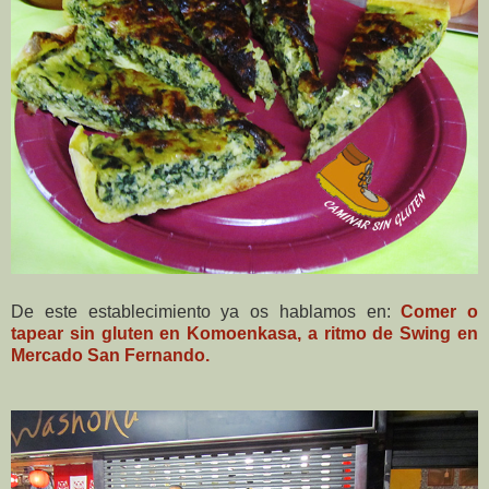
De este establecimiento ya os hablamos en:
Comer o
tapear sin gluten en Komoenkasa, a ritmo de Swing en
Mercado San Fernando.