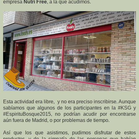
empresa
Nutri Free
, a la que acudimos.
Esta actividad era libre, y no era preciso inscribirse. Aunque
sabíamos que algunos de los participantes en la #KSG y
#EspirituBosque2015, no podrían acudir por encontrarse
aún fuera de Madrid, o por problemas de tiempo.
Así que los que asistimos, pudimos disfrutar de estos
productos, y de la simpatía de las personas que habían