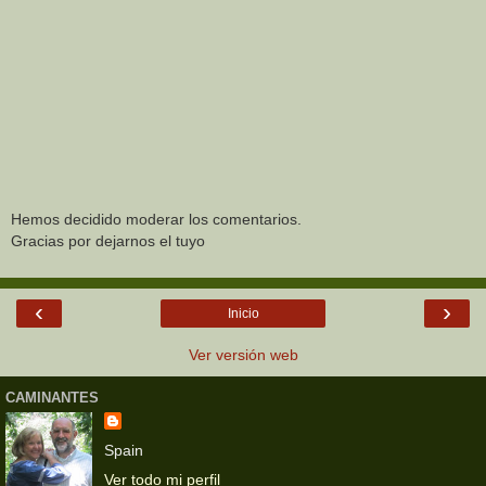
Hemos decidido moderar los comentarios.
Gracias por dejarnos el tuyo
‹
›
Inicio
Ver versión web
CAMINANTES
Spain
Ver todo mi perfil