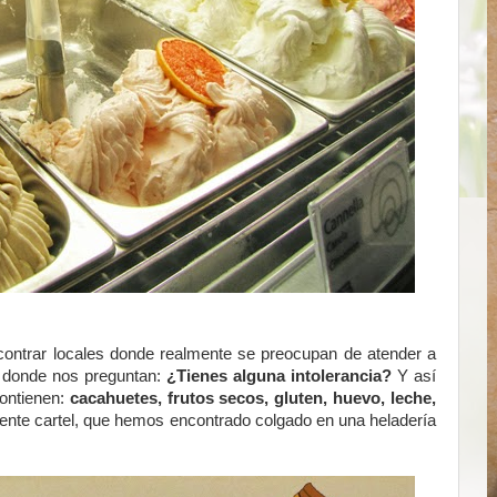
contrar locales donde realmente se preocupan de atender a
s donde nos preguntan:
¿Tienes alguna intolerancia?
Y así
contienen:
cacahuetes, frutos secos, gluten, huevo, leche,
iente cartel, que hemos encontrado colgado en una heladería