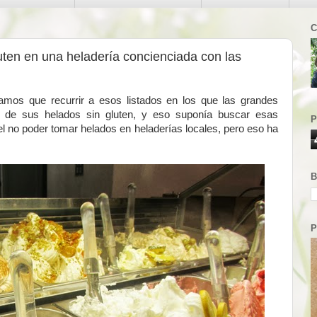
C
ten en una heladería concienciada con las
amos que recurrir a esos listados en los que las grandes
 de sus helados sin gluten, y eso suponía buscar esas
P
l no poder tomar helados en heladerías locales, pero eso ha
B
P