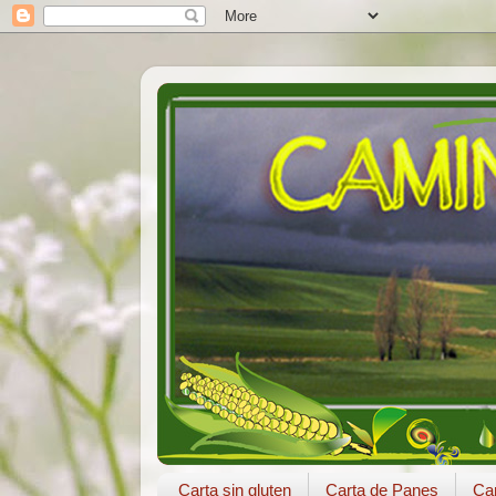
Carta sin gluten
Carta de Panes
Car