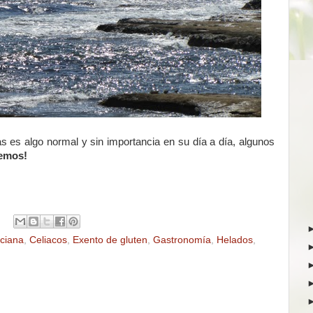
s es algo normal y sin importancia en su día a día, algunos
emos!
nciana
,
Celiacos
,
Exento de gluten
,
Gastronomía
,
Helados
,