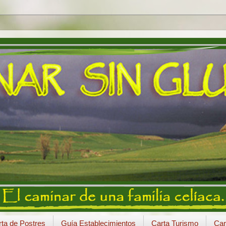
ta de Postres
Guía Establecimientos
Carta Turismo
Car