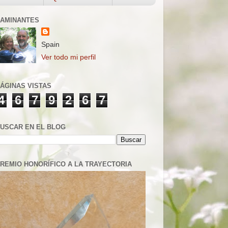
AMINANTES
Spain
Ver todo mi perfil
ÁGINAS VISTAS
4
6
7
9
2
6
7
USCAR EN EL BLOG
REMIO HONORÍFICO A LA TRAYECTORIA