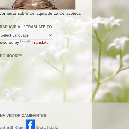
 Jornadas sobre Celiaquía de La Celiacoteca
RADUCIR A.. / TRASLATE TO...
owered by
Translate
EGUIDORES
NA VICTOR CAMINANTES
aminar Sin Gluten
Crea tu insignia