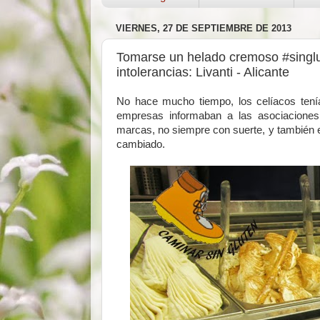
VIERNES, 27 DE SEPTIEMBRE DE 2013
Tomarse un helado cremoso #singlu
intolerancias: Livanti - Alicante
No hace mucho tiempo, los celíacos tení
empresas informaban a las asociaciones
marcas, no siempre con suerte, y también e
cambiado.