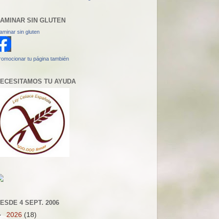
AMINAR SIN GLUTEN
aminar sin gluten
romocionar tu página también
ECESITAMOS TU AYUDA
ESDE 4 SEPT. 2006
►
2026
(18)