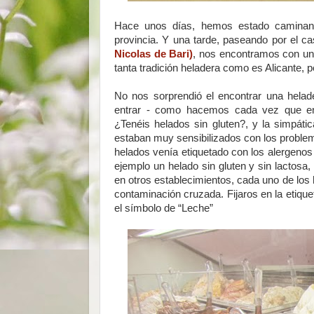
Hace unos días, hemos estado caminando
provincia. Y una tarde, paseando por el cas
Nicolas de Bari)
, nos encontramos con una 
tanta tradición heladera como es Alicante, 
No nos sorprendió el encontrar una helade
entrar - como hacemos cada vez que ent
¿Tenéis helados sin gluten?, y la simpátic
estaban muy sensibilizados con los problem
helados venía etiquetado con los alergenos i
ejemplo un helado sin gluten y sin lactosa
en otros establecimientos, cada uno de los h
contaminación cruzada. Fijaros en la etique
el símbolo de “Leche”