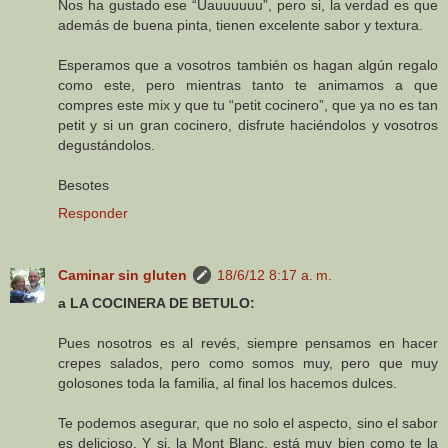
Nos ha gustado ese “Uauuuuuu”, pero si, la verdad es que
además de buena pinta, tienen excelente sabor y textura.
Esperamos que a vosotros también os hagan algún regalo
como este, pero mientras tanto te animamos a que
compres este mix y que tu “petit cocinero”, que ya no es tan
petit y si un gran cocinero, disfrute haciéndolos y vosotros
degustándolos.
Besotes
Responder
Caminar sin gluten
18/6/12 8:17 a. m.
a LA COCINERA DE BETULO:
Pues nosotros es al revés, siempre pensamos en hacer
crepes salados, pero como somos muy, pero que muy
golosones toda la familia, al final los hacemos dulces.
Te podemos asegurar, que no solo el aspecto, sino el sabor
es delicioso. Y si, la Mont Blanc, está muy bien como te la