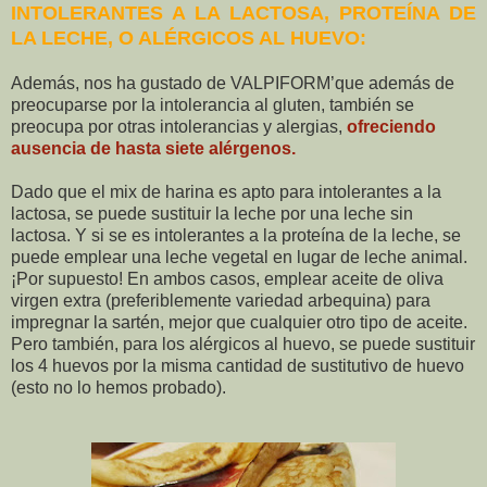
INTOLERANTES A LA LACTOSA, PROTEÍNA DE
LA LECHE, O ALÉRGICOS AL HUEVO:
Además, nos ha gustado de VALPIFORM’que además de
preocuparse por la intolerancia al gluten, también se
preocupa por otras intolerancias y alergias,
ofreciendo
ausencia de hasta siete alérgenos.
Dado que el mix de harina es apto para intolerantes a la
lactosa, se puede sustituir la leche por una leche sin
lactosa. Y si se es intolerantes a la proteína de la leche, se
puede emplear una leche vegetal en lugar de leche animal.
¡Por supuesto! En ambos casos, emplear aceite de oliva
virgen extra (preferiblemente variedad arbequina) para
impregnar la sartén, mejor que cualquier otro tipo de aceite.
Pero también, para los alérgicos al huevo, se puede sustituir
los 4 huevos por la misma cantidad de sustitutivo de huevo
(esto no lo hemos probado).