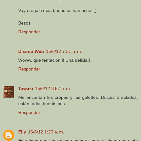
Vaya regalo mas bueno os han echo! ;)
Besos
Responder
Diseño Web
15/6/12 7:31 p. m.
Woww, que tentación!!! Una delicia!!
Responder
Tawaki
15/6/12 8:57 p. m.
Me encantan los crepes y las galettes. Dulces o salados,
están todos buenísmos.
Responder
Elly
16/6/12 1:26 a. m.
Esto tiene que ser pecado, seguro, porque tiene una pinta