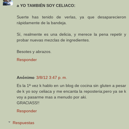
a YO TAMBIÉN SOY CELIACO:
Suerte has tenido de verlas, ya que desaparecieron
rápidamente de la bandeja.
Sí, realmente es una delicia, y merece la pena repetir y
probar nuevas mezclas de ingredientes.
Besotes y abrazos.
Responder
Anónimo
3/8/12 3:47 p. m.
Es la 1ª vez k hablo en un blog de cocina sin gluten a pesar
de k yo soy celiaca y me encanta la reposteria;pero ya se k
voy a pasarme mas a menudo por aki.
GRACIASS!!
Responder
Respuestas