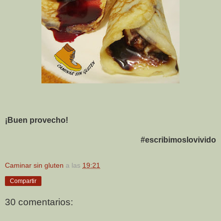
¡Buen provecho!
#escribimoslovivido
Caminar sin gluten
a las
19:21
Compartir
30 comentarios: