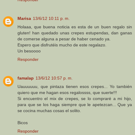
Marisa
13/6/12 10:11 p. m.
Holaaa, que buena noticia es esta de un buen regalo sin
gluten! han quedado unas crepes estupendas, dan ganas
de comerse alguna a pesar de haber cenado ya.
Espero que disfrutéis mucho de este regalazo.
Un besoooo
Responder
famalap
13/6/12 10:57 p. m.
Uauuuuuu, que pintaza tienen esos crepes... Yo también
quiero que me hagan esos regalossss, que suerte!!!
Si encuentro el mix de crepes, se lo compraré a mi hijo,
para que se los haga siempre que le apetezcan... Que ya
se cocina muchas cosas el solito.
Bicos
Responder