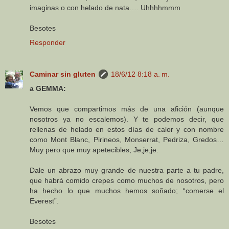
imaginas o con helado de nata…. Uhhhhmmm
Besotes
Responder
Caminar sin gluten
18/6/12 8:18 a. m.
a GEMMA:
Vemos que compartimos más de una afición (aunque
nosotros ya no escalemos). Y te podemos decir, que
rellenas de helado en estos días de calor y con nombre
como Mont Blanc, Pirineos, Monserrat, Pedriza, Gredos…
Muy pero que muy apetecibles, Je,je,je.
Dale un abrazo muy grande de nuestra parte a tu padre,
que habrá comido crepes como muchos de nosotros, pero
ha hecho lo que muchos hemos soñado; “comerse el
Everest”.
Besotes