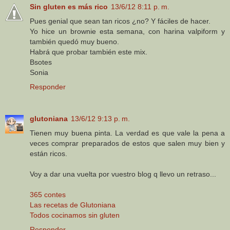
Sin gluten es más rico
13/6/12 8:11 p. m.
Pues genial que sean tan ricos ¿no? Y fáciles de hacer.
Yo hice un brownie esta semana, con harina valpiform y
también quedó muy bueno.
Habrá que probar también este mix.
Bsotes
Sonia
Responder
glutoniana
13/6/12 9:13 p. m.
Tienen muy buena pinta. La verdad es que vale la pena a
veces comprar preparados de estos que salen muy bien y
están ricos.
Voy a dar una vuelta por vuestro blog q llevo un retraso...
365 contes
Las recetas de Glutoniana
Todos cocinamos sin gluten
Responder