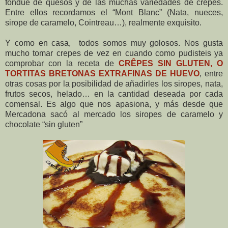
fondue de quesos y de las muchas variedades de crepes.
Entre ellos recordamos el “Mont Blanc” (Nata, nueces,
sirope de caramelo, Cointreau…), realmente exquisito.
Y como en casa, todos somos muy golosos. Nos gusta
mucho tomar crepes de vez en cuando como pudisteis ya
comprobar con la receta de
CRÊPES SIN GLUTEN, O
TORTITAS BRETONAS EXTRAFINAS DE HUEVO
, entre
otras cosas por la posibilidad de añadirles los siropes, nata,
frutos secos, helado… en la cantidad deseada por cada
comensal. Es algo que nos apasiona, y más desde que
Mercadona sacó al mercado los siropes de caramelo y
chocolate “sin gluten”