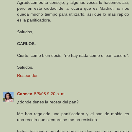
Agradecemos tu consejo, y algunas veces lo hacemos así,
pero en esta ciudad de la locura que es Madrid, no nos
queda mucho tiempo para utilizarlo, así que lo más rápido
es la panificadora.
Saludos,
CARLOS:
Cierto, como bien decís, “no hay nada como el pan casero”.
Saludos,
Responder
Carmen
5/8/08 9:20 a. m.
¿donde tienes la receta del pan?
Me han regalado una panificadora y el pan de molde es
una receta que siempre se me ha resistido.
Estoy haciendo pruebas pero no doy con una que me