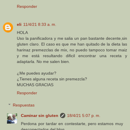
Responder
eli
11/4/21 8:33 a. m.
HOLA
Uso la panificadora y me salia un pan bastante decente,sin
gluten claro. El caso es que me han quitado de la dieta las
harinaz premezclas de mix, no puedo tampoco tomar maiz
y me está resultando dificil encontrar una receta y
adaptarla. No me salen bien.
¿Me puedes ayudar?
¿Tienes alguna receta sin premezcla?
MUCHAS GRACIAS
Responder
Respuestas
Caminar sin gluten
18/4/21 5:07 p. m.
Perdona por tardar en contestarte, pero estamos muy
desconectados del blog.