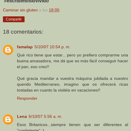
#escribimoslovivido
Caminar sin gluten
a las
18:00
Compartir
18 comentarios:
famalap
5/10/07 10:54 p. m.
Qué rico tiene que estar... pero yo prefiero comprarme una
buena amasadora, me dá que es más fácil conseguir hacer
el pan, eso creo!!
Qué gracia mandar a vuestra máquina jubilada a nuestro
querido Mediterraneo, imagino que os ofrecerá ricas
tostadas en cuanto la visitéis en vacaciones!!
Responder
Lena
6/10/07 5:56 a. m.
Esos Britanicos...siempre tienen que ser diferentes al
"contintente" :)