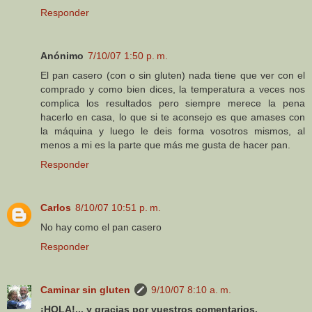
Responder
Anónimo
7/10/07 1:50 p. m.
El pan casero (con o sin gluten) nada tiene que ver con el
comprado y como bien dices, la temperatura a veces nos
complica los resultados pero siempre merece la pena
hacerlo en casa, lo que si te aconsejo es que amases con
la máquina y luego le deis forma vosotros mismos, al
menos a mi es la parte que más me gusta de hacer pan.
Responder
Carlos
8/10/07 10:51 p. m.
No hay como el pan casero
Responder
Caminar sin gluten
9/10/07 8:10 a. m.
¡HOLA!... y gracias por vuestros comentarios.