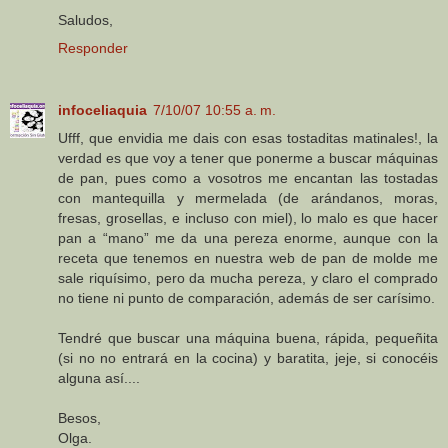
Saludos,
Responder
infoceliaquia
7/10/07 10:55 a. m.
Ufff, que envidia me dais con esas tostaditas matinales!, la
verdad es que voy a tener que ponerme a buscar máquinas
de pan, pues como a vosotros me encantan las tostadas
con mantequilla y mermelada (de arándanos, moras,
fresas, grosellas, e incluso con miel), lo malo es que hacer
pan a “mano” me da una pereza enorme, aunque con la
receta que tenemos en nuestra web de pan de molde me
sale riquísimo, pero da mucha pereza, y claro el comprado
no tiene ni punto de comparación, además de ser carísimo.
Tendré que buscar una máquina buena, rápida, pequeñita
(si no no entrará en la cocina) y baratita, jeje, si conocéis
alguna así....
Besos,
Olga.