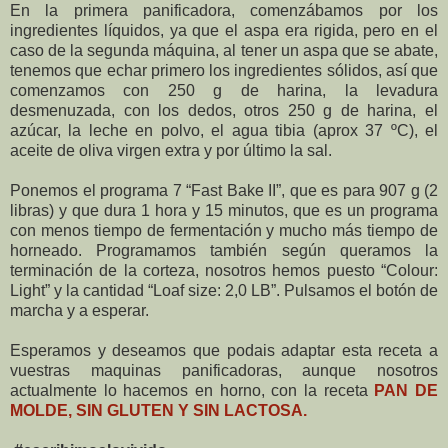
En la primera panificadora, comenzábamos por los
ingredientes líquidos, ya que el aspa era rigida, pero en el
caso de la segunda máquina, al tener un aspa que se abate,
tenemos que echar primero los ingredientes sólidos, así que
comenzamos con 250 g de harina, la levadura
desmenuzada, con los dedos, otros 250 g de harina, el
azúcar, la leche en polvo, el agua tibia (aprox 37 ºC), el
aceite de oliva virgen extra y por último la sal.
Ponemos el programa 7 “Fast Bake II”, que es para 907 g (2
libras) y que dura 1 hora y 15 minutos, que es un programa
con menos tiempo de fermentación y mucho más tiempo de
horneado. Programamos también según queramos la
terminación de la corteza, nosotros hemos puesto “Colour:
Light” y la cantidad “Loaf size: 2,0 LB”. Pulsamos el botón de
marcha y a esperar.
Esperamos y deseamos que podais adaptar esta receta a
vuestras maquinas panificadoras, aunque nosotros
actualmente lo hacemos en horno, con la receta
PAN DE
MOLDE, SIN GLUTEN Y SIN LACTOSA.