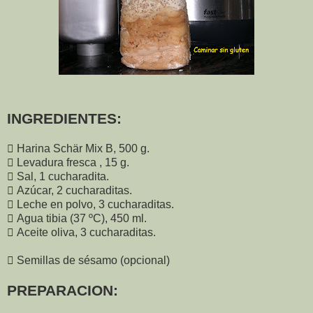
INGREDIENTES:
 Harina Schär Mix B, 500 g.
 Levadura fresca , 15 g.
 Sal, 1 cucharadita.
 Azúcar, 2 cucharaditas.
 Leche en polvo, 3 cucharaditas.
 Agua tibia (37 ºC), 450 ml.
 Aceite oliva, 3 cucharaditas.
 Semillas de sésamo (opcional)
PREPARACION: