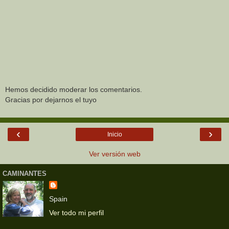
Hemos decidido moderar los comentarios.
Gracias por dejarnos el tuyo
‹
›
Inicio
Ver versión web
CAMINANTES
Spain
Ver todo mi perfil