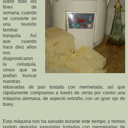
sobre todo los
fines de
semana, cuando
se convierte en
una reunión
familiar
tranquila. Así
que cuando
hace diez años
nos
diagnosticaron
la celiaquía,
vimos que se
podían truncar
nuestras
rebanadas de pan tostado con mermelada, así que
rápidamente compramos a través de venta por correo una
máquina alemana, de aspecto extraño, con un gran ojo de
buey.
Esta máquina nos ha salvado durante este tiempo, y hemos
podido degustar exquisitas tostadas con mermeladas de