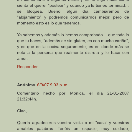
sienta el querer “postear” y cuando ya lo tienes terminad…
se bloquea. Bueno, algún día cambiaremos de
“alojamiento” y podremos comunicarnos mejor, pero de
momento esto es lo que tenemos.
Ya sabemos y además lo hemos comprobado… que todo lo
que tu haces, “además de sin gluten, es con mucho cariño”,
y es que en la cocina seguramente, es en donde más se
nota a la persona que realmente disfruta y lo hace con
amor.
Responder
Anónimo
6/9/07 9:03 p. m.
Comentario hecho por Mónica, el día 21-01-2007
21:32:44h.
Ciao,
Quería agradeceros vuestra visita a mi "casa" y vuestras
amables palabras. Tenéis un espacio, muy cuidado,