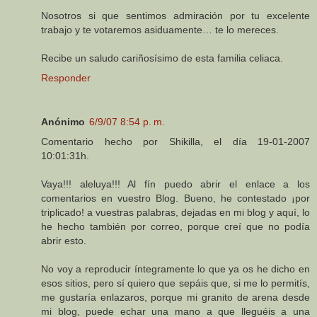
Nosotros si que sentimos admiración por tu excelente
trabajo y te votaremos asiduamente… te lo mereces.
Recibe un saludo cariñosísimo de esta familia celiaca.
Responder
Anónimo
6/9/07 8:54 p. m.
Comentario hecho por Shikilla, el día 19-01-2007
10:01:31h.
Vaya!!! aleluya!!! Al fín puedo abrir el enlace a los
comentarios en vuestro Blog. Bueno, he contestado ¡por
triplicado! a vuestras palabras, dejadas en mi blog y aquí, lo
he hecho también por correo, porque creí que no podía
abrir esto.
No voy a reproducir íntegramente lo que ya os he dicho en
esos sitios, pero sí quiero que sepáis que, si me lo permitís,
me gustaría enlazaros, porque mi granito de arena desde
mi blog, puede echar una mano a que lleguéis a una