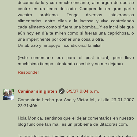
documentado y con mucho encanto, al margen de que se
centre en un tema delicado. Comprendo en gran parte
vuestro problema. Tengo diversas intolerancias
alimentarias, entre ellas a la lactosa y vivo controlando
cada alimento como si fuera una bomba...Y es incréible que
aún hoy en día te miren como si fueras una caprichosa, o
una impertinente por comer una cosa u otra.
Un abrazo y mi apoyo incondicional familia!
(Este comentario era para el post inicial, pero llevo
muchísimo tiempo intentando escribir y no me dejaba)
Responder
Caminar sin gluten
6/9/07 9:04 p. m.
Comentario hecho por Ana y Víctor M., el día 23-01-2007
23:31:40h.
Hola Mónica, sentimos que el dejar comentarios en nuestro
blog funcione tan mal, es un problema de Bitacoras.com.
Te agradecemos también tus palabras sobre nuestro blog,