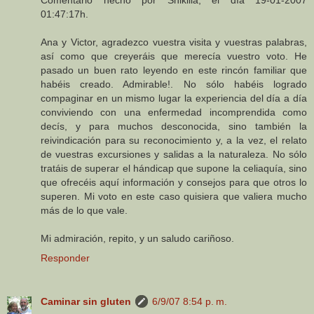
Comentario hecho por Shikilla, el día 19-01-2007
01:47:17h.
Ana y Victor, agradezco vuestra visita y vuestras palabras,
así como que creyeráis que merecía vuestro voto. He
pasado un buen rato leyendo en este rincón familiar que
habéis creado. Admirable!. No sólo habéis logrado
compaginar en un mismo lugar la experiencia del día a día
conviviendo con una enfermedad incomprendida como
decís, y para muchos desconocida, sino también la
reivindicación para su reconocimiento y, a la vez, el relato
de vuestras excursiones y salidas a la naturaleza. No sólo
tratáis de superar el hándicap que supone la celiaquía, sino
que ofrecéis aquí información y consejos para que otros lo
superen. Mi voto en este caso quisiera que valiera mucho
más de lo que vale.
Mi admiración, repito, y un saludo cariñoso.
Responder
Caminar sin gluten
6/9/07 8:54 p. m.