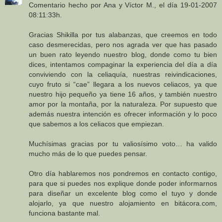
Comentario hecho por Ana y Víctor M., el día 19-01-2007
08:11:33h.
Gracias Shikilla por tus alabanzas, que creemos en todo
caso desmerecidas, pero nos agrada ver que has pasado
un buen rato leyendo nuestro blog, donde como tu bien
dices, intentamos compaginar la experiencia del día a día
conviviendo con la celiaquía, nuestras reivindicaciones,
cuyo fruto si “cae” llegara a los nuevos celiacos, ya que
nuestro hijo pequeño ya tiene 16 años, y también nuestro
amor por la montaña, por la naturaleza. Por supuesto que
además nuestra intención es ofrecer información y lo poco
que sabemos a los celiacos que empiezan.
Muchísimas gracias por tu valiosísimo voto… ha valido
mucho más de lo que puedes pensar.
Otro día hablaremos nos pondremos en contacto contigo,
para que si puedes nos explique donde poder informarnos
para diseñar un excelente blog como el tuyo y donde
alojarlo, ya que nuestro alojamiento en bitácora.com,
funciona bastante mal.