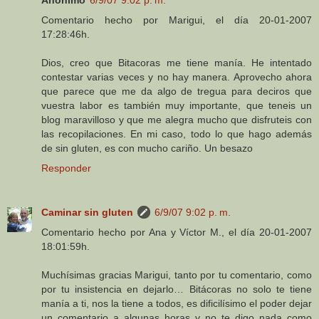
Anónimo
6/9/07 9:02 p. m.
Comentario hecho por Marigui, el día 20-01-2007
17:28:46h.
Dios, creo que Bitacoras me tiene manía. He intentado
contestar varias veces y no hay manera. Aprovecho ahora
que parece que me da algo de tregua para deciros que
vuestra labor es también muy importante, que teneis un
blog maravilloso y que me alegra mucho que disfruteis con
las recopilaciones. En mi caso, todo lo que hago además
de sin gluten, es con mucho cariño. Un besazo
Responder
Caminar sin gluten
6/9/07 9:02 p. m.
Comentario hecho por Ana y Víctor M., el día 20-01-2007
18:01:59h.
Muchísimas gracias Marigui, tanto por tu comentario, como
por tu insistencia en dejarlo… Bitácoras no solo te tiene
manía a ti, nos la tiene a todos, es dificilísimo el poder dejar
un comentario a algunas horas y no te digo nada como