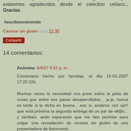
estaremos agradecidos desde el colectivo celíaco...
Gracias.
#escribimoslovivido
Caminar sin gluten
a las
21:30
Compartir
14 comentarios:
Anónimo
6/9/07 8:52 p. m.
Comentario hecho por famalap, el día 15-01-2007
17:25:32h.
Muchas veces la necesidad nos pone sobre la pista de
cosas que antes nos pasan desapercibidas... je,je, nunca
es tarde si la dicha es buena... eso si, andaros con ojo!!
que está próxima la segunda entrega de un par de ell@s...
y también, ando esperando que me den permiso para
colgar una recopilación de recetas sin gluten de una
presentadora de thermomix.