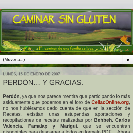
▼
LUNES, 15 DE ENERO DE 2007
PERDÓN… Y GRACIAS.
Perdón
, ya que nos parece mentira que participando lo más
asiduamente que podemos en el foro de
CeliacOnline.org
,
no nos hubiéramos dado cuenta de que en la sección de
Recetas, existían unas estupendas aportaciones y
recopilaciones de recetas realizadas por
Behbeh, Carlos
Valencia, Famalap y Marigui
, que se encuentran
disponibles para descargar a todos en formato PDF… Ahora