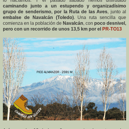
lo hacíamos. Y el pasado sábado hemos disfrutado
caminando junto a un estupendo y organizadísimo
grupo de senderismo, por la
Ruta de las Aves
, junto al
embalse de Navalcán (Toledo)
. Una ruta sencilla que
comienza en la población de
Navalcán
, con
poco desnivel,
pero con un recorrido de unos 13,5 km por el
PR-TO13