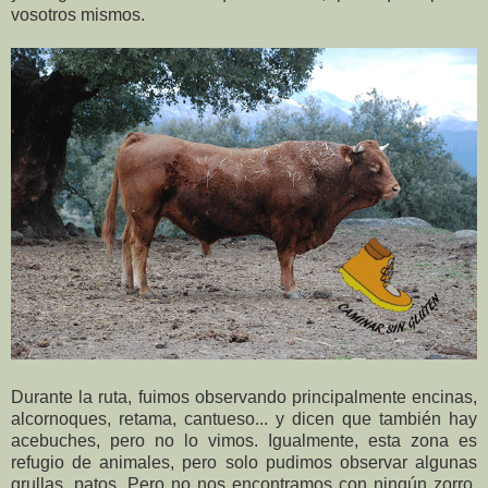
vosotros mismos.
Durante la ruta, fuimos observando principalmente encinas,
alcornoques, retama, cantueso... y dicen que también hay
acebuches, pero no lo vimos. Igualmente, esta zona es
refugio de animales, pero solo pudimos observar algunas
grullas, patos. Pero no nos encontramos con ningún zorro,