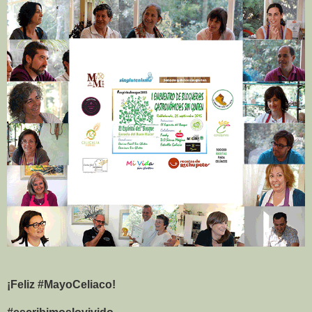
¡Feliz #MayoCeliaco!