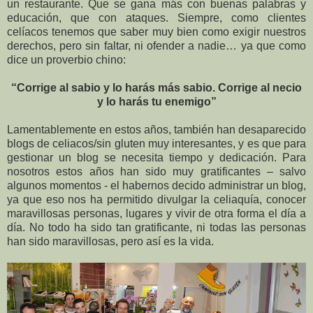
un restaurante. Que se gana más con buenas palabras y
educación, que con ataques. Siempre, como clientes
celíacos tenemos que saber muy bien como exigir nuestros
derechos, pero sin faltar, ni ofender a nadie… ya que como
dice un proverbio chino:
“Corrige al sabio y lo harás más sabio. Corrige al necio
y lo harás tu enemigo”
Lamentablemente en estos años, también han desaparecido
blogs de celiacos/sin gluten muy interesantes, y es que para
gestionar un blog se necesita tiempo y dedicación. Para
nosotros estos años han sido muy gratificantes – salvo
algunos momentos - el habernos decido administrar un blog,
ya que eso nos ha permitido divulgar la celiaquía, conocer
maravillosas personas, lugares y vivir de otra forma el día a
día. No todo ha sido tan gratificante, ni todas las personas
han sido maravillosas, pero así es la vida.