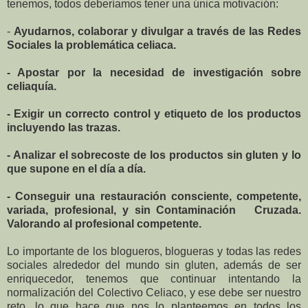
tenemos, todos deberíamos tener una única motivación:
-
Ayudarnos, colaborar y divulgar a través de las Redes
Sociales la problemática celiaca.
-
Apostar por la necesidad de investigación sobre
celiaquía.
-
Exigir un correcto control y etiqueto de los productos
incluyendo las trazas.
-
Analizar el sobrecoste de los productos sin gluten y lo
que supone en el día a día.
-
Conseguir una restauración consciente, competente,
variada, profesional, y sin Contaminación Cruzada.
Valorando al profesional competente.
Lo importante de los blogueros, blogueras y todas las redes
sociales alrededor del mundo sin gluten, además de ser
enriquecedor, tenemos que continuar intentando la
normalización del Colectivo Celiaco, y ese debe ser nuestro
reto, lo que hace que nos lo planteemos en todos los