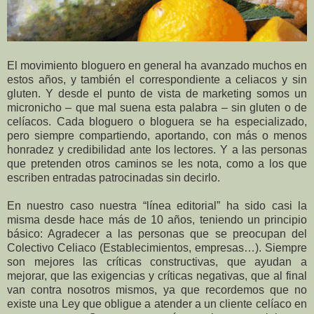
El movimiento bloguero en general ha avanzado muchos en
estos años, y también el correspondiente a celiacos y sin
gluten. Y desde el punto de vista de marketing somos un
micronicho – que mal suena esta palabra – sin gluten o de
celíacos. Cada bloguero o bloguera se ha especializado,
pero siempre compartiendo, aportando, con más o menos
honradez y credibilidad ante los lectores. Y a las personas
que pretenden otros caminos se les nota, como a los que
escriben entradas patrocinadas sin decirlo.
En nuestro caso nuestra “línea editorial” ha sido casi la
misma desde hace más de 10 años, teniendo un principio
básico: Agradecer a las personas que se preocupan del
Colectivo Celiaco (Establecimientos, empresas…). Siempre
son mejores las críticas constructivas, que ayudan a
mejorar, que las exigencias y críticas negativas, que al final
van contra nosotros mismos, ya que recordemos que no
existe una Ley que obligue a atender a un cliente celíaco en