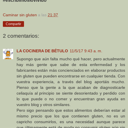
#escribimoslovivido
Caminar sin gluten
a las
21:37
Compartir
2 comentarios:
LA COCINERA DE BÉTULO
11/5/17 9:43 a. m.
Supongo que aún falta mucho qué hacer, pero actualmente
hay más gente que sabe de esta enfermedad y los
fabricantes están más concienciados en elaborar productos
sin gluten que pueden encontrarse en cualquier tienda. Con
vuestra experiencia, a través del blog aportáis mucho.
Pienso que la gente a la que acaban de diagnosticarle
celiaquía al principio se siente desorientado y perdido con
lo que puede o no comer y encuentran gran ayuda en
vuestro blog y otros similares.
Pero sigo pensando que estos alimentos deberían estar al
mismo precio que los que contienen gluten, no es un
capricho consumirlos, es una necesidad aunque parece
que últimamente está de moda no consumir gluten aún sin