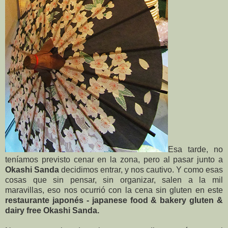
Esa tarde, no
teníamos previsto cenar en la zona, pero al pasar junto a
Okashi Sanda
decidimos entrar, y nos cautivo. Y como esas
cosas que sin pensar, sin organizar, salen a la mil
maravillas, eso nos ocurrió con la cena sin gluten en este
restaurante japonés - japanese food & bakery gluten &
dairy free Okashi Sanda.