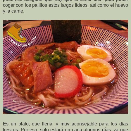
coger con los palillos estos largos fideos, así como el huevo
y la carne.
Es un plato, que llena, y muy aconsejable para los días
frescos. Por eso, solo estará en carta algunos días, ya que