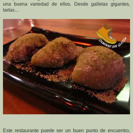
una buena variedad de ellos. Desde galletas gigantes,
tartas…
Este restaurante puede ser un buen punto de encuentro,