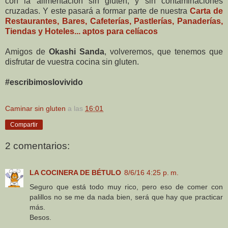
con la alimentación sin gluten, y sin contaminaciones
cruzadas. Y este pasará a formar parte de nuestra
Carta de
Restaurantes, Bares, Cafeterías, Pastlerías, Panaderías,
Tiendas y Hoteles... aptos para celíacos
Amigos de
Okashi Sanda
, volveremos, que tenemos que
disfrutar de vuestra cocina sin gluten.
#escribimoslovivido
Caminar sin gluten
a las
16:01
Compartir
2 comentarios:
LA COCINERA DE BÉTULO
8/6/16 4:25 p. m.
Seguro que está todo muy rico, pero eso de comer con
palillos no se me da nada bien, será que hay que practicar
más.
Besos.