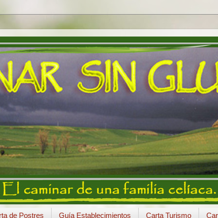
ta de Postres
Guía Establecimientos
Carta Turismo
Car