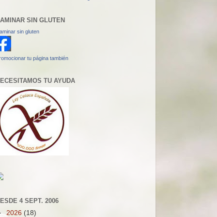
AMINAR SIN GLUTEN
aminar sin gluten
romocionar tu página también
ECESITAMOS TU AYUDA
ESDE 4 SEPT. 2006
►
2026
(18)