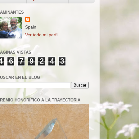
AMINANTES
Spain
Ver todo mi perfil
ÁGINAS VISTAS
4
6
7
9
2
4
3
USCAR EN EL BLOG
REMIO HONORÍFICO A LA TRAYECTORIA