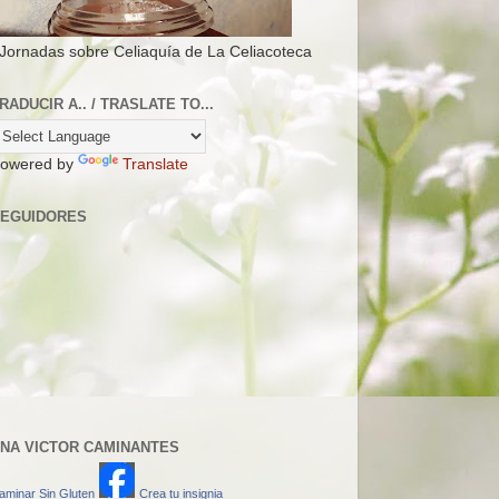
 Jornadas sobre Celiaquía de La Celiacoteca
RADUCIR A.. / TRASLATE TO...
owered by
Translate
EGUIDORES
NA VICTOR CAMINANTES
aminar Sin Gluten
Crea tu insignia