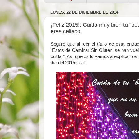
LUNES, 22 DE DICIEMBRE DE 2014
¡Feliz 2015!: Cuida muy bien tu “bot
eres celiaco.
Seguro que al leer el título de esta entra
“Estos de Caminar Sin Gluten, se han vuel
cuidar”. Así que os lo vamos a explicar lo
día del 2015 sea: