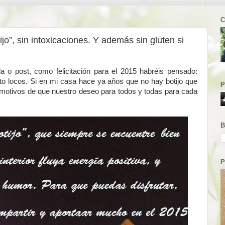
C
ijo”, sin intoxicaciones. Y además sin gluten si
da o post, como felicitación para el 2015 habréis pensado:
to locos. Si en mi casa hace ya años que no hay botijo que
P
s motivos de que nuestro deseo para todos y todas para cada
B
P