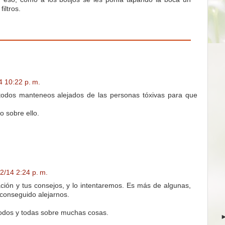
iltros.
4 10:22 p. m.
e todos manteneos alejados de las personas tóxivas para que
 sobre ello.
2/14 2:24 p. m.
ación y tus consejos, y lo intentaremos. Es más de algunas,
conseguido alejarnos.
todos y todas sobre muchas cosas.