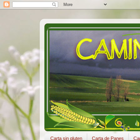
Carta sin gluten
Carta de Panes
Car