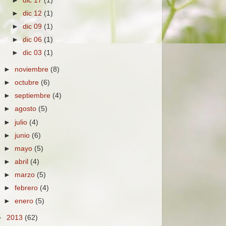
►
dic 17
(1)
►
dic 12
(1)
►
dic 09
(1)
►
dic 06
(1)
►
dic 03
(1)
►
noviembre
(8)
►
octubre
(6)
►
septiembre
(4)
►
agosto
(5)
►
julio
(4)
►
junio
(6)
►
mayo
(5)
►
abril
(4)
►
marzo
(5)
►
febrero
(4)
►
enero
(5)
►
2013
(62)