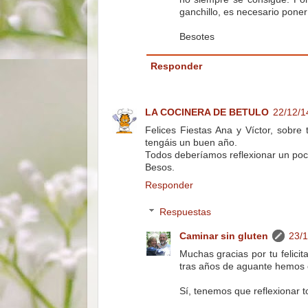
ganchillo, es necesario poner f
Besotes
Responder
LA COCINERA DE BETULO
22/12/1
Felices Fiestas Ana y Víctor, sobr
tengáis un buen año.
Todos deberíamos reflexionar un poco
Besos.
Responder
Respuestas
Caminar sin gluten
23/1
Muchas gracias por tu felicit
tras años de aguante hemos 
Sí, tenemos que reflexionar 