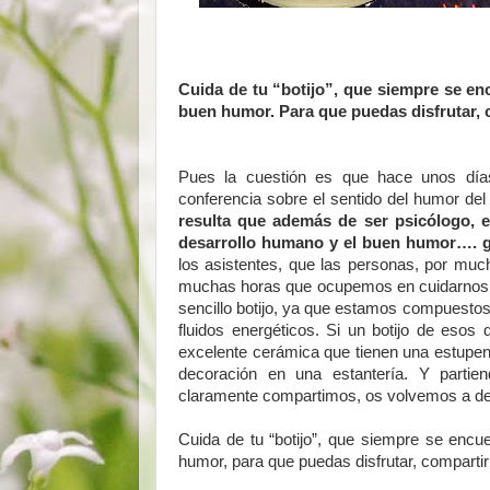
Cuida de tu “botijo”, que siempre se encu
buen humor. Para que puedas disfrutar, 
Pues la cuestión es que hace unos días
conferencia sobre el sentido del humor de
resulta que además de ser psicólogo, e
desarrollo humano y el buen humor…. gr
los asistentes, que las personas, por mu
muchas horas que ocupemos en cuidarnos f
sencillo botijo, ya que estamos compuestos
fluidos energéticos. Si un botijo de esos 
excelente cerámica que tienen una estupend
decoración en una estantería. Y parti
claramente compartimos, os volvemos a d
Cuida de tu “botijo”, que siempre se encuen
humor, para que puedas disfrutar, comparti