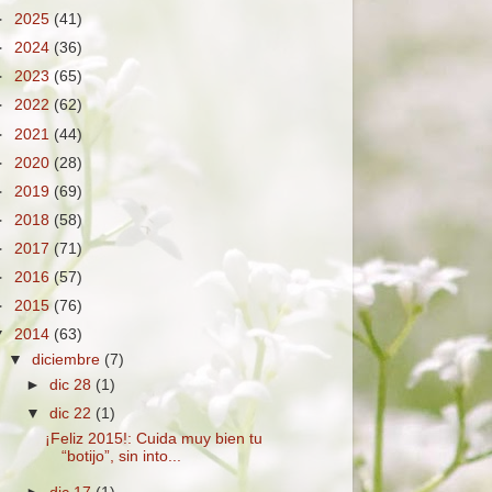
►
2025
(41)
►
2024
(36)
►
2023
(65)
►
2022
(62)
►
2021
(44)
►
2020
(28)
►
2019
(69)
►
2018
(58)
►
2017
(71)
►
2016
(57)
►
2015
(76)
▼
2014
(63)
▼
diciembre
(7)
►
dic 28
(1)
▼
dic 22
(1)
¡Feliz 2015!: Cuida muy bien tu
“botijo”, sin into...