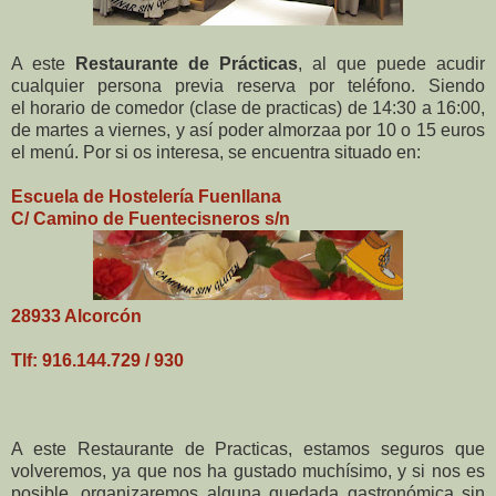
A este
Restaurante de Prácticas
, al que puede acudir
cualquier persona previa reserva por teléfono. Siendo
el horario de comedor (clase de practicas) de 14:30 a 16:00,
de martes a viernes, y así poder almorzaa por 10 o 15 euros
el menú. Por si os interesa, se encuentra situado en:
Escuela de Hostelería Fuenllana
C/ Camino de Fuentecisneros s/n
28933 Alcorcón
Tlf: 916.144.729 / 930
A este Restaurante de Practicas, estamos seguros que
volveremos, ya que nos ha gustado muchísimo, y si nos es
posible, organizaremos alguna quedada gastronómica sin