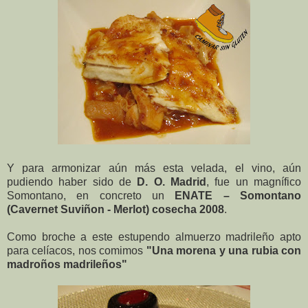
Y para armonizar aún más esta velada, el vino, aún
pudiendo haber sido de
D. O. Madrid
, fue un magnífico
Somontano, en concreto un
ENATE – Somontano
(Cavernet Suviñon - Merlot) cosecha 2008
.
Como broche a este estupendo almuerzo madrileño apto
para celíacos, nos comimos
"Una morena y una rubia con
madroños madrileños"