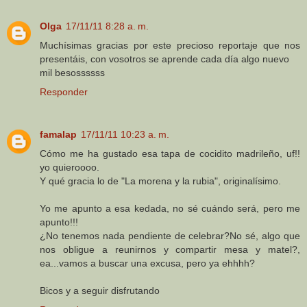
Olga
17/11/11 8:28 a. m.
Muchísimas gracias por este precioso reportaje que nos
presentáis, con vosotros se aprende cada día algo nuevo
mil besossssss
Responder
famalap
17/11/11 10:23 a. m.
Cómo me ha gustado esa tapa de cocidito madrileño, uf!!
yo quieroooo.
Y qué gracia lo de "La morena y la rubia", originalísimo.
Yo me apunto a esa kedada, no sé cuándo será, pero me
apunto!!!
¿No tenemos nada pendiente de celebrar?No sé, algo que
nos obligue a reunirnos y compartir mesa y matel?,
ea...vamos a buscar una excusa, pero ya ehhhh?
Bicos y a seguir disfrutando