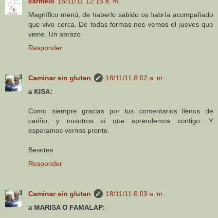
carmelo
18/11/11 12:15 a. m.
Magnífico menú, de haberlo sabido os habría acompañado
que vivo cerca. De todas formas nos vemos el jueves que
viene. Un abrazo
Responder
Caminar sin gluten
18/11/11 8:02 a. m.
a KISA:
Como siempre gracias por tus comentarios llenos de
cariño, y nosotros sí que aprendemos contigo. Y
esperamos vernos pronto.
Besotes
Responder
Caminar sin gluten
18/11/11 8:03 a. m.
a MARISA O FAMALAP: