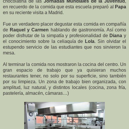
chocolatina de las
Jornadas Mundiales de la Juventud
,
en recuerdo de la comida que esta escuela preparó al
Papa
en su reciente visita a Madrid.
Fue un verdadero placer degustar esta comida en compañía
de
Raquel y Carmen
hablando de gastronomía. Así como
poder disfrutar de la simpatía y profesionalidad de
Diana
y
el conocimiento sobre la celiaquía de
Lola
. Sin olvidar el
estupendo servicio de las estudiantes que nos sirvieron la
mesa.
Al terminar la comida nos mostraron la cocina del centro. Un
gran espacio de trabajo que ya quisieran muchos
restaurantes tener, no solo por su superficie, sino también
por su limpieza. Un zona de trabajo bien organizada, con
amplitud, luz natural, y distintos locales (cocina, zona fría,
pastelería, almacén, cámaras…)