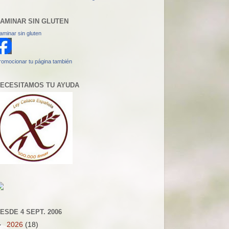
AMINAR SIN GLUTEN
aminar sin gluten
romocionar tu página también
ECESITAMOS TU AYUDA
ESDE 4 SEPT. 2006
►
2026
(18)