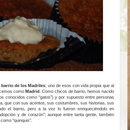
 barrio de los Madriles
; uno de esos con vida propia que al
nocemos como
Madrid
. Como chicos de barrio, hemos nacido
(los conocidos como “gatos”) y por supuesto entre personas
a, que con sus acentos, sus costumbres, sus historias, sus
ndo el barrio, pero a la vez lo fueron enriqueciéndolo en
 adopción y de corazón”; aunque entre tanta gente, también
 como “quinquis”.