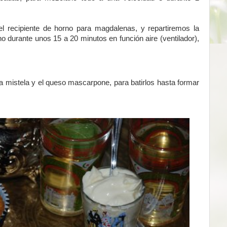
l recipiente de horno para magdalenas, y repartiremos la
no durante unos 15 a 20 minutos en función aire (ventilador),
a mistela y el queso mascarpone, para batirlos hasta formar