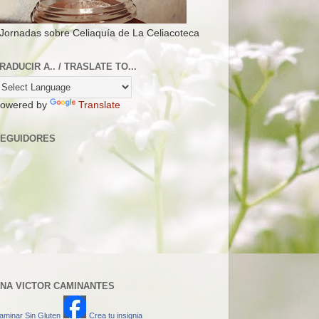
 Jornadas sobre Celiaquía de La Celiacoteca
RADUCIR A.. / TRASLATE TO...
owered by
Translate
EGUIDORES
NA VICTOR CAMINANTES
aminar Sin Gluten
Crea tu insignia