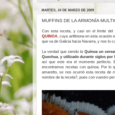
MARTES, 24 DE MARZO DE 2009
MUFFINS DE LA ARMONÍA MULTI
Con esta receta, y casi en el límite del
QUINOA
, cuya anfitriona en esta ocasión 
que va de Galicia hacia Navarra, y nos lo c
La verdad que siendo la
Quínoa un cereal
Quechua
,
y utilizado durante siglos por 
así que este era el momento perfecto. 
encontramos recetas con quínoa. Por lo
amaretto, se nos ocurrió esta receta de
m
nombre de la receta?, pues con vuestro per