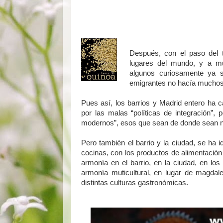
Después, con el paso del 
lugares del mundo, y a m
algunos curiosamente ya s
emigrantes no hacía muchos
Pues así, los barrios y Madrid entero ha c
por las malas “políticas de integración”, 
modernos”, esos que sean de donde sean n
Pero también el barrio y la ciudad, se ha 
cocinas, con los productos de alimentació
armonía en el barrio, en la ciudad, en lo
armonía muticultural, en lugar de magda
distintas culturas gastronómicas.