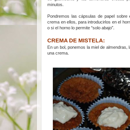
minutos.
Pondremos las cápsulas de papel sobre e
crema en ellos, para introducirlos en el hor
o si el horno lo permite “solo abajo”.
CREMA DE MISTELA:
En un bol, ponemos la miel de almendras, l
una crema.