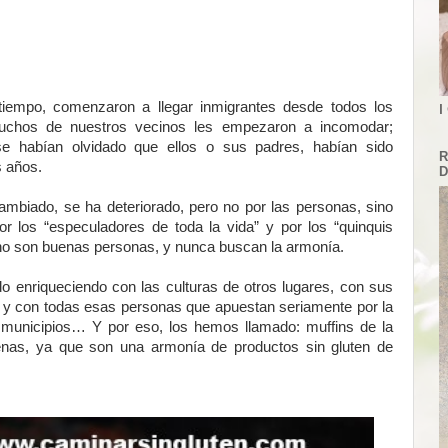
tiempo, comenzaron a llegar inmigrantes desde todos los
I
uchos de nuestros vecinos les empezaron a incomodar;
e habían olvidado que ellos o sus padres, habían sido
R
 años.
D
ambiado, se ha deteriorado, pero no por las personas, sino
por los “especuladores de toda la vida” y por los “quinquis
o son buenas personas, y nunca buscan la armonía.
ido enriqueciendo con las culturas de otros lugares, con sus
n y con todas esas personas que apuestan seriamente por la
s municipios… Y por eso, los hemos llamado: muffins de la
lenas, ya que son una armonía de productos sin gluten de