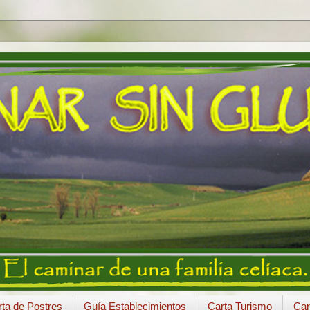
ta de Postres
Guía Establecimientos
Carta Turismo
Car