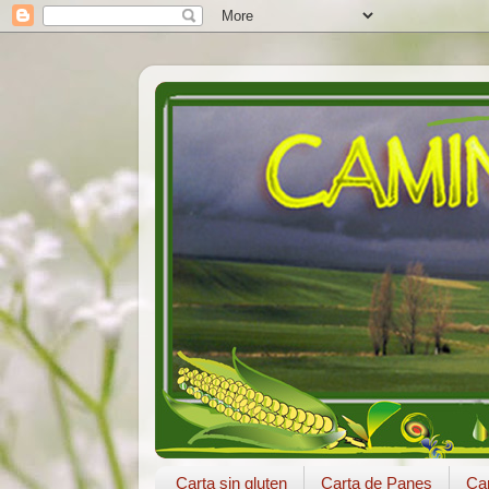
Carta sin gluten
Carta de Panes
Car