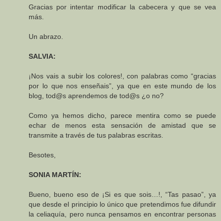
Gracias por intentar modificar la cabecera y que se vea
más.
Un abrazo.
SALVIA:
¡Nos vais a subir los colores!, con palabras como “gracias
por lo que nos enseñais”, ya que en este mundo de los
blog, tod@s aprendemos de tod@s ¿o no?
Como ya hemos dicho, parece mentira como se puede
echar de menos esta sensación de amistad que se
transmite a través de tus palabras escritas.
Besotes,
SONIA MARTÍN:
Bueno, bueno eso de ¡Si es que sois…!, “Tas pasao”, ya
que desde el principio lo único que pretendimos fue difundir
la celiaquía, pero nunca pensamos en encontrar personas