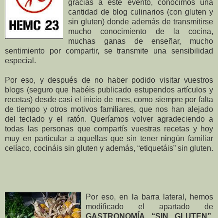
gracias a este evento, conocimos una
cantidad de blog culinarios (con gluten y
sin gluten) donde además de transmitirse
mucho conocimiento de la cocina,
muchas ganas de enseñar, mucho
sentimiento por compartir, se transmite una sensibilidad
especial.
Por eso, y después de no haber podido visitar vuestros
blogs (seguro que habéis publicado estupendos artículos y
recetas) desde casi el inicio de mes, como siempre por falta
de tiempo y otros motivos familiares, que nos han alejado
del teclado y el ratón. Queríamos volver agradeciendo a
todas las personas que compartís vuestras recetas y hoy
muy en particular a aquellas que sin tener ningún familiar
celíaco, cocináis sin gluten y además, “etiquetáis” sin gluten.
Por eso, en la barra lateral, hemos
modificado el apartado de
GASTRONOMÍA “SIN GLUTEN”
,