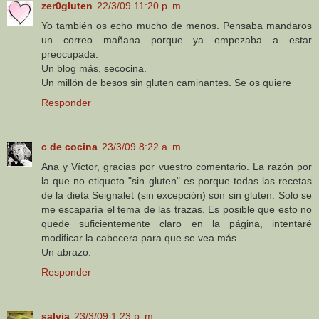
zer0gluten
22/3/09 11:20 p. m.
Yo también os echo mucho de menos. Pensaba mandaros
un correo mañana porque ya empezaba a estar
preocupada.
Un blog más, secocina.
Un millón de besos sin gluten caminantes. Se os quiere
Responder
c de cocina
23/3/09 8:22 a. m.
Ana y Víctor, gracias por vuestro comentario. La razón por
la que no etiqueto "sin gluten" es porque todas las recetas
de la dieta Seignalet (sin excepción) son sin gluten. Solo se
me escaparía el tema de las trazas. Es posible que esto no
quede suficientemente claro en la página, intentaré
modificar la cabecera para que se vea más.
Un abrazo.
Responder
salvia
23/3/09 1:23 p. m.