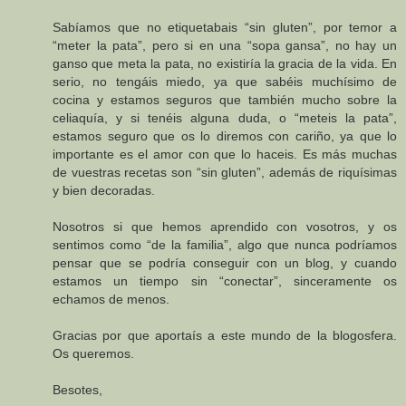
Sabíamos que no etiquetabais “sin gluten”, por temor a
“meter la pata”, pero si en una “sopa gansa”, no hay un
ganso que meta la pata, no existiría la gracia de la vida. En
serio, no tengáis miedo, ya que sabéis muchísimo de
cocina y estamos seguros que también mucho sobre la
celiaquía, y si tenéis alguna duda, o “meteis la pata”,
estamos seguro que os lo diremos con cariño, ya que lo
importante es el amor con que lo haceis. Es más muchas
de vuestras recetas son “sin gluten”, además de riquísimas
y bien decoradas.
Nosotros si que hemos aprendido con vosotros, y os
sentimos como “de la familia”, algo que nunca podríamos
pensar que se podría conseguir con un blog, y cuando
estamos un tiempo sin “conectar”, sinceramente os
echamos de menos.
Gracias por que aportaís a este mundo de la blogosfera.
Os queremos.
Besotes,