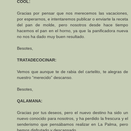
COOL:
Gracias por pensar que nos merecemos las vacaciones,
por esperarnos, e intentaremos publicar o enviarte la receta
del pan de molde, pero nosotros desde hace tiempo
hacemos el pan en el horno, ya que la panificadora nueva
no nos ha dado muy buen resultado.
Besotes,
TRATADECOCINAR:
Vemos que aunque te de rabia del cartelito, te alegras de
nuestro “merecido” descanso.
Besotes,
QALAMANA:
Gracias por tus deseos, pero el nuevo destino ha sido un
nuevo conocido para nosotros, y ha perdido la frescura y el
senderismo que pensábamos realizar en La Palma, pero
hemos disfrutado y descansado.