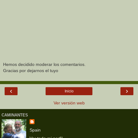
Hemos decidido moderar los comentarios.
Gracias por dejarnos el tuyo
‹
›
Inicio
Ver versión web
CAMINANTES
Spain