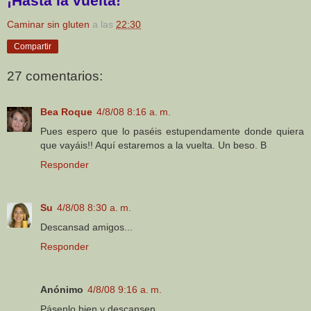
¡Hasta la vuelta!
Caminar sin gluten
a las
22:30
Compartir
27 comentarios:
Bea Roque
4/8/08 8:16 a. m.
Pues espero que lo paséis estupendamente donde quiera
que vayáis!! Aquí estaremos a la vuelta. Un beso. B
Responder
Su
4/8/08 8:30 a. m.
Descansad amigos...
Responder
Anónimo
4/8/08 9:16 a. m.
Pásenlo bien y descansen.