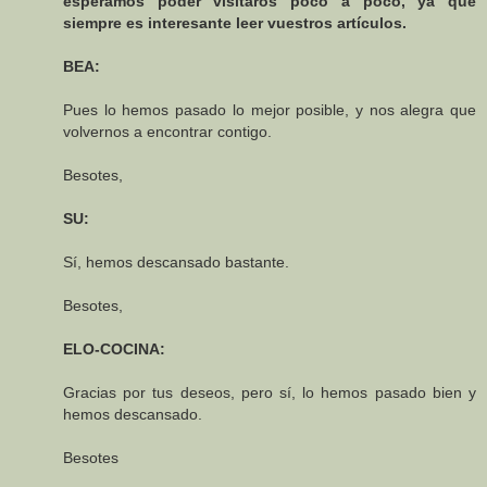
esperamos poder visitaros poco a poco, ya que
siempre es interesante leer vuestros artículos.
BEA:
Pues lo hemos pasado lo mejor posible, y nos alegra que
volvernos a encontrar contigo.
Besotes,
SU:
Sí, hemos descansado bastante.
Besotes,
ELO-COCINA:
Gracias por tus deseos, pero sí, lo hemos pasado bien y
hemos descansado.
Besotes