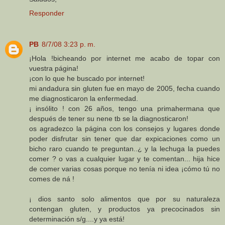
Responder
PB
8/7/08 3:23 p. m.
¡Hola !bicheando por internet me acabo de topar con
vuestra página!
¡con lo que he buscado por internet!
mi andadura sin gluten fue en mayo de 2005, fecha cuando
me diagnosticaron la enfermedad.
¡ insólito ! con 26 años, tengo una primahermana que
después de tener su nene tb se la diagnosticaron!
os agradezco la página con los consejos y lugares donde
poder disfrutar sin tener que dar expicaciones como un
bicho raro cuando te preguntan..¿ y la lechuga la puedes
comer ? o vas a cualquier lugar y te comentan... hija hice
de comer varias cosas porque no tenía ni idea ¡cómo tú no
comes de ná !
¡ dios santo solo alimentos que por su naturaleza
contengan gluten, y productos ya precocinados sin
determinación s/g....y ya está!