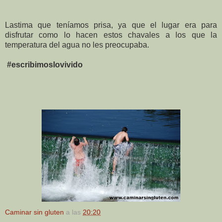
Lastima que teníamos prisa, ya que el lugar era para
disfrutar como lo hacen estos chavales a los que la
temperatura del agua no les preocupaba.
#escribimoslovivido
Caminar sin gluten
a las
20:20