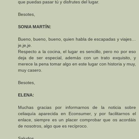
que puedas pasar tú y disfrutes del lugar.
Besotes,
SONIA MARTÍN:
Bueno, bueno, bueno, quien habla de escapadas y viajes…
je,je,je.
Respecto a la cocina, el lugar es sencillo, pero no por eso
deja de ser especial, además con un trato exquisito, y
merece la pena tomar algo en este lugar con historia y muy,
muy casero.
Besotes,
ELENA:
Muchas gracias por informarnos de la noticia sobre
celiaquía aparecida en Econsumer, y por facilitarnos el
enlace, siempre es un placer comprobar que os acordáis
de nosotros, algo que es recíproco.
Saludos,