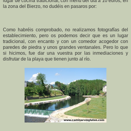
lugar de cocina tradicional, con menú del día a 10 euros, en
la zona del Bierzo, no dudéis en pasaros por:
Como habréis comprobado, no realizamos fotografías del
establecimiento, pero os podemos decir que es un lugar
tradicional, con encanto y con un comedor acogedor con
paredes de piedra y unos grandes ventanales. Pero lo que
si hicimos, fue dar una vuestra por las inmediaciones y
disfrutar de la playa que tienen junto al río.