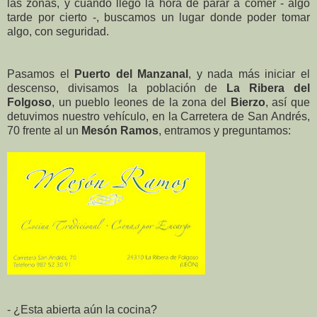
las zonas, y cuando llegó la hora de parar a comer - algo
tarde por cierto -, buscamos un lugar donde poder tomar
algo, con seguridad.
Pasamos el
Puerto del Manzanal
, y nada más iniciar el
descenso, divisamos la población de
La Ribera del
Folgoso
, un pueblo leones de la zona del
Bierzo
, así que
detuvimos nuestro vehículo, en la Carretera de San Andrés,
70 frente al un
Mesón Ramos
, entramos y preguntamos:
- ¿Esta abierta aún la cocina?