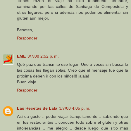
Tienes razón el viaje ha sido totalmente tentador,
caminando por las calles de Santiago de Compostela y
otros lugares, pero si además nos podemos alimentar sin
gluten aún mejor.
Besotes,
Responder
EME
3/7/08 2:52 p. m.
Qué paz que transmite ese lugar. Uno a veces sin buscarlo
las cosas les llegan solas. Creo que el mensaje fue que la
próxima deben ir con los niños!!! jajaja!
Buen viaje
Responder
Las Recetas de Lala
3/7/08 4:05 p. m.
Así da gusto .. poder viajar tranquilamente .. sabiendo que
en los restaurantes .. conocen todo sobre el gluten y otras
intolerancias .. me alegro .. desde luego que sitio mas