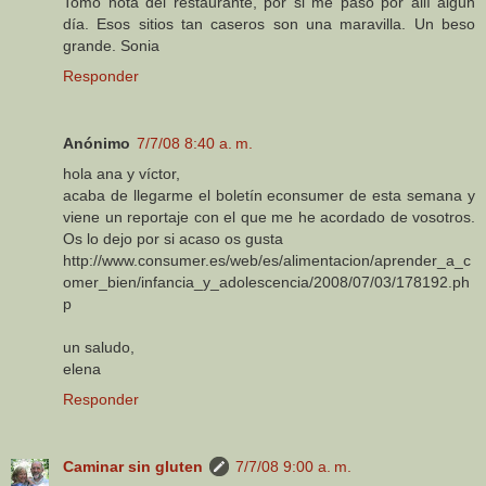
Tomo nota del restaurante, por si me paso por allí algún
día. Esos sitios tan caseros son una maravilla. Un beso
grande. Sonia
Responder
Anónimo
7/7/08 8:40 a. m.
hola ana y víctor,
acaba de llegarme el boletín econsumer de esta semana y
viene un reportaje con el que me he acordado de vosotros.
Os lo dejo por si acaso os gusta
http://www.consumer.es/web/es/alimentacion/aprender_a_c
omer_bien/infancia_y_adolescencia/2008/07/03/178192.ph
p
un saludo,
elena
Responder
Caminar sin gluten
7/7/08 9:00 a. m.