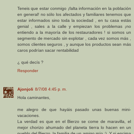
Teneis que estar conmigo ¡falta información en la población
en general! no sólo los afectados y familiares tenemos que
estar informados sino toda la sociedad , en tu casa estás
genial , sales a la calle y empiezan los problemas ¡no
entiendo a la mayoría de los restauradores ! si somos un
segmento de mercado sin explotar , cada vez somos más ,
somos clientes seguros , y aunque los productos sean más
caros podrían sacar rentabilidad
¿ qué decís ?
Responder
Ajonjoli
8/7/08 4:45 p. m.
Hola caminantes,
me alegro de que hayáis pasado unas buenas mini-
vacaciones.
La verdad es que en el Bierzo se come de maravilla, el
mejor chorizo ahumado del planeta tierra lo hacen en un
pueblo del Bierzo, la familia de un amigo mío :). Y si encima