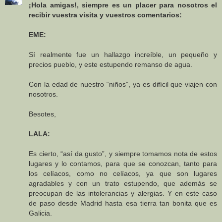
¡Hola amigas!, siempre es un placer para nosotros el
recibir vuestra visita y vuestros comentarios:
EME:
Sí realmente fue un hallazgo increíble, un pequeño y
precios pueblo, y este estupendo remanso de agua.
Con la edad de nuestro “niños”, ya es difícil que viajen con
nosotros.
Besotes,
LALA:
Es cierto, “así da gusto”, y siempre tomamos nota de estos
lugares y lo contamos, para que se conozcan, tanto para
los celíacos, como no celíacos, ya que son lugares
agradables y con un trato estupendo, que además se
preocupan de las intolerancias y alergias. Y en este caso
de paso desde Madrid hasta esa tierra tan bonita que es
Galicia.