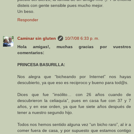
disteis con gente sensible pues mucho mejor.
Un beso.
Responder
Caminar sin gluten
10/7/08 6:33 p. m.
Hola amigas!, muchas gracias por vuestros
comentarios:
PRINCESA BASURILLA:
Nos alegra que “bicheando por Internet” nos hayas
descubierto, ya que eso es reciproco y bueno para tod@s.
Dices que fue “insólito… con 26 años cuando de
descubrieron la celiaquía”, pues en casa fue con 37 y 7
años, y en ese orden, ya que fue siete años después de
tener a nuestro segundo hijo.
Todos nos hemos sentido alguna vez “un bicho raro”, al ir a
comer fuera de casa, y por supuesto que estamos contigo