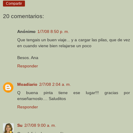
Compartir
20 comentarios:
Anónimo
1/7/08 8:50 p. m.
Que tengais un buen viaje... y a cargar las pilas, que de vez
en cuando viene bien relajarse un poco
Besos. Ana
Responder
Moadiario
2/7/08 2:04 a. m.
Q buena pinta tiene ese lugar!!! gracias por
enseñarnoslo.... Saluditos
Responder
Su
2/7/08 9:00 a. m.