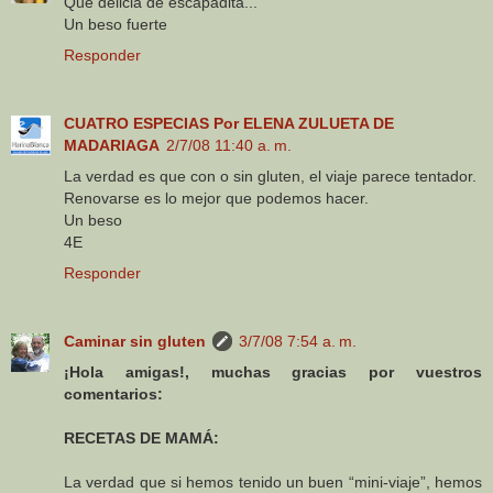
Que delicia de escapadita...
Un beso fuerte
Responder
CUATRO ESPECIAS Por ELENA ZULUETA DE
MADARIAGA
2/7/08 11:40 a. m.
La verdad es que con o sin gluten, el viaje parece tentador.
Renovarse es lo mejor que podemos hacer.
Un beso
4E
Responder
Caminar sin gluten
3/7/08 7:54 a. m.
¡Hola amigas!, muchas gracias por vuestros
comentarios:
RECETAS DE MAMÁ:
La verdad que si hemos tenido un buen “mini-viaje”, hemos