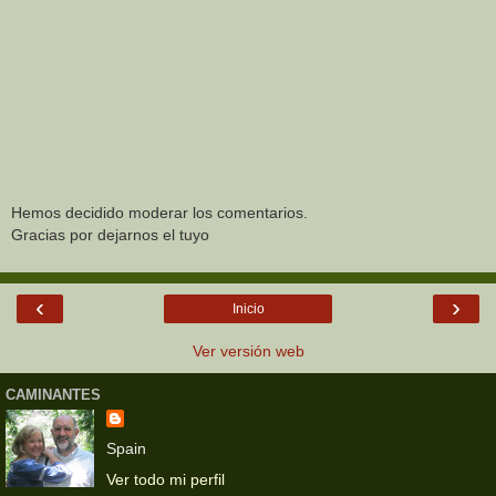
Hemos decidido moderar los comentarios.
Gracias por dejarnos el tuyo
‹
›
Inicio
Ver versión web
CAMINANTES
Spain
Ver todo mi perfil