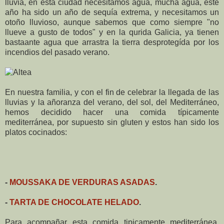
lluvia, en esta ciudad necesitamos agua, mucha agua, este
año ha sido un año de sequía extrema, y necesitamos un
otoño lluvioso, aunque sabemos que como siempre "no
llueve a gusto de todos" y en la qurida Galicia, ya tienen
bastaante agua que arrastra la tierra desprotegída por los
incendios del pasado verano.
En nuestra familia, y con el fin de celebrar la llegada de las
lluvias y la añoranza del verano, del sol, del Mediterráneo,
hemos decidido hacer una comida típicamente
mediterránea, por supuesto sin gluten y estos han sido los
platos cocinados:
-
MOUSSAKA DE VERDURAS ASADAS
.
-
TARTA DE CHOCOLATE HELADO
.
Para acompañar esta comida tipicamente mediterránea,