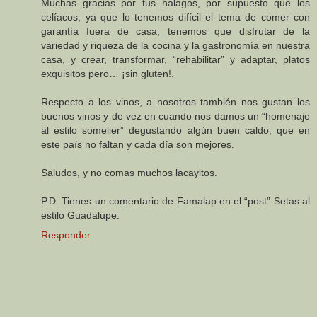
Muchas gracias por tus halagos, por supuesto que los
celíacos, ya que lo tenemos difícil el tema de comer con
garantía fuera de casa, tenemos que disfrutar de la
variedad y riqueza de la cocina y la gastronomía en nuestra
casa, y crear, transformar, “rehabilitar” y adaptar, platos
exquisitos pero… ¡sin gluten!.
Respecto a los vinos, a nosotros también nos gustan los
buenos vinos y de vez en cuando nos damos un “homenaje
al estilo somelier” degustando algún buen caldo, que en
este país no faltan y cada día son mejores.
Saludos, y no comas muchos lacayitos.
P.D. Tienes un comentario de Famalap en el “post” Setas al
estilo Guadalupe.
Responder