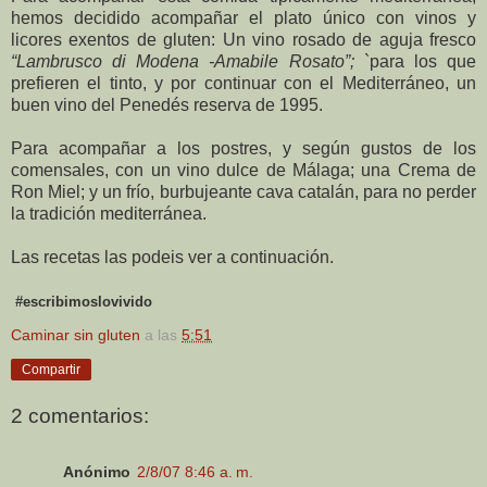
hemos decidido acompañar el plato único con vinos y
licores exentos de gluten: Un vino rosado de aguja fresco
“Lambrusco di Modena -Amabile Rosato”;
`para los que
prefieren el tinto, y por continuar con el Mediterráneo, un
buen vino del Penedés reserva de 1995.
Para acompañar a los postres, y según gustos de los
comensales, con un vino dulce de Málaga; una Crema de
Ron Miel; y un frío, burbujeante cava catalán, para no perder
la tradición mediterránea.
Las recetas las podeis ver a continuación.
#escribimoslovivido
Caminar sin gluten
a las
5:51
Compartir
2 comentarios:
Anónimo
2/8/07 8:46 a. m.