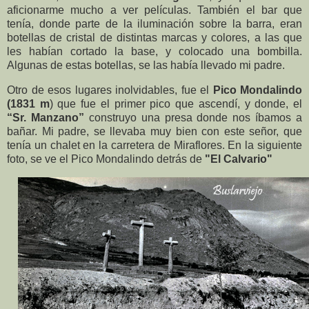
aficionarme mucho a ver películas. También el bar que
tenía, donde parte de la iluminación sobre la barra, eran
botellas de cristal de distintas marcas y colores, a las que
les habían cortado la base, y colocado una bombilla.
Algunas de estas botellas, se las había llevado mi padre.
Otro de esos lugares inolvidables, fue el
Pico Mondalindo
(1831 m
) que fue el primer pico que ascendí, y donde, el
“Sr. Manzano”
construyo una presa donde nos íbamos a
bañar. Mi padre, se llevaba muy bien con este señor, que
tenía un chalet en la carretera de Miraflores. En la siguiente
foto, se ve el Pico Mondalindo detrás de
"El Calvario"