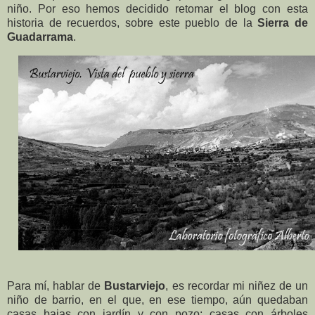
niño. Por eso hemos decidido retomar el blog con esta
historia de recuerdos, sobre este pueblo de la
Sierra de
Guadarrama
.
Para mí, hablar de
Bustarviejo
, es recordar mi niñez de un
niño de barrio, en el que, en ese tiempo, aún quedaban
casas bajas con jardín y con pozo; casas con árboles