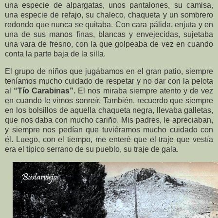
una especie de alpargatas, unos pantalones, su camisa,
una especie de refajo, su chaleco, chaqueta y un sombrero
redondo que nunca se quitaba. Con cara pálida, enjuta y en
una de sus manos finas, blancas y envejecidas, sujetaba
una vara de fresno, con la que golpeaba de vez en cuando
conta la parte baja de la silla.
El grupo de niños que jugábamos en el gran patio, siempre
teníamos mucho cuidado de respetar y no dar con la pelota
al
“Tío Carabinas”.
El
nos miraba siempre atento y de vez
en cuando le vimos sonreír. También, recuerdo que siempre
en los bolsillos de aquella chaqueta negra, llevaba galletas,
que nos daba con mucho cariño. Mis padres, le apreciaban,
y siempre nos pedían que tuviéramos mucho cuidado con
él. Luego, con el tiempo, me enteré que el traje que vestía
era el típico serrano de su pueblo, su traje de gala.