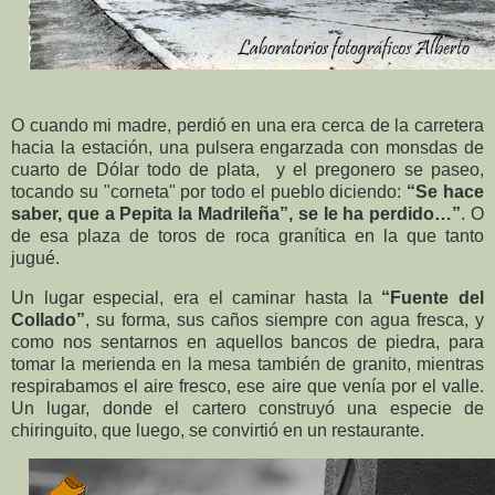
O cuando mi madre, perdió en una era cerca de la carretera
hacia la estación, una pulsera engarzada con monsdas de
cuarto de Dólar todo de plata, y el pregonero se paseo,
tocando su "corneta" por todo el pueblo diciendo:
“Se hace
saber, que a Pepita la Madrileña”, se le ha perdido…”
. O
de esa plaza de toros de roca granítica en la que tanto
jugué.
Un lugar especial, era el caminar hasta la
“Fuente del
Collado”
, su forma, sus caños siempre con agua fresca, y
como nos sentarnos en aquellos bancos de piedra, para
tomar la merienda en la mesa también de granito, mientras
respirabamos el aire fresco, ese aire que venía por el valle.
Un lugar, donde el cartero construyó una especie de
chiringuito, que luego, se convirtió en un restaurante.