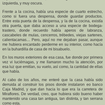
izquierda, y muy oscura.
Frente a la cocina, había una especie de cuarto estrecho,
como si fuera una despensa, donde guardar productos.
Entre esta puerta de la despensa, y la de la cocina, existía
otra puerta, que daba acceso a una especie de bodega-
trastero, donde recuerdo había aperos de labranza,
cascabeles de mulas, cencerros, trébedes, viejas sartenes,
calientacamas… Pero, aquí no me dejaban pasar, aunque
me hubiera encantado perderme en su interior, como hacía
en la buhardilla de casa de mi bisabuelo.
En los muros exteriores de esa casa, fue donde por primera
vez vi luciérnagas, y me llamaron mucho la atención, por
esa luz que emitían, su vuelo, así como, la cantidad de ellas
que había.
Al cabo de los años, me enteré que la casa había sido
derruida al construir los pisos donde instalaron eo banco
Caja Madrid, y que dan hacia lo que era la carretera de
Miraflores. De verdad, creo, que hubiera sido bueno haber
mantenido una casa tan antigua, tan distinta, y tan serrana
como esta.