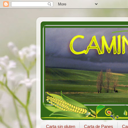
Carta sin gluten
Carta de Panes
Car