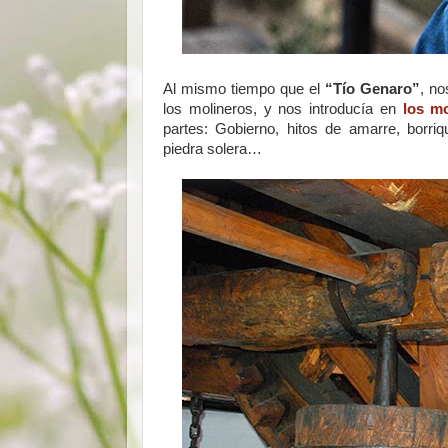
Al mismo tiempo que el
“Tío Genaro”
, no
los molineros, y nos introducía en
los mo
partes: Gobierno, hitos de amarre, borriqui
piedra solera…