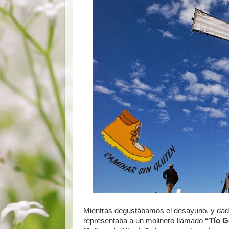
Mientras degustábamos el desayuno, y dado q
representaba a un molinero llamado
“Tío G