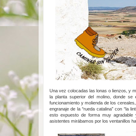
Una vez colocadas las lonas o lienzos, y ma
la planta superior del molino, donde s
funcionamiento y molienda de los cereales, 
engranaje de la “rueda catalina” con “la l
esto expuesto de forma muy agradable 
asistentes mirábamos por los ventanillos h