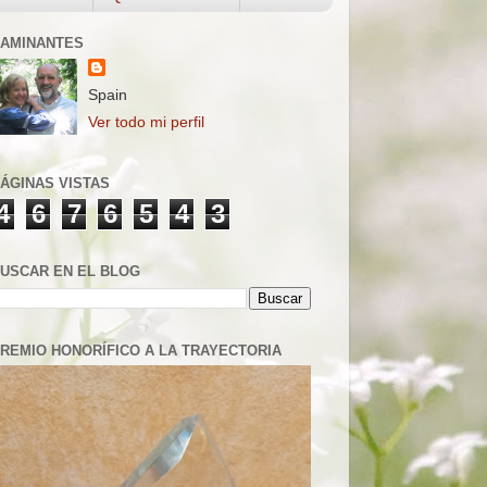
AMINANTES
Spain
Ver todo mi perfil
ÁGINAS VISTAS
4
6
7
6
5
4
3
USCAR EN EL BLOG
REMIO HONORÍFICO A LA TRAYECTORIA