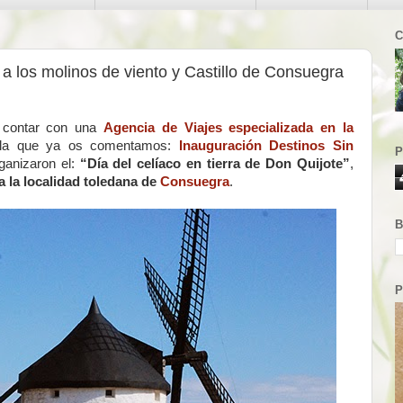
C
a los molinos de viento y Castillo de Consuegra
e contar con una
Agencia de Viajes especializada en la
 la que ya os comentamos:
Inauguración Destinos Sin
P
ganizaron el:
“Día del celíaco en tierra de Don Quijote”
,
 la localidad toledana de
Consuegra
.
B
P