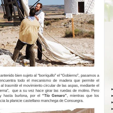
ntenido bien sujeto al “borriquillo” el “Gobierno”, pasamos a
e encuentra todo el mecanismo de madera que permite el
al trasmitir el movimiento circular de las aspas, mediante el
interna”, que a su vez hace girar las ruedas de molino. Pero
y hasta burlona, por el
“Tío Genaro”
, mientras que los
acia la planicie castellano manchega de Consuegra.