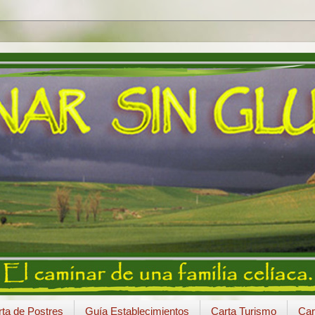
ta de Postres
Guía Establecimientos
Carta Turismo
Car