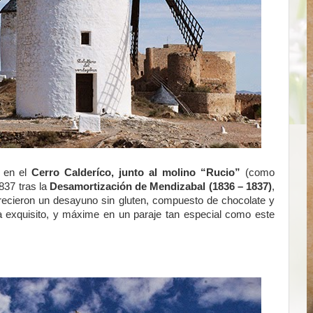
e en el
Cerro Calderíco, junto al molino “Rucio”
(como
837 tras la
Desamortización de Mendizabal (1836 – 1837)
,
recieron un desayuno sin gluten, compuesto de chocolate y
 exquisito, y máxime en un paraje tan especial como este