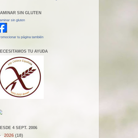
AMINAR SIN GLUTEN
aminar sin gluten
romocionar tu página también
ECESITAMOS TU AYUDA
ESDE 4 SEPT. 2006
►
2026
(18)