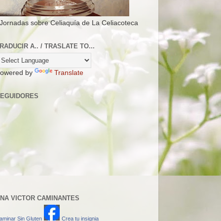
 Jornadas sobre Celiaquía de La Celiacoteca
RADUCIR A.. / TRASLATE TO...
owered by
Translate
EGUIDORES
NA VICTOR CAMINANTES
aminar Sin Gluten
Crea tu insignia