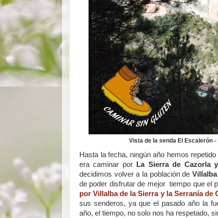
Vista de la senda El Escalerón -
Hasta la fecha, ningún año hemos repetido 
era caminar por
La Sierra de Cazorla y 
decidimos volver a la población de
Villalb
de poder disfrutar de mejor tiempo que e
por Villalba de la Sierra y la Serranía
sus senderos, ya que el pasado año la fue
año, el tiempo, no solo nos ha respetado, 