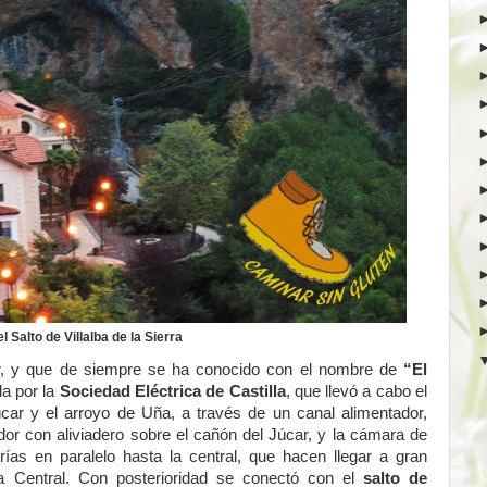
 Salto de Villalba de la Sierra
ucar, y que de siempre se ha conocido con el nombre de
“El
da por la
Sociedad Eléctrica de Castilla
, que llevó a cabo el
úcar y el arroyo de Uña, a través de un canal alimentador,
ador con aliviadero sobre el cañón del Júcar, y la cámara de
ías en paralelo hasta la central, que hacen llegar a gran
a Central. Con posterioridad se conectó con el
salto de