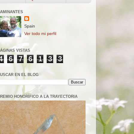
AMINANTES
Spain
Ver todo mi perfil
ÁGINAS VISTAS
4
6
7
6
1
3
3
USCAR EN EL BLOG
REMIO HONORÍFICO A LA TRAYECTORIA