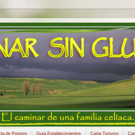
ta de Postres
Guía Establecimientos
Carta Turismo
Car