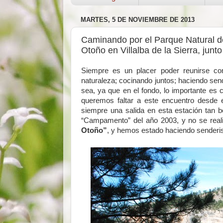
MARTES, 5 DE NOVIEMBRE DE 2013
Caminando por el Parque Natural 
Otoño en Villalba de la Sierra, junto 
Siempre es un placer poder reunirse co
naturaleza; cocinando juntos; haciendo sen
sea, ya que en el fondo, lo importante es
queremos faltar a este encuentro desde 
siempre una salida en esta estación tan b
“Campamento” del año 2003, y no se reali
Otoño”
, y hemos estado haciendo senderi