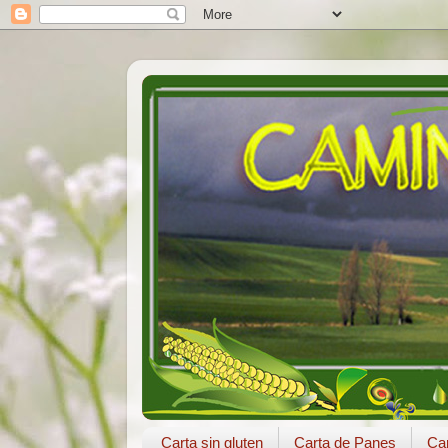
Carta sin gluten
Carta de Panes
Car