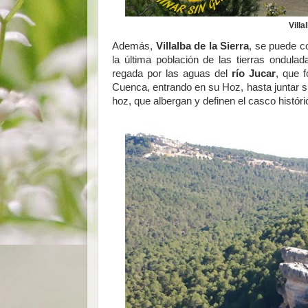
Villa
Además,
Villalba de la Sierra
, se puede c
la última población de las tierras ondula
regada por las aguas del
río Jucar
, que 
Cuenca, entrando en su Hoz, hasta juntar s
hoz, que albergan y definen el casco histór