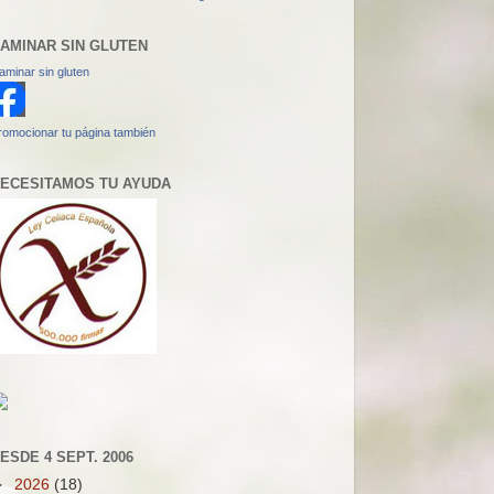
AMINAR SIN GLUTEN
aminar sin gluten
romocionar tu página también
ECESITAMOS TU AYUDA
ESDE 4 SEPT. 2006
►
2026
(18)