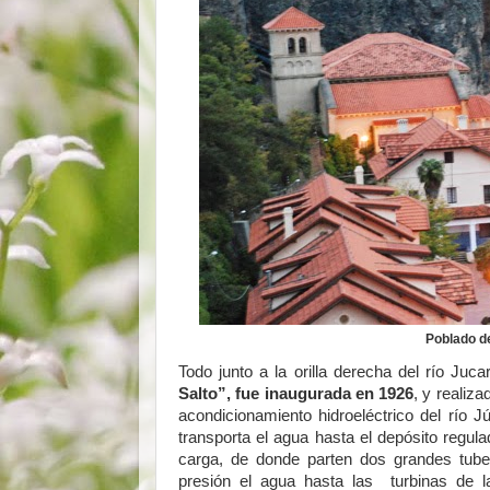
Poblado del
Todo junto a la orilla derecha del río J
Salto”, fue inaugurada en 1926
, y realiza
acondicionamiento hidroeléctrico del río J
transporta el agua hasta el depósito regul
carga, de donde parten dos grandes tuber
presión el agua hasta las turbinas de l