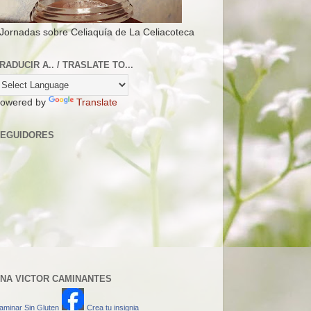
 Jornadas sobre Celiaquía de La Celiacoteca
RADUCIR A.. / TRASLATE TO...
owered by
Translate
EGUIDORES
NA VICTOR CAMINANTES
aminar Sin Gluten
Crea tu insignia