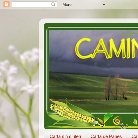
Carta sin gluten
Carta de Panes
Car