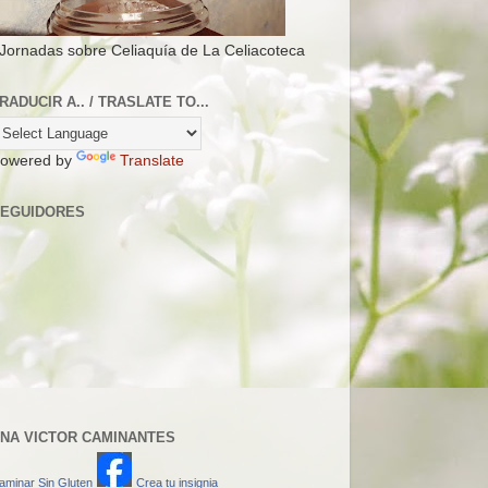
 Jornadas sobre Celiaquía de La Celiacoteca
RADUCIR A.. / TRASLATE TO...
owered by
Translate
EGUIDORES
NA VICTOR CAMINANTES
aminar Sin Gluten
Crea tu insignia