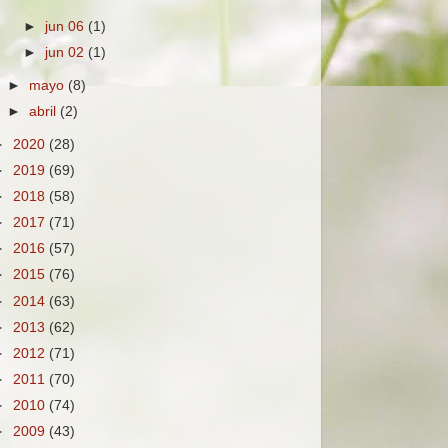
►
jun 06
(1)
►
jun 02
(1)
►
mayo
(8)
►
abril
(2)
►
2020
(28)
►
2019
(69)
►
2018
(58)
►
2017
(71)
►
2016
(57)
►
2015
(76)
►
2014
(63)
►
2013
(62)
►
2012
(71)
►
2011
(70)
►
2010
(74)
►
2009
(43)