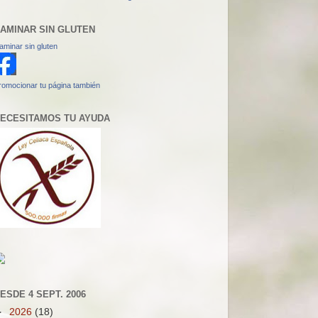
AMINAR SIN GLUTEN
aminar sin gluten
romocionar tu página también
ECESITAMOS TU AYUDA
ESDE 4 SEPT. 2006
►
2026
(18)