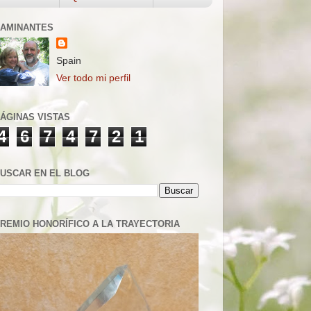
AMINANTES
Spain
Ver todo mi perfil
ÁGINAS VISTAS
4
6
7
4
7
2
1
USCAR EN EL BLOG
REMIO HONORÍFICO A LA TRAYECTORIA