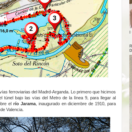
I
R
D
ías ferroviarias del Madrd-Arganda. Lo primero que hicimos
 túnel bajo las vías del Metro de la línea 9, para llegar al
bre el
río Jarama
, inaugurado en diciembre de 1910, para
 de Valencia.