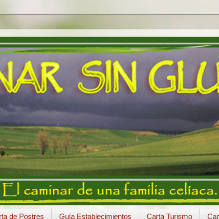
ta de Postres
Guía Establecimientos
Carta Turismo
Car