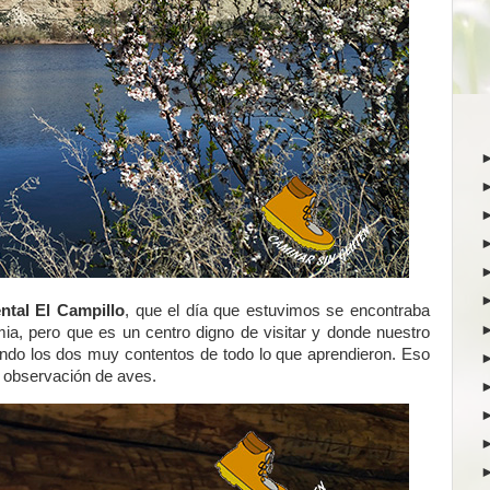
tal El Campillo
, que el día que estuvimos se encontraba
mia, pero que es un centro digno de visitar y donde nuestro
iendo los dos muy contentos de todo lo que aprendieron. Eso
e observación de aves.