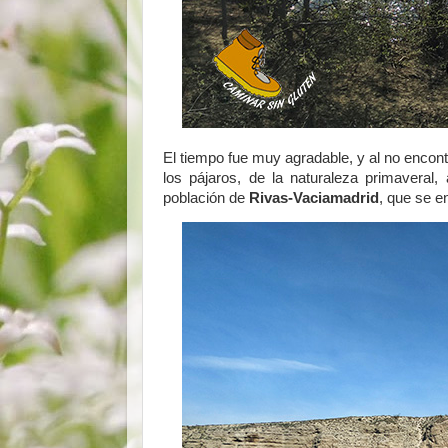
El tiempo fue muy agradable, y al no encon
los pájaros, de la naturaleza primaveral, 
población de
Rivas-Vaciamadrid
, que se en