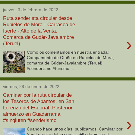
jueves, 3 de febrero de 2022
Ruta senderista circular desde
Rubielos de Mora - Carrasca de
Iserte - Alto de la Venta.
Comarca de Gudár-Javalambre
›
(Teruel)
Como os comentamos en nuestra entrada:
Campamento de Otoño en Rubielos de Mora,
comarca de Gúdar-Javalambre (Teruel).
#senderismo #turismo ...
viernes, 28 de enero de 2022
Caminar por la ruta circular de
los Tesoros de Abantos. en San
Lorenzo del Escorial. Posterior
almuerzo en Guadarrama
›
#singluten #senderismo
Cuando hace unos días, publicamos: Caminar por
San Lorenzo del Escorial - Silla de Felipe II -