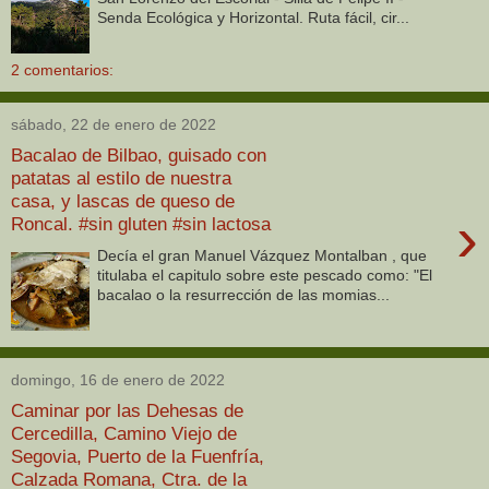
Senda Ecológica y Horizontal. Ruta fácil, cir...
2 comentarios:
sábado, 22 de enero de 2022
Bacalao de Bilbao, guisado con
patatas al estilo de nuestra
casa, y lascas de queso de
›
Roncal. #sin gluten #sin lactosa
Decía el gran Manuel Vázquez Montalban , que
titulaba el capitulo sobre este pescado como: "El
bacalao o la resurrección de las momias...
domingo, 16 de enero de 2022
Caminar por las Dehesas de
Cercedilla, Camino Viejo de
Segovia, Puerto de la Fuenfría,
Calzada Romana, Ctra. de la