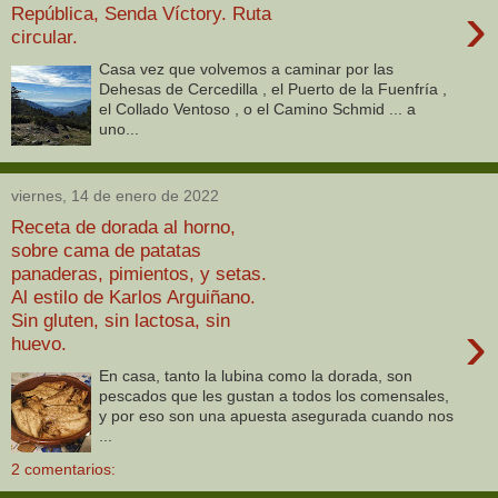
›
República, Senda Víctory. Ruta
circular.
Casa vez que volvemos a caminar por las
Dehesas de Cercedilla , el Puerto de la Fuenfría ,
el Collado Ventoso , o el Camino Schmid ... a
uno...
viernes, 14 de enero de 2022
Receta de dorada al horno,
sobre cama de patatas
panaderas, pimientos, y setas.
Al estilo de Karlos Arguiñano.
Sin gluten, sin lactosa, sin
›
huevo.
En casa, tanto la lubina como la dorada, son
pescados que les gustan a todos los comensales,
y por eso son una apuesta asegurada cuando nos
...
2 comentarios: