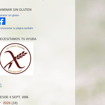
AMINAR SIN GLUTEN
aminar sin gluten
romocionar tu página también
ECESITAMOS TU AYUDA
ESDE 4 SEPT. 2006
▼
2026
(18)