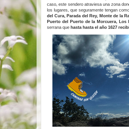
caso, este sendero atraviesa una zona do
los lugares, que seguramente tengan como 
del Cura, Parada del Rey, Monte de la R
Puerto del Puerto de la Morcuera, Los
serrana que
hasta hasta el año 1627 reci