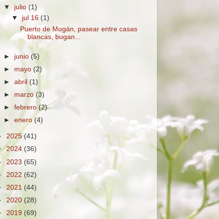
▼
julio
(1)
▼
jul 16
(1)
Puerto de Mogán, pasear entre casas
blancas, bugan...
►
junio
(5)
►
mayo
(2)
►
abril
(1)
►
marzo
(3)
►
febrero
(2)
►
enero
(4)
►
2025
(41)
►
2024
(36)
►
2023
(65)
►
2022
(62)
►
2021
(44)
►
2020
(28)
►
2019
(69)