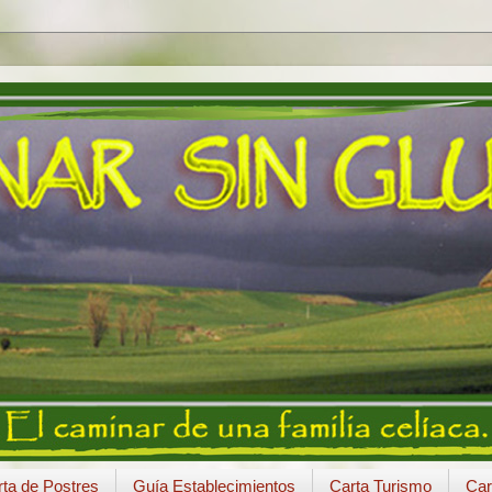
ta de Postres
Guía Establecimientos
Carta Turismo
Car