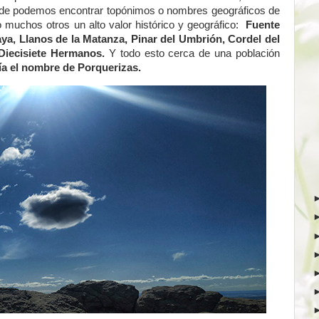
nde podemos encontrar topónimos o nombres geográficos de
muchos otros un alto valor histórico y geográfico:
Fuente
aya, Llanos de la Matanza, Pinar del Umbrión, Cordel del
 Diecisiete Hermanos.
Y todo esto cerca de una población
bía el nombre de Porquerizas.