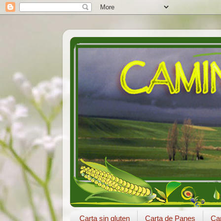
Carta sin gluten
Carta de Panes
Car