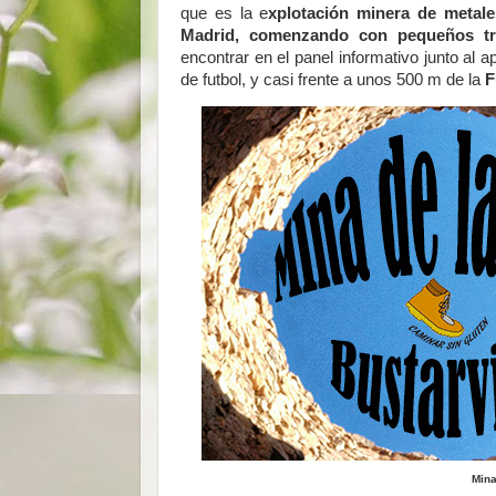
que es la e
xplotación minera de metale
Madrid, comenzando con pequeños tr
encontrar en el panel informativo junto a
de futbol, y casi frente a unos 500 m de la
F
Mina