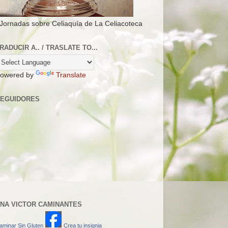
 Jornadas sobre Celiaquía de La Celiacoteca
RADUCIR A.. / TRASLATE TO...
owered by
Translate
EGUIDORES
NA VICTOR CAMINANTES
aminar Sin Gluten
Crea tu insignia