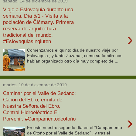
sábado, 14 de diciembre de 2019
Viaje a Eslovaquia durante una
semana. Día 5/1 - Visita a la
población de Čičmany. Primera
reserva de arquitectura
›
tradicional del mundo.
#Eslovaquiasingluten
Comenzamos el quinto día de nuestro viaje por
Eslovaquia , y tanto Zuzana , como su familia nos
habían organizado otro día muy completo de ...
martes, 10 de diciembre de 2019
Caminar por el Valle de Sedano:
Cañón del Ebro, ermita de
Nuestra Señora del Ebro,
Central Hidroeléctrica El
›
Porvenir. #Campamentodeotoño
En este nuestro segundo día en el “Campamento
de Otoño por el Valle de Sedano” , y tras el