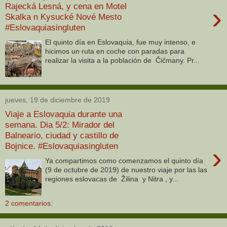
Rajecká Lesná, y cena en Motel
›
Skalka n Kysucké Nové Mesto
#Eslovaquiasingluten
El quinto día en Eslovaquia, fue muy intenso, e
hicimos un ruta en coche con paradas para
realizar la visita a la población de Čičmany. Pr...
jueves, 19 de diciembre de 2019
Viaje a Eslovaquia durante una
semana. Dia 5/2: Mirador del
Balneario, ciudad y castillo de
Bojnice. #Eslovaquiasingluten
›
Ya compartimos como comenzamos el quinto día
(9 de octubre de 2019) de nuestro viaje por las las
regiones eslovacas de Žilina y Nitra , y...
2 comentarios: