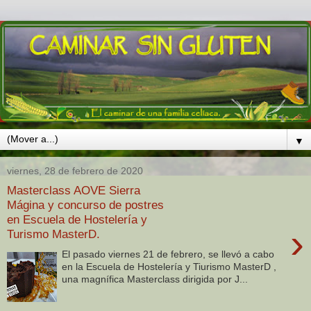
▼
viernes, 28 de febrero de 2020
Masterclass AOVE Sierra
Mágina y concurso de postres
en Escuela de Hostelería y
›
Turismo MasterD.
El pasado viernes 21 de febrero, se llevó a cabo
en la Escuela de Hostelería y Tiurismo MasterD ,
una magnífica Masterclass dirigida por J...