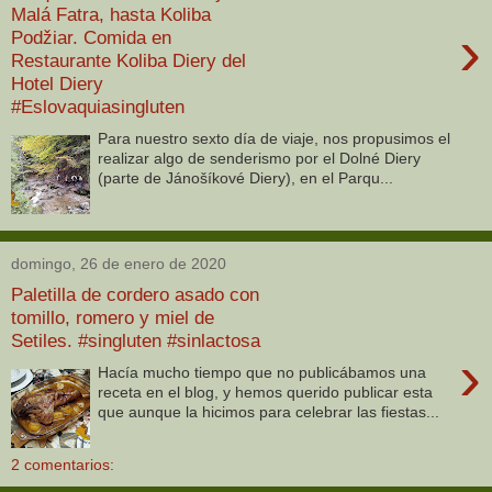
Malá Fatra, hasta Koliba
›
Podžiar. Comida en
Restaurante Koliba Diery del
Hotel Diery
#Eslovaquiasingluten
Para nuestro sexto día de viaje, nos propusimos el
realizar algo de senderismo por el Dolné Diery
(parte de Jánošíkové Diery), en el Parqu...
domingo, 26 de enero de 2020
Paletilla de cordero asado con
tomillo, romero y miel de
Setiles. #singluten #sinlactosa
›
Hacía mucho tiempo que no publicábamos una
receta en el blog, y hemos querido publicar esta
que aunque la hicimos para celebrar las fiestas...
2 comentarios: