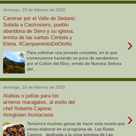
domingo, 23 de febrero de 2020
Caminar por el Valle de Sedano:
Subida a Castrosiero, pueblo
abandona de Siero y su iglesia,
ermita de las santas Centola y
›
Elena. #CampamentoDeOtoño
Para culminar una jornada completa, en la que
comenzamos haciendo un poco de senderismo
por el Cañón del Ebro, ermita de Nuestra Señora
del...
domingo, 16 de febrero de 2020
Alubias o judías para los
arrieros maragatos, al estilo del
chef Roberto Capone.
›
#singluten #sinlacteos
Teníamos muchas ganas de hacer esta receta que
vimos elaborar en el programa de Las Rutas
Capone dedicada a la zona leonesa de Las