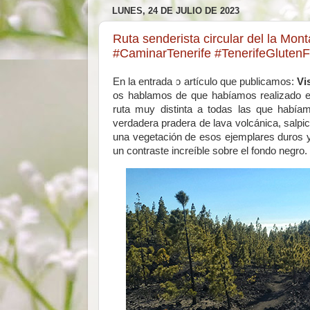
LUNES, 24 DE JULIO DE 2023
Ruta senderista circular del la Mo
#CaminarTenerife #TenerifeGluten
En la entrada o artículo que publicamos:
Vi
os hablamos de que habíamos realizado es
ruta muy distinta a todas las que había
verdadera pradera de lava volcánica, salpic
una vegetación de esos ejemplares duros y 
un contraste increíble sobre el fondo negro.