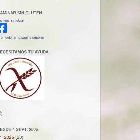
AMINAR SIN GLUTEN
aminar sin gluten
romocionar tu página también
ECESITAMOS TU AYUDA
ESDE 4 SEPT. 2006
▼
2026
(18)