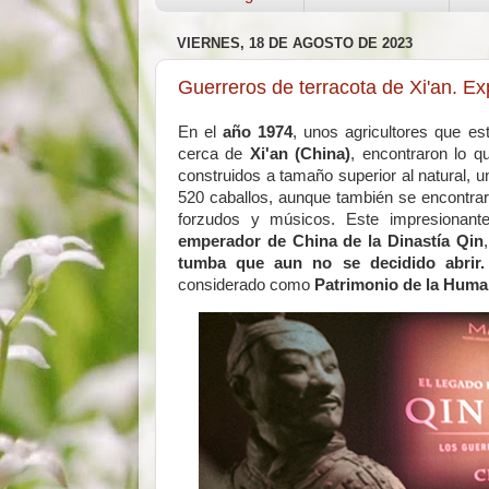
VIERNES, 18 DE AGOSTO DE 2023
Guerreros de terracota de Xi'an. E
En el
año 1974
, unos agricultores que es
cerca de
Xi'an (China)
, encontraron lo 
construidos a tamaño superior al natural,​ 
520 caballos,​ aunque también se encontrar
forzudos y músicos. Este impresionante
emperador de China de la Dinastía Qin
tumba que aun no se decidido abrir
considerado como
Patrimonio de la Huma