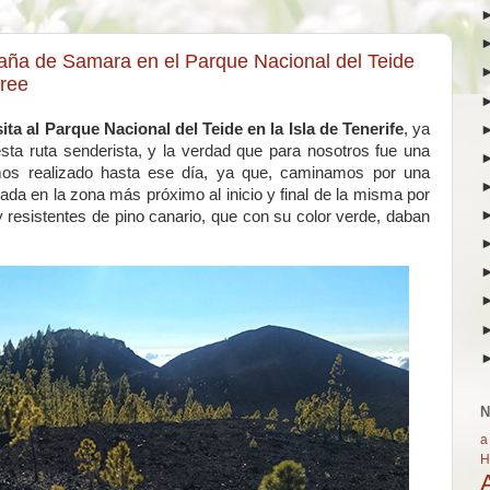
ntaña de Samara en el Parque Nacional del Teide
Free
sita al Parque Nacional del Teide en la Isla de Tenerife
, ya
ta ruta senderista, y la verdad que para nosotros fue una
mos realizado hasta ese día, ya que, caminamos por una
ada en la zona más próximo al inicio y final de la misma por
resistentes de pino canario, que con su color verde, daban
N
a
H