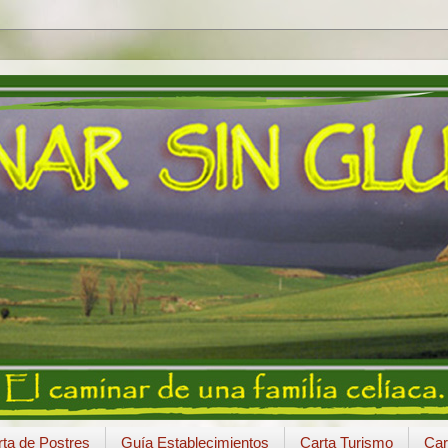
ta de Postres
Guía Establecimientos
Carta Turismo
Car