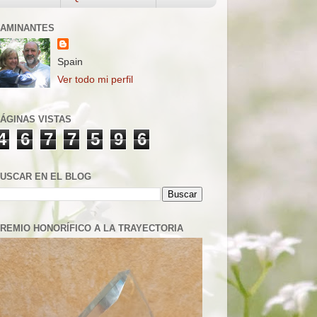
AMINANTES
Spain
Ver todo mi perfil
ÁGINAS VISTAS
4
6
7
7
5
9
6
USCAR EN EL BLOG
REMIO HONORÍFICO A LA TRAYECTORIA