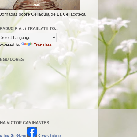
 Jornadas sobre Celiaquía de La Celiacoteca
RADUCIR A.. / TRASLATE TO...
owered by
Translate
EGUIDORES
NA VICTOR CAMINANTES
aminar Sin Gluten
Crea tu insignia