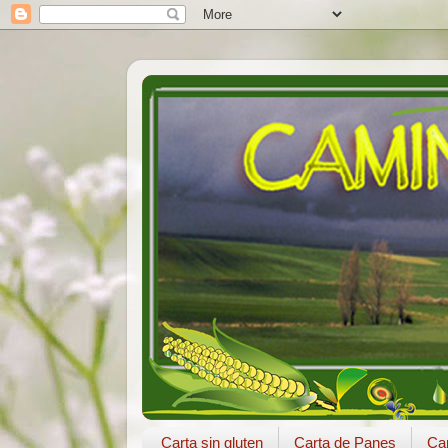
Carta sin gluten
Carta de Panes
Car