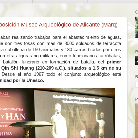
C
xposición Museo Arqueológico de Alicante (Marq)
taban realizando trabajos para el abastecimiento de aguas,
que son tres fosas con más de 8000 soldados de terracota
una caballería de 150 animales y 130 carros tirados por otros
P
on otras figuras no militares, como funcionarios, acróbatas,
 batallón funerario en formación de batalla, del
primer
,
Qin Shi Huang (210-209 a.C.)​, situados a 1,5 km de su
.
Desde el año 1987 todo el conjunto arqueológico está
B
nidad por la Unesco.
P