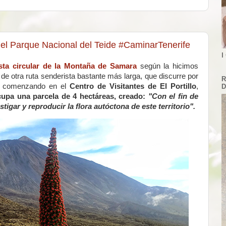
 el Parque Nacional del Teide #CaminarTenerife
I
sta circular de la Montaña de Samara
según la hicimos
de otra ruta senderista bastante más larga, que discurre por
R
, comenzando en el
Centro de Visitantes de El Portillo
,
D
upa una parcela de 4 hectáreas, creado:
"Con el fin de
tigar y reproducir la flora autóctona de este territorio".