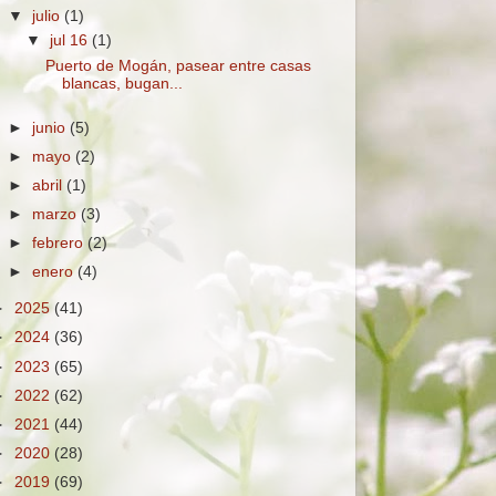
▼
julio
(1)
▼
jul 16
(1)
Puerto de Mogán, pasear entre casas
blancas, bugan...
►
junio
(5)
►
mayo
(2)
►
abril
(1)
►
marzo
(3)
►
febrero
(2)
►
enero
(4)
►
2025
(41)
►
2024
(36)
►
2023
(65)
►
2022
(62)
►
2021
(44)
►
2020
(28)
►
2019
(69)