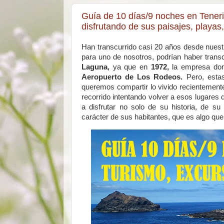
Guía de 10 días/9 noches en Teneri
disfrutando de sus paisajes, playa
Han transcurrido casi 20 años desde nuestr
para uno de nosotros, podrían haber trans
Laguna,
ya que en
1972,
la empresa don
Aeropuerto de Los Rodeos.
Pero, esta
queremos compartir lo vivido recientemen
recorrido intentando volver a esos lugares
a disfrutar no solo de su historia, de su
carácter de sus habitantes, que es algo qu