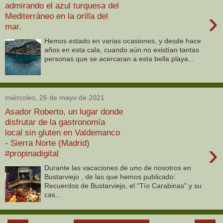
admirando el azul turquesa del
›
Mediterráneo en la orilla del
mar.
Hemos estado en varias ocasiones, y desde hace
años en esta cala, cuando aún no existían tantas
personas que se acercaran a esta bella playa...
miércoles, 26 de mayo de 2021
Asador Roberto, un lugar donde
disfrutar de la gastronomía
local sin gluten en Valdemanco
- Sierra Norte (Madrid)
›
#propinadigital
Durante las vacaciones de uno de nosotros en
Bustarviejo , de las que hemos publicado:
Recuerdos de Bustarviejo, el “Tío Carabinas” y su
cas...