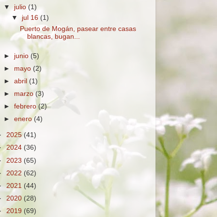
▼
julio
(1)
▼
jul 16
(1)
Puerto de Mogán, pasear entre casas
blancas, bugan...
►
junio
(5)
►
mayo
(2)
►
abril
(1)
►
marzo
(3)
►
febrero
(2)
►
enero
(4)
►
2025
(41)
►
2024
(36)
►
2023
(65)
►
2022
(62)
►
2021
(44)
►
2020
(28)
►
2019
(69)