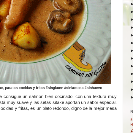
e, patatas cocidas y fritas #singluten #sinlactosa #sinhuevo
se consigue un salmón bien cocinado, con una textura muy
tá muy suave y las setas sitake aportan un sabor especial.
cidas y fritas, es un plato redondo, digno de la mejor mesa
N
a
H