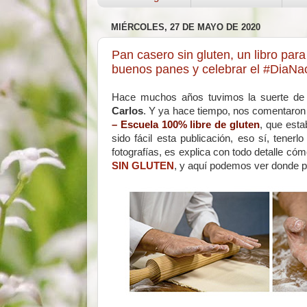
MIÉRCOLES, 27 DE MAYO DE 2020
Pan casero sin gluten, un libro par
buenos panes y celebrar el #DiaNa
Hace muchos años tuvimos la suerte de
Carlos
. Y ya hace tiempo, nos comentaron 
– Escuela 100% libre de gluten
, que esta
sido fácil esta publicación, eso sí, tener
fotografías, es explica con todo detalle có
SIN GLUTEN
, y aquí podemos ver donde 