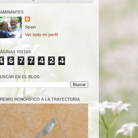
AMINANTES
Spain
Ver todo mi perfil
ÁGINAS VISTAS
4
6
7
7
4
2
4
USCAR EN EL BLOG
REMIO HONORÍFICO A LA TRAYECTORIA