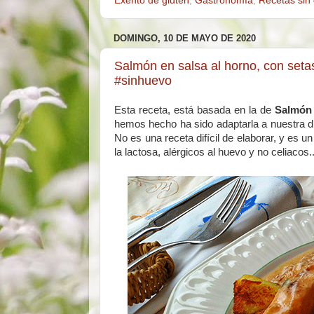
Exento de gluten
,
Gastronomía
,
Recetas sin 
DOMINGO, 10 DE MAYO DE 2020
Salmón en salsa al horno, con setas 
#sinhuevo
Esta receta, está basada en la de
Salmón 
hemos hecho ha sido adaptarla a nuestra di
No es una receta difícil de elaborar, y es u
la lactosa, alérgicos al huevo y no celiacos.