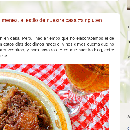
I
imenez, al estilo de nuestra casa #singluten
T
an en casa. Pero, hacía tiempo que no elaborábamos el de
P
n estos días decidimos hacerlo, y nos dimos cuenta que no
para vosotros, y para nosotros. Y es que nuestro blog, entre
cetas.
S
A
C