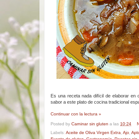
Es una receta nada difícil de elaborar en 
sabor a este plato de cocina tradicional e
Continuar con la lectura »
Posted by
Caminar sin gluten
a las
10:24
N
Labels:
Aceite de Oliva Virgen Extra
,
Ajo
,
Apt