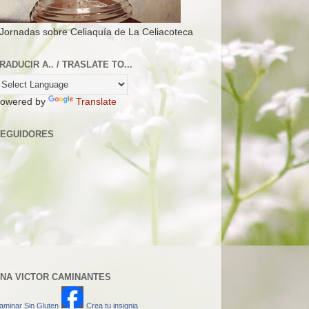
 Jornadas sobre Celiaquía de La Celiacoteca
RADUCIR A.. / TRASLATE TO...
owered by
Translate
EGUIDORES
NA VICTOR CAMINANTES
aminar Sin Gluten
Crea tu insignia