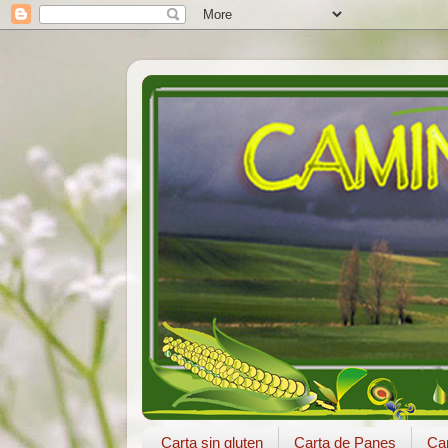
Carta sin gluten
Carta de Panes
Car