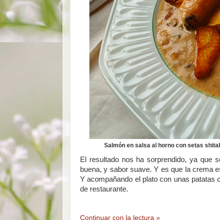
Salmón en salsa al horno con setas shitak
El resultado nos ha sorprendido, ya que 
buena, y sabor suave. Y es que la crema es
Y acompañando el plato con unas patatas co
de restaurante.
Continuar con la lectura »