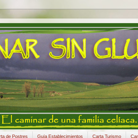
ta de Postres
Guía Establecimientos
Carta Turismo
Car