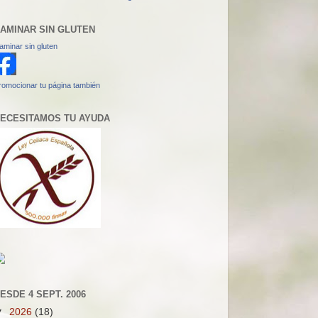
AMINAR SIN GLUTEN
aminar sin gluten
romocionar tu página también
ECESITAMOS TU AYUDA
ESDE 4 SEPT. 2006
▼
2026
(18)