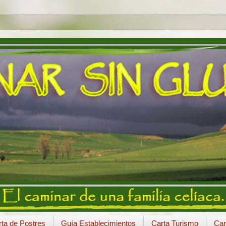
ta de Postres
Guía Establecimientos
Carta Turismo
Car