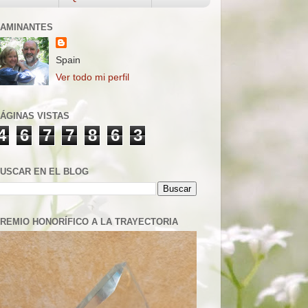
AMINANTES
Spain
Ver todo mi perfil
ÁGINAS VISTAS
4
6
7
7
8
6
3
USCAR EN EL BLOG
REMIO HONORÍFICO A LA TRAYECTORIA