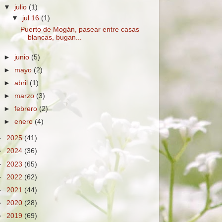
▼
julio
(1)
▼
jul 16
(1)
Puerto de Mogán, pasear entre casas
blancas, bugan...
►
junio
(5)
►
mayo
(2)
►
abril
(1)
►
marzo
(3)
►
febrero
(2)
►
enero
(4)
►
2025
(41)
►
2024
(36)
►
2023
(65)
►
2022
(62)
►
2021
(44)
►
2020
(28)
►
2019
(69)