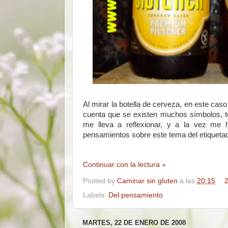
Al mirar la botella de cerveza, en este cas
cuenta que se existen muchos símbolos, tex
me lleva a reflexionar, y a la vez me
pensamientos sobre este tema del etiquetad
Continuar con la lectura »
Posted by
Caminar sin gluten
a las
20:15
2
Labels:
Del pensamiento
MARTES, 22 DE ENERO DE 2008