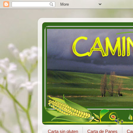
Carta sin gluten
Carta de Panes
Car