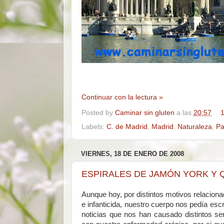
Continuar con la lectura »
Posted by
Caminar sin gluten
a las
20:57
1
Labels:
C. de Madrid
,
Madrid
,
Naturaleza
,
Pa
VIERNES, 18 DE ENERO DE 2008
ESPIRALES DE JAMÓN YORK Y Q
Aunque hoy, por distintos motivos relaciona
e infanticida, nuestro cuerpo nos pedía es
noticias que nos han causado distintos se