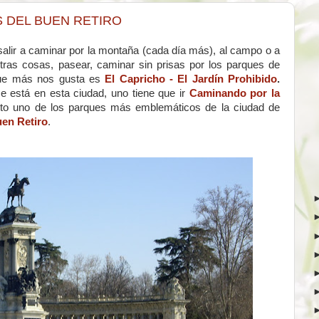
 DEL BUEN RETIRO
alir a caminar por la montaña (cada día más), al campo o a
otras cosas, pasear, caminar sin prisas por los parques de
que más nos gusta es
El Capricho - El Jardín Prohibido
.
e está en esta ciudad, uno tiene que ir
Caminando por la
sto uno de los parques más emblemáticos de la ciudad de
uen Retiro
.