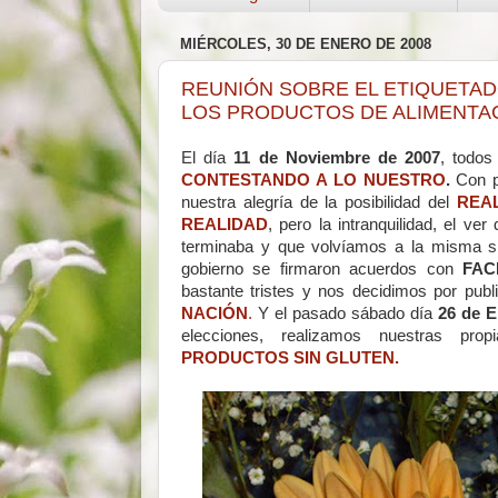
MIÉRCOLES, 30 DE ENERO DE 2008
REUNIÓN SOBRE EL ETIQUETAD
LOS PRODUCTOS DE ALIMENTA
El día
11 de Noviembre de 2007
, todo
CONTESTANDO A LO NUESTRO
.
Con p
nuestra alegría de la posibilidad del
REA
REALIDAD
, pero la intranquilidad, el ve
terminaba y que volvíamos a la misma s
gobierno se firmaron acuerdos con
FAC
bastante tristes y nos decidimos por publ
NACIÓN
.
Y el pasado sábado día
26 de E
elecciones, realizamos nuestras pro
PRODUCTOS SIN GLUTEN.