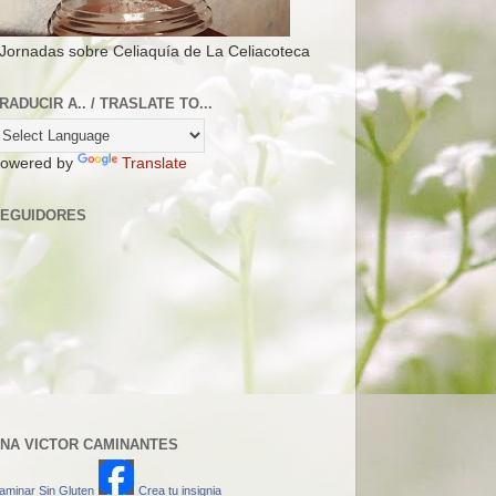
 Jornadas sobre Celiaquía de La Celiacoteca
RADUCIR A.. / TRASLATE TO...
owered by
Translate
EGUIDORES
NA VICTOR CAMINANTES
aminar Sin Gluten
Crea tu insignia