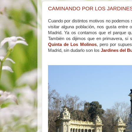
CAMINANDO POR LOS JARDINES
Cuando por distintos motivos no podemos s
visitar alguna población, nos gusta entre 
Madrid. Ya os contamos que el parque 
También os dijimos que en primavera, si s
Quinta de Los Molinos
, pero por supue
Madrid, sin dudarlo son los
Jardines del B