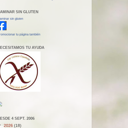
AMINAR SIN GLUTEN
aminar sin gluten
romocionar tu página también
ECESITAMOS TU AYUDA
ESDE 4 SEPT. 2006
▼
2026
(18)