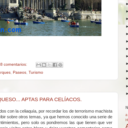
8 comentarios:
rques
,
Paseos
,
Turismo
UESO... APTAS PARA CELÍACOS.
N
dos con la celiaquía, por recordar los de terrorismo machista
a
cribir sobre otros temas, ya que hemos conocido una serie de
H
ntimientos, pero solo os pondremos las que tienen que ver