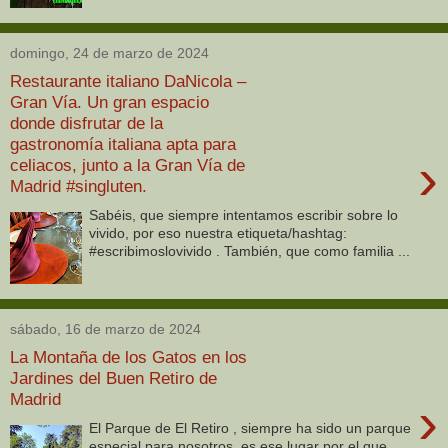
domingo, 24 de marzo de 2024
Restaurante italiano DaNicola –
Gran Vía. Un gran espacio
donde disfrutar de la
gastronomía italiana apta para
›
celiacos, junto a la Gran Vía de
Madrid #singluten.
Sabéis, que siempre intentamos escribir sobre lo
vivido, por eso nuestra etiqueta/hashtag:
#escribimoslovivido . También, que como familia ...
sábado, 16 de marzo de 2024
La Montaña de los Gatos en los
Jardines del Buen Retiro de
Madrid
›
El Parque de El Retiro , siempre ha sido un parque
especial para nosotros, es ese lugar por el que