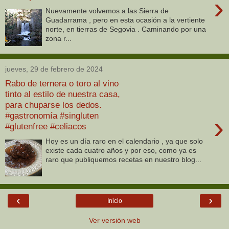
›
Nuevamente volvemos a las Sierra de
Guadarrama , pero en esta ocasión a la vertiente
norte, en tierras de Segovia . Caminando por una
zona r...
jueves, 29 de febrero de 2024
Rabo de ternera o toro al vino
tinto al estilo de nuestra casa,
para chuparse los dedos.
#gastronomía #singluten
›
#glutenfree #celiacos
Hoy es un día raro en el calendario , ya que solo
existe cada cuatro años y por eso, como ya es
raro que publiquemos recetas en nuestro blog...
‹
›
Inicio
Ver versión web