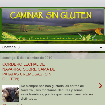
▼
domingo, 5 de diciembre de 2010
CORDERO LECHAL DE
NAVARRA, SOBRE CAMA DE
PATATAS CREMOSAS (SIN
GLUTEN)
›
De siempre nos han gustado las tierras de
Navarra , sus montañas, llanuras y zonas
semidesérticas, por las que hemos caminado en
distintas ...