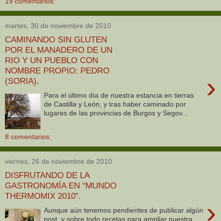
19 comentarios:
martes, 30 de noviembre de 2010
CAMINANDO SIN GLUTEN
POR EL MANADERO DE UN
RIO Y UN PUEBLO CON
NOMBRE PROPIO: PEDRO
›
(SORIA).
Para el último día de nuestra estancia en tierras
de Castilla y León, y tras haber caminado por
lugares de las provincias de Burgos y Segov...
8 comentarios:
viernes, 26 de noviembre de 2010
DISFRUTANDO DE LA
GASTRONOMÍA EN “MUNDO
THERMOMIX 2010”.
›
Aunque aún tenemos pendientes de publicar algún
post, y sobre todo recetas para ampliar nuestra