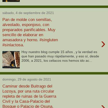
sábado, 4 de septiembre de 2021
Pan de molde con semillas,
alveolado, esponjoso, con
preparados panificables. Muy
sencillo de elaborar en
›
amasadora y horno. #singluten
#sinlactosa.
Hoy nuestro blog cumple 15 años , y la verdad es
que han pasado muy rápidamente, y eso sí, desde
2006, a 2021, los celiacos nos hemos ido ac...
domingo, 29 de agosto de 2021
Caminar desde Buitrago del
Lozoya, por una ruta circular
repleta de ruinas de la Guerra
Civil y la Casa-Palacio del
›
Bosque o Palacio de Osuna.