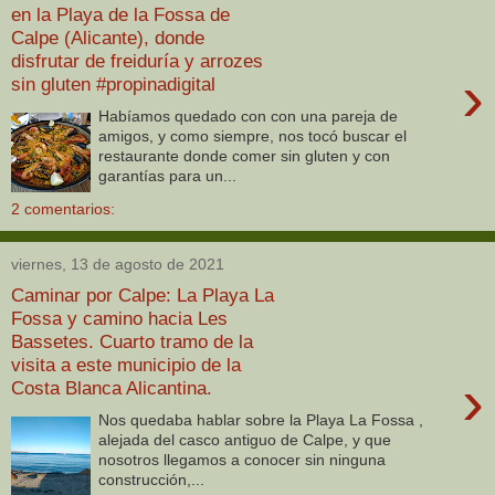
en la Playa de la Fossa de
Calpe (Alicante), donde
disfrutar de freiduría y arrozes
›
sin gluten #propinadigital
Habíamos quedado con con una pareja de
amigos, y como siempre, nos tocó buscar el
restaurante donde comer sin gluten y con
garantías para un...
2 comentarios:
viernes, 13 de agosto de 2021
Caminar por Calpe: La Playa La
Fossa y camino hacia Les
Bassetes. Cuarto tramo de la
visita a este municipio de la
›
Costa Blanca Alicantina.
Nos quedaba hablar sobre la Playa La Fossa ,
alejada del casco antiguo de Calpe, y que
nosotros llegamos a conocer sin ninguna
construcción,...