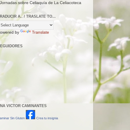
 Jornadas sobre Celiaquía de La Celiacoteca
RADUCIR A.. / TRASLATE TO...
owered by
Translate
EGUIDORES
NA VICTOR CAMINANTES
aminar Sin Gluten
Crea tu insignia