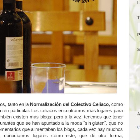
I
T
P
S
s, tanto en la
Normalización del Colectivo Celiaco
, como
ten en particular. Los celiacos encontramos más lugares para
A
ambién existen más blogs; pero a la vez, tenemos que tener
antes que se han apuntado a la moda "sin gluten", que no
C
comentarios que alimentaban los blogs, cada vez hay muchos
, conocíamos lugares como este, que de otra forma,