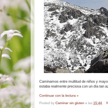
Caminamos entre multitud de niños y mayor
estaba realmente preciosa con un día tan a
Continuar con la lectura »
Posted by
Caminar sin gluten
a las
15:44
N