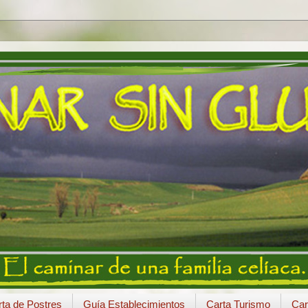
ta de Postres
Guía Establecimientos
Carta Turismo
Car