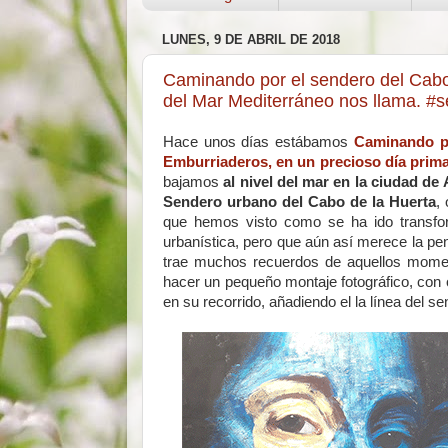
LUNES, 9 DE ABRIL DE 2018
Caminando por el sendero del Cabo d
del Mar Mediterráneo nos llama. #
Hace unos días estábamos
Caminando po
Emburriaderos, en un precioso día prima
bajamos
al nivel del mar en la ciudad de 
Sendero urbano del Cabo de la Huerta
,
que hemos visto como se ha ido transf
urbanística, pero que aún así merece la p
trae muchos recuerdos de aquellos momen
hacer un pequeño montaje fotográfico, con
en su recorrido, añadiendo el la línea del s