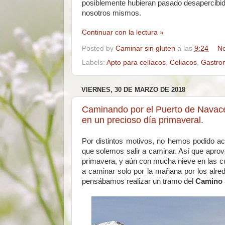
posiblemente hubieran pasado desapercibi
nosotros mismos.
Continuar con la lectura »
Posted by
Caminar sin gluten
a las
9:24
No
Labels:
Apto para celíacos
,
Celiacos
,
Gastro
VIERNES, 30 DE MARZO DE 2018
Caminando por el Puerto de Navace
en un precioso día primaveral.
Por distintos motivos, no hemos podido a
que solemos salir a caminar. Así que apro
primavera, y aún con mucha nieve en las 
a caminar solo por la mañana por los alre
pensábamos realizar un tramo del
Camino 