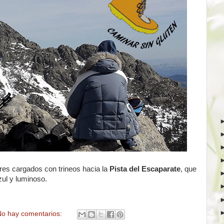
es cargados con trineos hacia la
Pista del Escaparate
, que
zul y luminoso.
o hay comentarios: