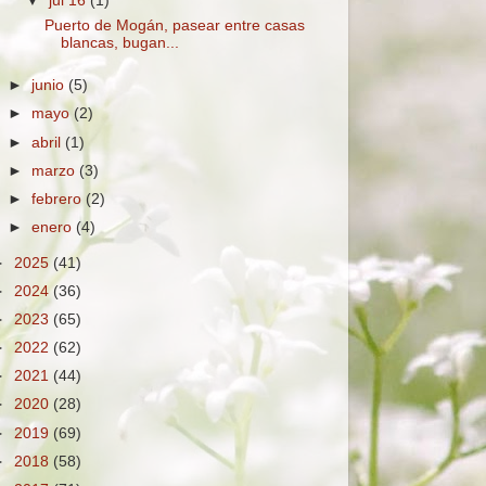
▼
jul 16
(1)
Puerto de Mogán, pasear entre casas
blancas, bugan...
►
junio
(5)
►
mayo
(2)
►
abril
(1)
►
marzo
(3)
►
febrero
(2)
►
enero
(4)
►
2025
(41)
►
2024
(36)
►
2023
(65)
►
2022
(62)
►
2021
(44)
►
2020
(28)
►
2019
(69)
►
2018
(58)