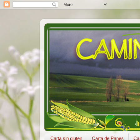
Carta sin gluten
Carta de Panes
Car