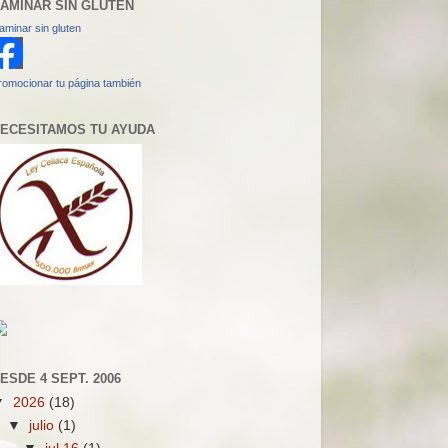
AMINAR SIN GLUTEN
aminar sin gluten
romocionar tu página también
ECESITAMOS TU AYUDA
ESDE 4 SEPT. 2006
▼
2026
(18)
▼
julio
(1)