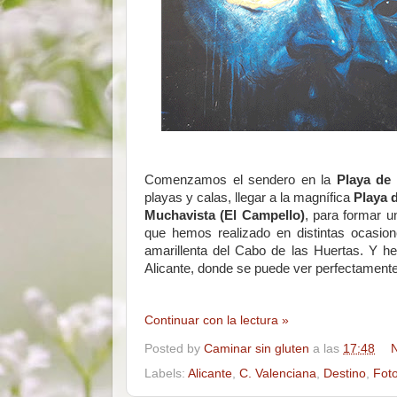
Comenzamos el sendero en la
Playa de 
playas y calas, llegar a la magnífica
Playa 
Muchavista (El Campello)
, para formar 
que hemos realizado en distintas ocasio
amarillenta del Cabo de las Huertas. Y h
Alicante, donde se puede ver perfectamente
Continuar con la lectura »
Posted by
Caminar sin gluten
a las
17:48
N
Labels:
Alicante
,
C. Valenciana
,
Destino
,
Foto