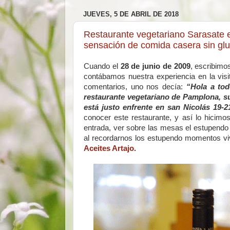
JUEVES, 5 DE ABRIL DE 2018
Restaurante vegetariano Sarasate e
sensación de comida casera sin gl
Cuando el
28 de junio de 2009
, escribimo
contábamos nuestra experiencia en la visi
comentarios, uno nos decía:
“Hola a tod
restaurante vegetariano de Pamplona, su
está justo enfrente en san Nicolás 19-2
conocer este restaurante, y así lo hicimo
entrada, ver sobre las mesas el estupend
al recordarnos los estupendo momentos v
Aceites Artajo.