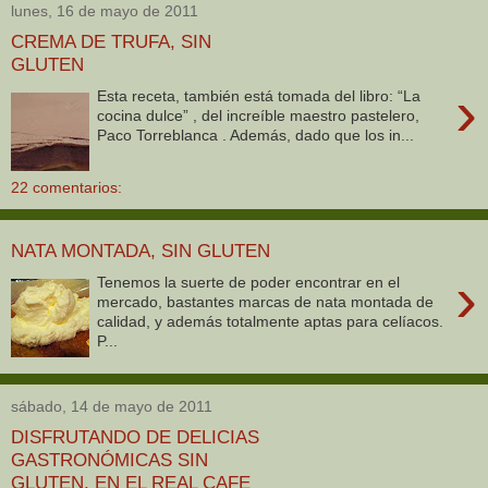
lunes, 16 de mayo de 2011
CREMA DE TRUFA, SIN
GLUTEN
›
Esta receta, también está tomada del libro: “La
cocina dulce” , del increíble maestro pastelero,
Paco Torreblanca . Además, dado que los in...
22 comentarios:
NATA MONTADA, SIN GLUTEN
›
Tenemos la suerte de poder encontrar en el
mercado, bastantes marcas de nata montada de
calidad, y además totalmente aptas para celíacos.
P...
sábado, 14 de mayo de 2011
DISFRUTANDO DE DELICIAS
GASTRONÓMICAS SIN
GLUTEN, EN EL REAL CAFE