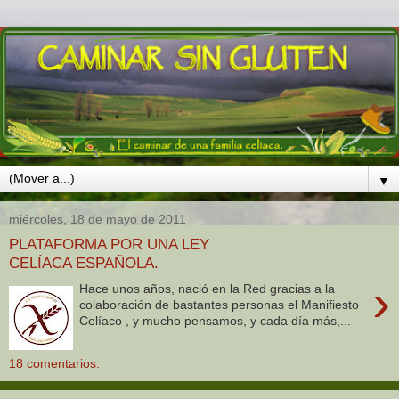
▼
miércoles, 18 de mayo de 2011
PLATAFORMA POR UNA LEY
CELÍACA ESPAÑOLA.
›
Hace unos años, nació en la Red gracias a la
colaboración de bastantes personas el Manifiesto
Celíaco , y mucho pensamos, y cada día más,...
18 comentarios: