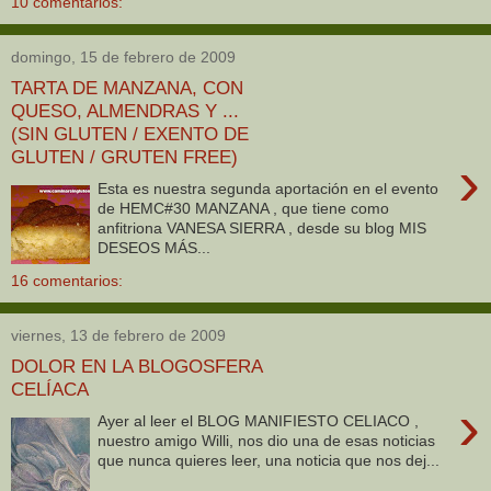
10 comentarios:
domingo, 15 de febrero de 2009
TARTA DE MANZANA, CON
QUESO, ALMENDRAS Y ...
(SIN GLUTEN / EXENTO DE
GLUTEN / GRUTEN FREE)
›
Esta es nuestra segunda aportación en el evento
de HEMC#30 MANZANA , que tiene como
anfitriona VANESA SIERRA , desde su blog MIS
DESEOS MÁS...
16 comentarios:
viernes, 13 de febrero de 2009
DOLOR EN LA BLOGOSFERA
CELÍACA
›
Ayer al leer el BLOG MANIFIESTO CELIACO ,
nuestro amigo Willi, nos dio una de esas noticias
que nunca quieres leer, una noticia que nos dej...