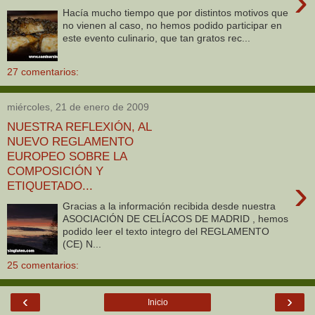
›
Hacía mucho tiempo que por distintos motivos que
no vienen al caso, no hemos podido participar en
este evento culinario, que tan gratos rec...
27 comentarios:
miércoles, 21 de enero de 2009
NUESTRA REFLEXIÓN, AL
NUEVO REGLAMENTO
EUROPEO SOBRE LA
COMPOSICIÓN Y
›
ETIQUETADO...
Gracias a la información recibida desde nuestra
ASOCIACIÓN DE CELÍACOS DE MADRID , hemos
podido leer el texto integro del REGLAMENTO
(CE) N...
25 comentarios:
‹
›
Inicio